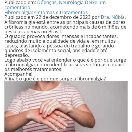
Publicado em:
Doenças
,
Neurologia
Deixe um
comentário
Fibromialgia: sintomas e tratamentos
Publicado em
22 de dezembro de 2023
por
Dra. Núbia
.
A fibromialgia está entre as principais causas de dores
crônicas no mundo, acometendo mais de 6 milhões de
pessoas apenas no Brasil.
O quadro provoca dores intensas e incapacitantes,
reduzindo muito a qualidade de vida e, em muitos
casos, afastando a pessoa do trabalho e gerando
quadros de isolamento social, ansiedade e até
depressão.
Logo abaixo você vai entender o que é e por que surge
a fibromialgia, como identificar seus sintomas e quais
os melhores tratamentos.
Acompanhe!
Afinal, o que é e por que surge a fibromialgia?