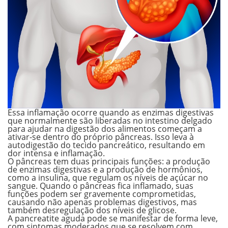
Essa inflamação ocorre quando as
enzimas digestivas
que normalmente são liberadas no intestino delgado
para ajudar na digestão dos alimentos começam a
ativar-se dentro do próprio pâncreas
. Isso leva à
autodigestão do tecido pancreático, resultando em
dor intensa e inflamação.
O pâncreas tem duas principais funções: a produção
de enzimas digestivas e a produção de hormônios,
como a insulina, que regulam os níveis de açúcar no
sangue. Quando o pâncreas fica inflamado, suas
funções podem ser gravemente comprometidas,
causando não apenas problemas digestivos, mas
também desregulação dos níveis de glicose.
A pancreatite aguda pode se manifestar de
forma leve
,
com sintomas moderados que se resolvem com