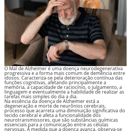
O Mal de Alzheimer é uma
doença neurodegenerativa
progressiva e a forma mais comum de demência
entre
idosos. Caracteriza-se pela deterioração contínua das
funções cognitivas, afetando principalmente a
memória, a capacidade de raciocínio, o julgamento, a
linguagem e eventualmente a habilidade de realizar as
tarefas mais simples do dia a dia.
Na essência da doença de Alzheimer está a
degeneração e morte de neurônios
cerebrais,
processo que acarreta uma diminuição significativa do
tecido cerebral e afeta a funcionalidade dos
neurotransmissores, que são substâncias químicas
essenciais para a comunicação entre as células
nervosas. À medida que a doença avança, observa-se