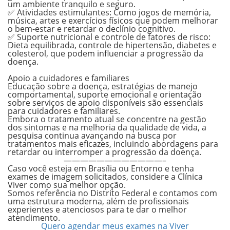
um ambiente tranquilo e seguro.
✅ Atividades estimulantes:
Como jogos de memória,
música, artes e exercícios físicos que podem melhorar
o bem-estar e retardar o declínio cognitivo.
✅ Suporte nutricional e controle de fatores de risco:
Dieta equilibrada, controle de hipertensão, diabetes e
colesterol, que podem influenciar a progressão da
doença.
.
Apoio a cuidadores e familiares
Educação sobre a doença, estratégias de manejo
comportamental, suporte emocional e orientação
sobre serviços de apoio disponíveis são essenciais
para cuidadores e familiares.
Embora o tratamento atual se concentre na gestão
dos sintomas e na melhoria da qualidade de vida, a
pesquisa continua avançando na busca por
tratamentos mais eficazes, incluindo abordagens para
retardar ou interromper a progressão da doença.
————————————–
Caso você esteja em Brasília ou Entorno e tenha
exames de imagem solicitados, considere a Clínica
Viver como sua melhor opção.
Somos referência no Distrito Federal e contamos com
uma estrutura moderna, além de profissionais
experientes e atenciosos para te dar o melhor
atendimento.
Quero agendar meus exames na Viver