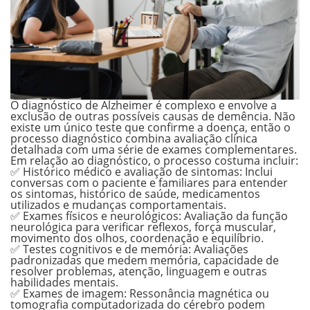
O diagnóstico de Alzheimer é complexo e envolve a
exclusão de outras possíveis causas de demência.
Não
existe um único teste que confirme a doença
, então o
processo diagnóstico combina avaliação clínica
detalhada com uma série de exames complementares.
Em relação ao diagnóstico, o processo costuma incluir:
✅
Histórico médico e avaliação de sintomas:
Inclui
conversas com o paciente e familiares para entender
os sintomas, histórico de saúde, medicamentos
utilizados e mudanças comportamentais.
✅
Exames físicos e neurológicos:
Avaliação da função
neurológica para verificar reflexos, força muscular,
movimento dos olhos, coordenação e equilíbrio.
✅
Testes cognitivos e de memória:
Avaliações
padronizadas que medem memória, capacidade de
resolver problemas, atenção, linguagem e outras
habilidades mentais.
✅
Exames de imagem:
Ressonância magnética ou
tomografia computadorizada do cérebro podem