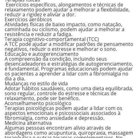
Exercícios específicos, alongamentos e técnicas de
relaxamento podem ajudar a melhorar a flexibilidade,
reduzir a rigidez e aliviar a dor.
Exercícios aeróbicos
Atividades físicas de baixo impacto, como natação,
caminhada ou ciclismo, podem ajudar a melhorar a
resistência e reduzir a fadiga.
Terapia cognitivo-comportamental (TCC)
A TCC pode ajudar a modificar padrões de pensamento
negativos, reduzir o estresse e melhorar o sono.
Educação e autogerenciamento
A compreensão da condição, incluindo seus
desencadeadores e estratégias de autogerenciamento,
é fundamental. Programas educacionais podem ajudar
os pacientes a aprender a lidar com a fibromialgia no
dia a dia.
Mudanças no estilo de vida
Adotar hábitos saudáveis, como uma dieta equilibrada,
sono regular, controle do estresse e técnicas de
relaxamento, pode ser benéfico.
Aconselhamento psicológico
Terapias psicológicas podem ajudar a lidar com os
aspectos emocionais e psicossociais associados à
fibromialgia, como ansiedade e depressão.
Medicina alternativa
Algumas pessoas encontram alívio através de
abordagens como acupuntura, quiropraxia, massagem
terapêutica e outras terapias complementares. No