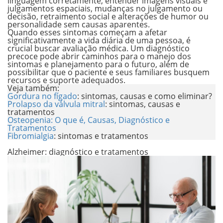
linguagem corretamente, entender imagens visuais e
julgamentos espaciais, mudanças no julgamento ou
decisão, retraimento social e alterações de humor ou
personalidade sem causas aparentes.
Quando esses sintomas começam a afetar
significativamente a vida diária de uma pessoa, é
crucial buscar avaliação médica. Um diagnóstico
precoce pode abrir caminhos para o manejo dos
sintomas e planejamento para o futuro, além de
possibilitar que o paciente e seus familiares busquem
recursos e suporte adequados.
Veja também:
Gordura no fígado
: sintomas, causas e como eliminar?
Prolapso da válvula mitral
: sintomas, causas e
tratamentos
Osteopenia: O que é, Causas, Diagnóstico e
Tratamentos
Fibromialgia
: sintomas e tratamentos
.
Alzheimer: diagnóstico e tratamentos