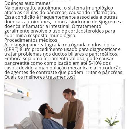
Doenças autoimunes
Na pancreatite autoimune,
o sistema imunológico
ataca as células do pâncreas
, causando inflamação.
Essa condição é frequentemente associada a outras
doenças autoimunes, como a síndrome de Sjögren e a
doença inflamatória intestinal. O tratamento
geralmente envolve o uso de corticosteroides para
suprimir a resposta imunológica.
Procedimentos médicos
A colangiopancreatografia retrógrada endoscópica
(CPRE) é um procedimento usado para diagnosticar e
tratar problemas nos ductos biliares e pancreáticos.
Embora seja uma ferramenta valiosa, pode causar
pancreatite como complicação em até 5-10% dos
casos, devido à
manipulação mecânica e à introdução
de agentes de contraste
que podem irritar o pâncreas.
Quais os melhores tratamentos?