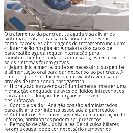
O tratamento da pancreatite aguda visa aliviar os
sintomas, tratar a causa relacionada e prevenir
complicações. As abordagens de tratamento incluem:
✅ Internação hospitalar:
A maioria dos casos de
pancreatite aguda requer internação para
monitoramento e cuidados intensivos, especialmente
se os sintomas forem graves.
✅ Jejum:
Inicialmente, pode ser necessário suspender
a alimentação oral para dar descanso ao pâncreas. A
nutrição pode ser fornecida por via intravenosa ou
através de uma sonda nasogástrica.
✅ Hidratação intravenosa:
É fundamental manter uma
hidratação adequada através de fluidos intravenosos
para apoiar a função dos órgãos e prevenir
desidratação.
✅ Controle da dor:
Analgésicos são administrados
para aliviar a dor intensa associada à pancreatite.
✅ Antibióticos:
Se houver suspeita ou confirmação de
infecção, antibióticos podem ser prescritos.
✅ Remoção de cálculos biliares:
Se cálculos biliares
forem a causa, pode ser necessário remover os