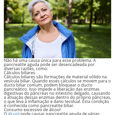
Não há uma causa única para esse problema. A
pancreatite aguda pode ser desencadeada por
diversas razões, como:
Cálculos biliares
Cálculos biliares são formações de material sólido na
vesícula biliar. Quando esses
cálculos se movem para o
ducto biliar comum, podem bloquear o ducto
pancreático
. Isso impede a liberação das enzimas
digestivas do pâncreas no intestino delgado, causando
a ativação dessas enzimas dentro do próprio pâncreas,
o que leva à inflamação e dano tecidual. Esta condição
é conhecida como pancreatite biliar.
Consumo excessivo de álcool
O
álcool
pode causar pancreatite aguda de várias