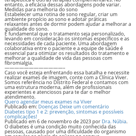
entanto, a eficácia dessas abordagens pode variar.
Medidas para melhoria do sono
Estabelecer uma rotina de sono regular, criar um
ambiente propício ao sono e adotar práticas
relaxantes antes de dormir podem ajudar a melhorar a
qualidade do sono.
É fundamental que o tratamento seja personalizado,
levando em consideração os sintomas específicos e as
necessidades de cada paciente. Uma abordagem
colaborativa entre o paciente e a equipe de saúde é
essencial para otimizar os resultados do tratamento e
melhorar a qualidade de vida das pessoas com
fibromialgia.
————————————–
Caso você esteja enfrentando essa batalha e necessite
realizar exames de imagem, conte com a Clínica Viver.
Somos referência no Distrito Federal e contamos com
uma estrutura moderna, além de profissionais
experientes e atenciosos para te dar o melhor
atendimento.
Quero agendar meus exames na Viver
Publicado em:
Doenças
Deixe um comentário
Diabetes tipo 1 e 2: prevenção, sintomas e possíveis
complicações!
Publicado em
6 de novembro de 2023
por
Dra. Núbia
.
O
diabetes
é uma condição muito conhecida das
pessoas, causado por uma dificuldade do organismo