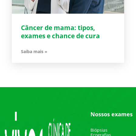
Câncer de mama: tipos,
exames e chance de cura
Saiba mais »
Nossos exames
Biópsias
Ecografias