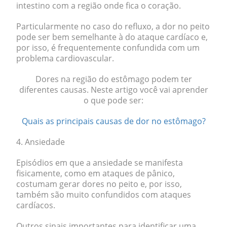
intestino com a região onde fica o coração.
Particularmente no caso do refluxo, a dor no peito
pode ser bem semelhante à do ataque cardíaco e,
por isso, é frequentemente confundida com um
problema cardiovascular.
Dores na região do estômago podem ter
diferentes causas. Neste artigo você vai aprender
o que pode ser:
Quais as principais causas de dor no estômago?
4. Ansiedade
Episódios em que a ansiedade se manifesta
fisicamente, como em
ataques de pânico
,
costumam gerar dores no peito e, por isso,
também são muito confundidos com ataques
cardíacos.
Outros sinais importantes para identificar uma