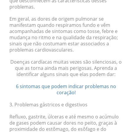
que desconhecem as características desses
problemas.
Em geral, as dores de origem pulmonar se
manifestam quando
respiramos fundo
e vêm
acompanhadas de sintomas como tosse, febre e
mudança no ritmo e na qualidade da respiração;
sinais que não costumam estar associados a
problemas cardiovasculares.
Doenças cardíacas muitas vezes são silenciosas, o
que as torna ainda mais perigosas. Aprenda a
identificar alguns sinais que elas podem dar:
6 sintomas que podem indicar problemas no
coração!
3. Problemas gástricos e digestivos
Refluxo, gastrite, úlceras e até mesmo o acúmulo
de gases
podem causar dores no peito, graças à
proximidade do estômago, do esôfago e do