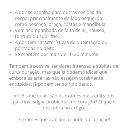
A dor
se espalha para outras regiões
do
corpo, principalmente do lado esquerdo,
como pescoço, braço, costas e mandíbula.
Vem acompanhada de
falta de ar, náusea,
tontura ou suor frio
.
A dor tem características de queimação ou
pontadas no peito.
Se mantém por
mais de 10-20 minutos
.
Também é possível ter dores intensas e súbitas de
curta duração, mas que já podem indicar que,
embora as artérias não estejam totalmente
entupidas, já podem ter sofrido danos.
Você sabe quais são os exames mais utilizados
para investigar problemas no coração? Clique e
descubra no artigo:
7 exames que avaliam a saúde do coração!