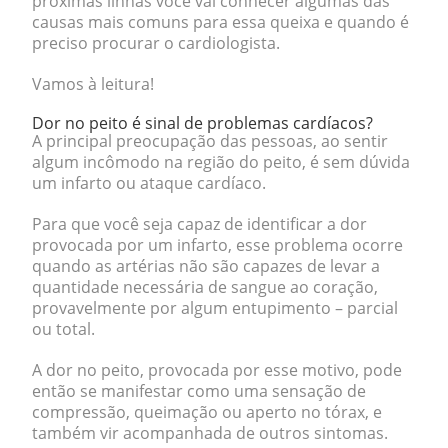
próximas linhas você vai conhecer algumas das
causas mais comuns para essa queixa e quando é
preciso procurar o cardiologista.
Vamos à leitura!
Dor no peito é sinal de problemas cardíacos?
A principal preocupação das pessoas, ao sentir
algum incômodo na região do peito, é sem dúvida
um infarto ou ataque cardíaco.
Para que você seja capaz de identificar a dor
provocada por um infarto, esse problema ocorre
quando as artérias não são capazes de levar a
quantidade necessária de sangue ao coração,
provavelmente por algum entupimento – parcial
ou total.
A dor no peito, provocada por esse motivo, pode
então se manifestar como uma sensação de
compressão, queimação ou aperto no tórax
, e
também vir acompanhada de outros sintomas.