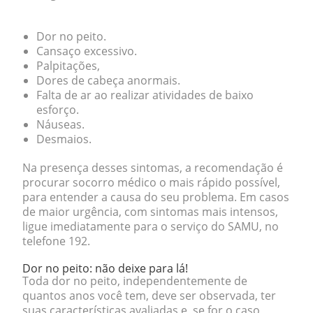
Dor no peito.
Cansaço excessivo.
Palpitações,
Dores de cabeça anormais.
Falta de ar ao realizar atividades de baixo
esforço.
Náuseas.
Desmaios.
Na presença desses sintomas, a recomendação é
procurar socorro médico o mais rápido possível,
para entender a causa do seu problema. Em casos
de maior urgência, com sintomas mais intensos,
ligue imediatamente para o serviço do
SAMU, no
telefone 192
.
Dor no peito: não deixe para lá!
Toda dor no peito, independentemente de
quantos anos você tem, deve ser observada, ter
suas características avaliadas e, se for o caso,