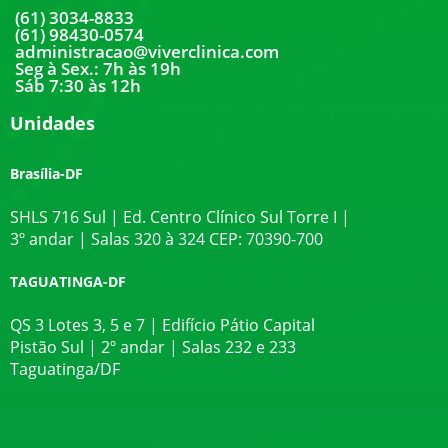
(61) 3034-8833
(61) 98430-0574
administracao@viverclinica.com
Seg à Sex.: 7h às 19h
Sáb 7:30 às 12h
Unidades
Brasília-DF
SHLS 716 Sul | Ed. Centro Clínico Sul Torre I |
3º andar | Salas 320 à 324 CEP: 70390-700
TAGUATINGA-DF
QS 3 Lotes 3, 5 e 7 | Edifício Pátio Capital
Pistão Sul | 2º andar | Salas 232 e 233
Taguatinga/DF