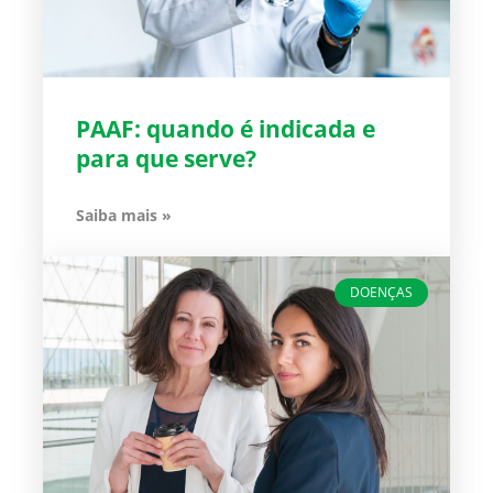
PAAF: quando é indicada e
para que serve?
Saiba mais »
DOENÇAS