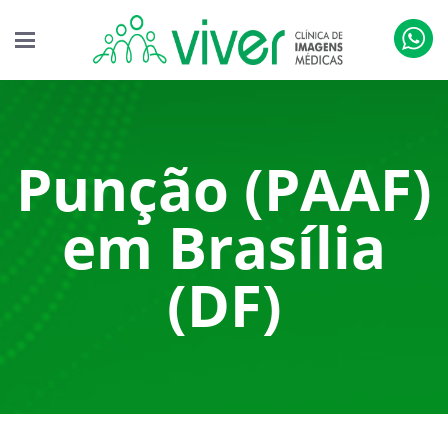
Punção (PAAF)
em Brasília
(DF)