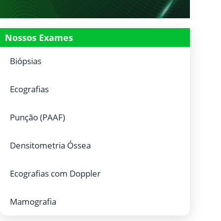
Nossos Exames
Biópsias
Ecografias
Punção (PAAF)
Densitometria Óssea
Ecografias com Doppler
Mamografia