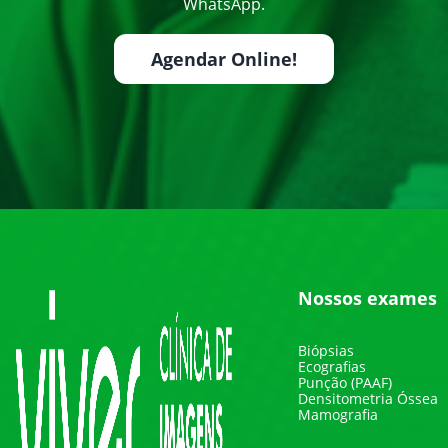
WhatsApp.
Agendar Online!
Nossos exames
Biópsias
Ecografias
Punção (PAAF)
Densitometria Óssea
Mamografia