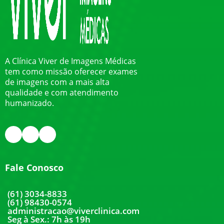
A Clínica Viver de Imagens Médicas
tem como missão oferecer exames
de imagens com a mais alta
qualidade e com atendimento
humanizado.
Fale Conosco
(61) 3034-8833
(61) 98430-0574
administracao@viverclinica.com
Seg à Sex.: 7h às 19h