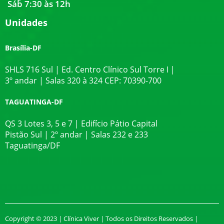
Sáb 7:30 às 12h
Unidades
Brasília-DF
SHLS 716 Sul | Ed. Centro Clínico Sul Torre I |
3º andar | Salas 320 à 324 CEP: 70390-700
TAGUATINGA-DF
QS 3 Lotes 3, 5 e 7 | Edifício Pátio Capital
Pistão Sul | 2º andar | Salas 232 e 233
Taguatinga/DF
Copyright © 2023 | Clínica Viver | Todos os Direitos Reservados |