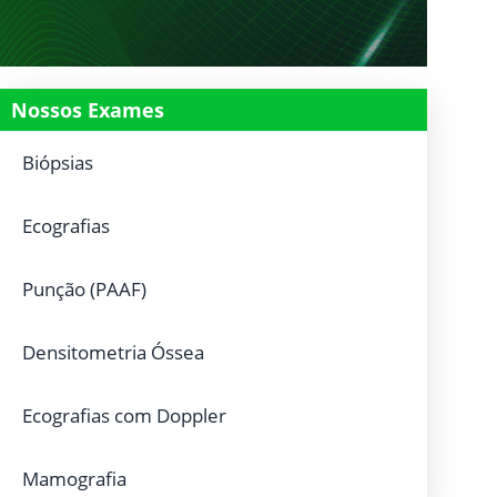
Nossos Exames
Biópsias
Ecografias
Punção (PAAF)
Densitometria Óssea
Ecografias com Doppler
Mamografia