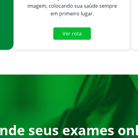
imagem, colocando sua saúde sempre
em primeiro lugar.
Ver rota
nde seus exames onl