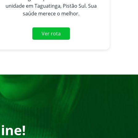
unidade em Taguatinga, Pistão Sul. Sua
saúde merece o melhor.
Ver rota
ine!