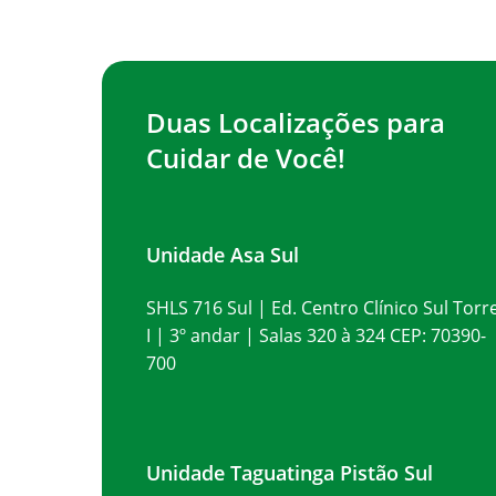
Duas Localizações para
Cuidar de Você!
Unidade Asa Sul
SHLS 716 Sul | Ed. Centro Clínico Sul Torr
I | 3º andar | Salas 320 à 324 CEP: 70390-
700
Unidade Taguatinga Pistão Sul