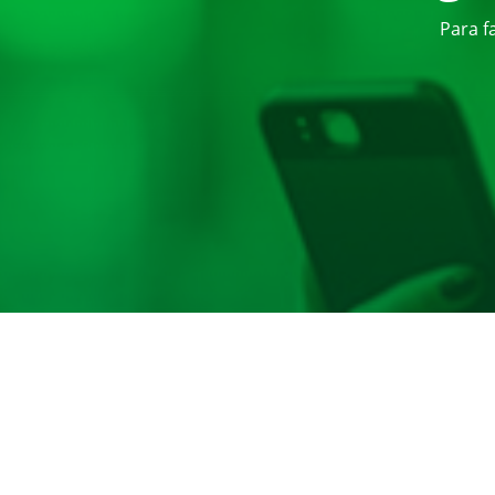
Para f