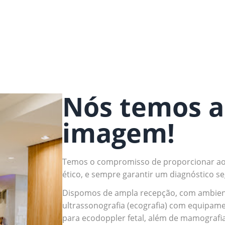
Nós temos a
imagem!
Temos o compromisso de proporcionar ao
ético, e sempre garantir um diagnóstico s
Dispomos de ampla recepção, com ambiente
ultrassonografia (ecografia) com equipam
para ecodoppler fetal, além de mamografia 