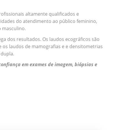
fissionais altamente qualificados e
ridades do atendimento ao público feminino,
o masculino.
ga dos resultados. Os laudos ecográficos são
e os laudos de mamografias e e densitometrias
 dupla.
e confiança em exames de imagem, biópsias e