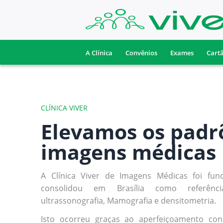
A Clínica
Convênios
Exames
Cart
CLÍNICA VIVER
Elevamos os padr
imagens médicas
A Clínica Viver de Imagens Médicas foi fu
consolidou em Brasília como referê
ultrassonografia, Mamografia e densitometria.
Isto ocorreu graças ao aperfeiçoamento con