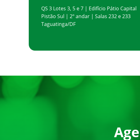
QS 3 Lotes 3, 5 e 7 | Edifício Pátio Capital
Pistão Sul | 2º andar | Salas 232 e 233
Taguatinga/DF
Age