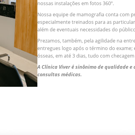
nossas instalações em fotos 360º.
Nossa equipe de mamografia conta com pro
especialmente treinados para as particula
além de eventuais necessidades do públic
Prezamos, também, pela agilidade na entre
entregues logo após o término do exame; 
ósseas, em até 3 dias, tudo com checagem
A Clínica Viver é sinônimo de qualidade 
consultas médicas.