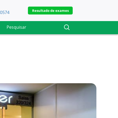
Resultado de exames
-0574