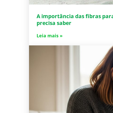
A importância das fibras par
precisa saber
Leia mais »