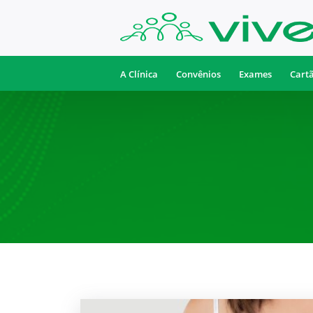
A Clínica
Convênios
Exames
Cart