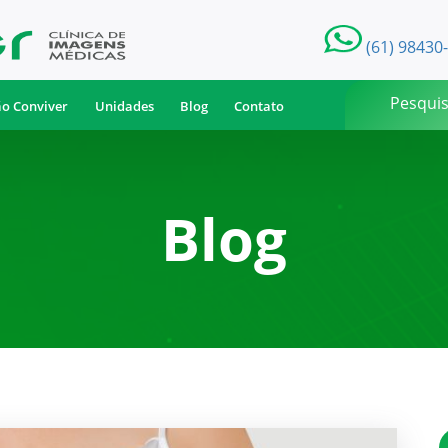
(61) 98430
ão Conviver
Unidades
Blog
Contato
Blog