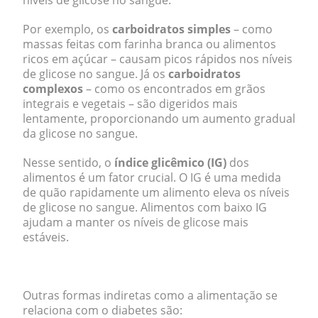
níveis de glicose no sangue.
Por exemplo, os
carboidratos simples
– como
massas feitas com farinha branca ou alimentos
ricos em açúcar – causam picos rápidos nos níveis
de glicose no sangue. Já os
carboidratos
complexos
– como os encontrados em grãos
integrais e vegetais – são digeridos mais
lentamente, proporcionando um aumento gradual
da glicose no sangue.
Nesse sentido, o
índice glicêmico (IG)
dos
alimentos é um fator crucial. O IG é uma medida
de quão rapidamente um alimento eleva os níveis
de glicose no sangue. Alimentos com baixo IG
ajudam a manter os níveis de glicose mais
estáveis.
.
Outras formas indiretas como a alimentação se
relaciona com o diabetes são: