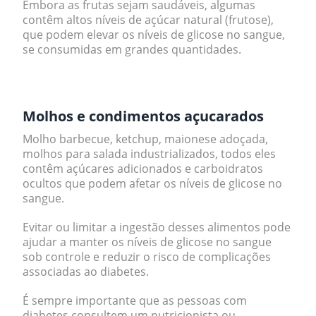
Embora as frutas sejam saudáveis, algumas
contêm altos níveis de açúcar natural (frutose),
que podem elevar os níveis de glicose no sangue,
se consumidas em grandes quantidades.
.
Molhos e condimentos açucarados
Molho barbecue, ketchup, maionese adoçada,
molhos para salada industrializados, todos eles
contêm açúcares adicionados e carboidratos
ocultos que podem afetar os níveis de glicose no
sangue.
Evitar ou limitar a ingestão desses alimentos pode
ajudar a manter os níveis de glicose no sangue
sob controle e reduzir o risco de complicações
associadas ao diabetes.
É sempre importante que as pessoas com
diabetes consultem um nutricionista ou