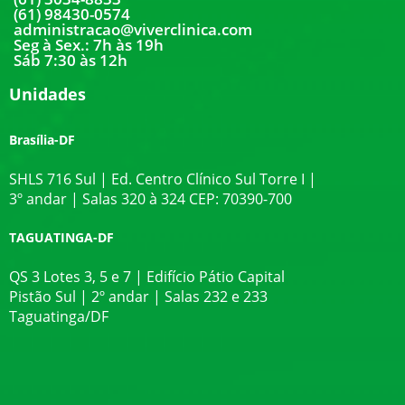
(61) 98430-0574
administracao@viverclinica.com
Seg à Sex.: 7h às 19h
Sáb 7:30 às 12h
Unidades
Brasília-DF
SHLS 716 Sul | Ed. Centro Clínico Sul Torre I |
3º andar | Salas 320 à 324 CEP: 70390-700
TAGUATINGA-DF
QS 3 Lotes 3, 5 e 7 | Edifício Pátio Capital
Pistão Sul | 2º andar | Salas 232 e 233
Taguatinga/DF