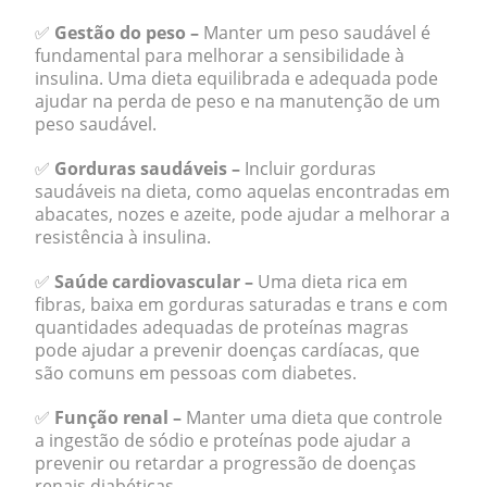
✅
Gestão do peso –
Manter um peso saudável é
fundamental para melhorar a sensibilidade à
insulina. Uma dieta equilibrada e adequada pode
ajudar na perda de peso e na manutenção de um
peso saudável.
✅
Gorduras saudáveis –
Incluir gorduras
saudáveis na dieta, como aquelas encontradas em
abacates, nozes e azeite, pode ajudar a melhorar a
resistência à insulina.
✅
Saúde cardiovascular –
Uma dieta rica em
fibras, baixa em gorduras saturadas e trans e com
quantidades adequadas de proteínas magras
pode ajudar a prevenir doenças cardíacas, que
são comuns em pessoas com diabetes.
✅
Função renal –
Manter uma dieta que controle
a ingestão de sódio e proteínas pode ajudar a
prevenir ou retardar a progressão de doenças
renais diabéticas.