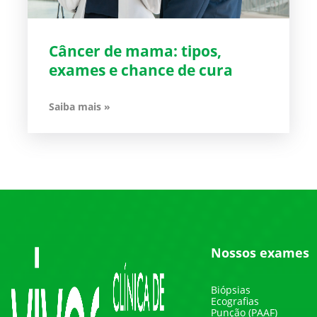
Câncer de mama: tipos,
exames e chance de cura
Saiba mais »
Nossos exames
Biópsias
Ecografias
Punção (PAAF)