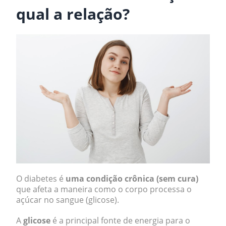
qual a relação?
O diabetes é
uma condição crônica (sem cura)
que afeta a maneira como o corpo processa o
açúcar no sangue (glicose).
A
glicose
é a principal fonte de energia para o