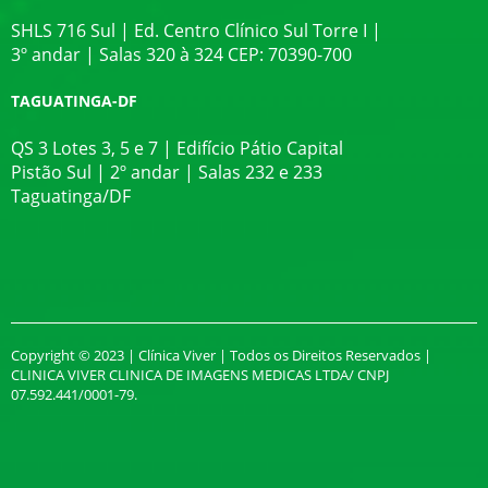
SHLS 716 Sul | Ed. Centro Clínico Sul Torre I |
3º andar | Salas 320 à 324 CEP: 70390-700
TAGUATINGA-DF
QS 3 Lotes 3, 5 e 7 | Edifício Pátio Capital
Pistão Sul | 2º andar | Salas 232 e 233
Taguatinga/DF
Copyright © 2023 | Clínica Viver | Todos os Direitos Reservados |
CLINICA VIVER CLINICA DE IMAGENS MEDICAS LTDA/ CNPJ
07.592.441/0001-79.