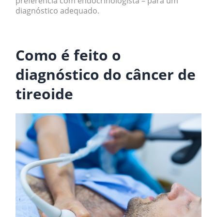
preferência com endocrinologista – para um
diagnóstico adequado.
.
Como é feito o
diagnóstico do câncer de
tireoide