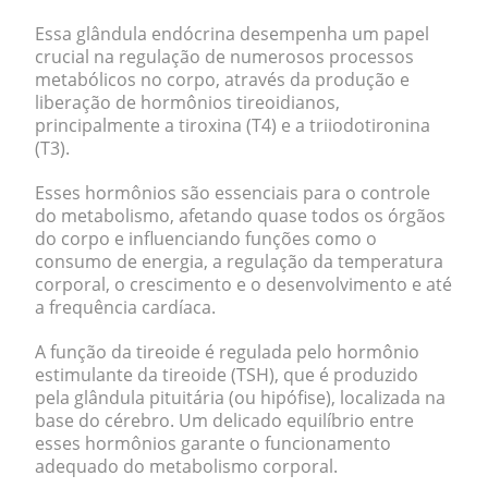
Essa glândula endócrina desempenha um papel
crucial na regulação de numerosos processos
metabólicos no corpo, através da produção e
liberação de hormônios tireoidianos,
principalmente a tiroxina (T4) e a triiodotironina
(T3).
Esses hormônios são essenciais para o controle
do metabolismo, afetando quase todos os órgãos
do corpo e influenciando funções como o
consumo de energia, a regulação da temperatura
corporal, o crescimento e o desenvolvimento e até
a frequência cardíaca.
A função da tireoide é regulada pelo hormônio
estimulante da tireoide (TSH), que é produzido
pela glândula pituitária (ou hipófise), localizada na
base do cérebro. Um delicado equilíbrio entre
esses hormônios garante o funcionamento
adequado do metabolismo corporal.