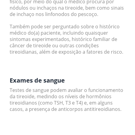
físico, por meio do qual o médico procura por
nódulos ou inchaços na tireoide, bem como sinais
de inchaço nos linfonodos do pescoço.
Também pode ser perguntado sobre o histórico
médico do(a) paciente, incluindo quaisquer
sintomas experimentados, histórico familiar de
câncer de tireoide ou outras condições
tireoidianas, além de exposição a fatores de risco.
.
Exames de sangue
Testes de sangue podem avaliar o funcionamento
da tireoide, medindo os níveis de hormônios
tireoidianos (como TSH, T3 e T4) e, em alguns
casos, a presença de anticorpos antitireoidianos.
.