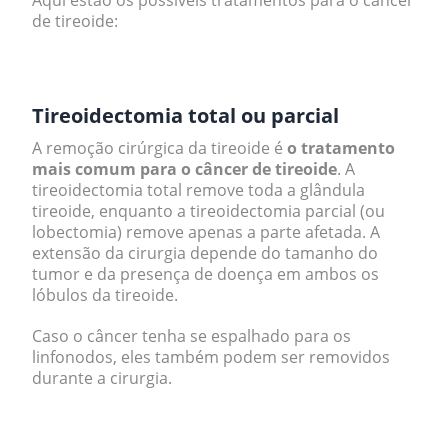
Aqui estão os possíveis tratamentos para o câncer
de tireoide:
.
Tireoidectomia total ou parcial
A remoção cirúrgica da tireoide é
o tratamento
mais comum para o câncer de tireoide
. A
tireoidectomia total remove toda a glândula
tireoide, enquanto a tireoidectomia parcial (ou
lobectomia) remove apenas a parte afetada. A
extensão da cirurgia depende do tamanho do
tumor e da presença de doença em ambos os
lóbulos da tireoide.
Caso o câncer tenha se espalhado para os
linfonodos, eles também podem ser removidos
durante a cirurgia.
.