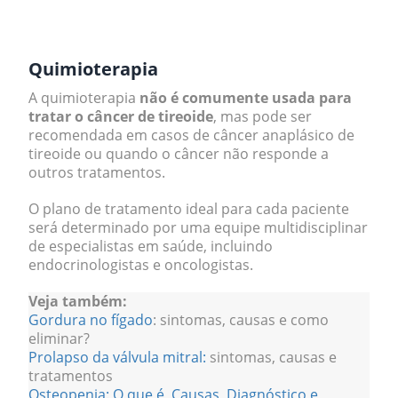
.
Quimioterapia
A quimioterapia
não é comumente usada para
tratar o câncer de tireoide
, mas pode ser
recomendada em casos de câncer anaplásico de
tireoide ou quando o câncer não responde a
outros tratamentos.
O plano de tratamento ideal para cada paciente
será determinado por uma equipe multidisciplinar
de especialistas em saúde, incluindo
endocrinologistas e oncologistas.
Veja também:
Gordura no fígado
: sintomas, causas e como
eliminar?
Prolapso da válvula mitral:
sintomas, causas e
tratamentos
Osteopenia: O que é, Causas, Diagnóstico e