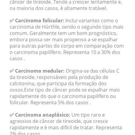
câncer de tireoide. Tende a crescer lentamente e,
na maioria dos casos, é altamente tratável.
✅ Carcinoma folicular:
Inclui variantes como o
carcinoma de Hürthle, sendo o segundo tipo mais
comum. Geralmente tem um bom prognóstico,
embora possa ser mais propenso a se espalhar
para outras partes do corpo em comparação com
o carcinoma papilífero. Representa 10 a 30% dos
casos .
✅ Carcinoma medular:
Origina-se das células C
da tireoide, responsáveis pela produção de
calcitonina, que participa da formação dos
ossos.Este tipo de câncer pode se espalhar mais
rapidamente do que o carcinoma papilífero ou
folicular. Representa 5% dos casos .
✅ Carcinoma anaplásico:
Um tipo raro e
agressivo de câncer de tireoide, que cresce
rapidamente e é mais difícil de tratar. Representa
2% dos casos .