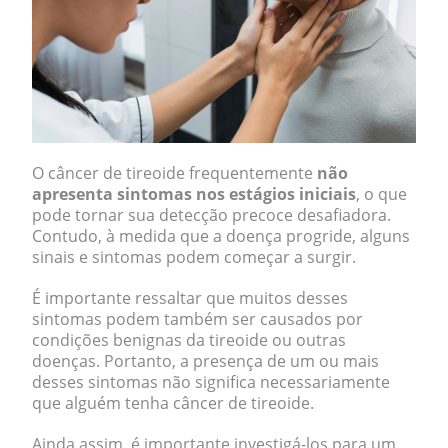
O câncer de tireoide frequentemente
não
apresenta sintomas nos estágios iniciais
, o que
pode tornar sua detecção precoce desafiadora.
Contudo, à medida que a doença progride, alguns
sinais e sintomas podem começar a surgir.
É importante ressaltar que muitos desses
sintomas podem também ser causados por
condições benignas da tireoide ou outras
doenças. Portanto, a presença de um ou mais
desses sintomas não significa necessariamente
que alguém tenha câncer de tireoide.
Ainda assim, é importante investigá-los para um