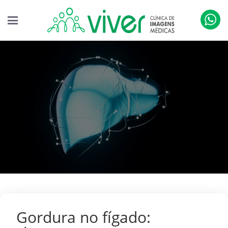
Gordura no fígado: