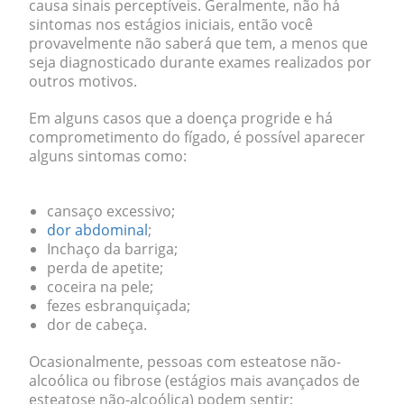
causa sinais perceptíveis. Geralmente, não há
sintomas nos estágios iniciais, então você
provavelmente não saberá que tem, a menos que
seja diagnosticado durante exames realizados por
outros motivos.
Em alguns casos que a doença progride e há
comprometimento do fígado, é possível aparecer
alguns sintomas como:
cansaço excessivo;
dor abdominal
;
Inchaço da barriga;
perda de apetite;
coceira na pele;
fezes esbranquiçada;
dor de cabeça.
Ocasionalmente, pessoas com esteatose não-
alcoólica ou fibrose (estágios mais avançados de
esteatose não-alcoólica) podem sentir: