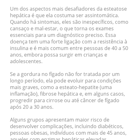
Um dos aspectos mais desafiadores da esteatose
hepática é que ela costuma ser assintomática.
Quando há sintomas, eles são inespecíficos, como
cansaço e mal-estar, o que torna os exames
essenciais para um diagnóstico preciso. Essa
doença tem uma forte ligação com a resistência à
insulina e é mais comum entre pessoas de 40 a 50
anos, embora possa surgir em crianças e
adolescentes.
Se a gordura no fígado não for tratada por um
longo período, ela pode evoluir para condições
mais graves, como a esteato-hepatite (uma
inflamação), fibrose hepática e, em alguns casos,
progredir para cirrose ou até câncer de fígado
após 20 a 30 anos.
Alguns grupos apresentam maior risco de
desenvolver complicações, incluindo diabéticos,
pessoas obesas, indivíduos com mais de 45 anos,
aqueles com enzimas hepáticas elevadas,