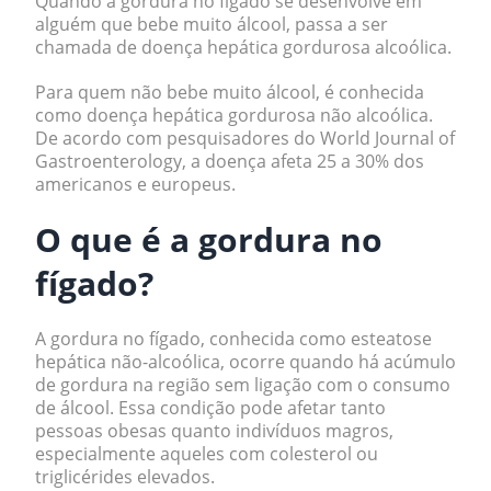
Quando a gordura no fígado se desenvolve em
alguém que bebe muito álcool, passa a ser
chamada de doença hepática gordurosa alcoólica.
Para quem não bebe muito álcool, é conhecida
como doença hepática gordurosa não alcoólica.
De acordo com pesquisadores do
World Journal of
Gastroenterology
, a doença afeta 25 a 30% dos
americanos e europeus.
O que é a gordura no
fígado?
A gordura no fígado, conhecida como esteatose
hepática não-alcoólica, ocorre quando há acúmulo
de gordura na região sem ligação com o consumo
de álcool. Essa condição pode afetar tanto
pessoas obesas quanto indivíduos magros,
especialmente aqueles com colesterol ou
triglicérides elevados.