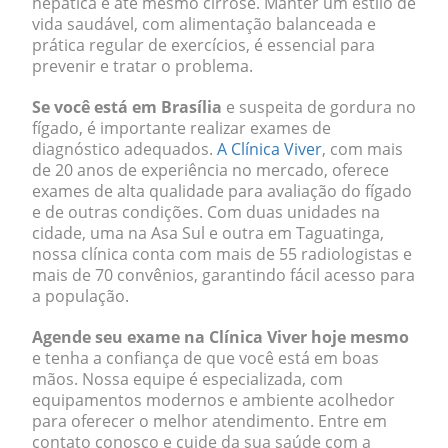
hepática e até mesmo cirrose. Manter um estilo de
vida saudável, com alimentação balanceada e
prática regular de exercícios, é essencial para
prevenir e tratar o problema.
Se você está em Brasília
e suspeita de gordura no
fígado, é importante realizar exames de
diagnóstico adequados.
A Clínica Viver
, com mais
de 20 anos de experiência no mercado, oferece
exames de alta qualidade para avaliação do fígado
e de outras condições. Com duas unidades na
cidade, uma na Asa Sul e outra em Taguatinga,
nossa clínica conta com mais de 55 radiologistas e
mais de 70 convênios, garantindo fácil acesso para
a população.
Agende seu exame na Clínica Viver hoje mesmo
e tenha a confiança de que você está em boas
mãos. Nossa equipe é especializada, com
equipamentos modernos e ambiente acolhedor
para oferecer o melhor atendimento. Entre em
contato conosco e cuide da sua saúde com a