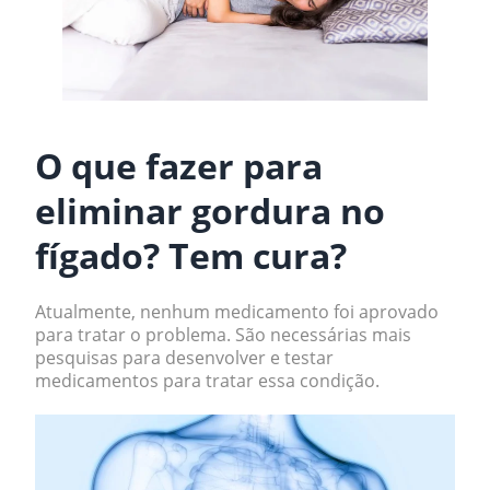
O que fazer para
eliminar gordura no
fígado? Tem cura?
Atualmente, nenhum medicamento foi aprovado
para tratar o problema. São necessárias mais
pesquisas para desenvolver e testar
medicamentos para tratar essa condição.