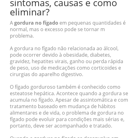
sintomas, causas e como
eliminar?
A
gordura no fígado
em pequenas quantidades é
normal, mas o excesso pode se tornar m
problema.
A gordura no fígado não relacionada ao álcool,
pode ocorrer devido à obesidade, diabetes,
gravidez, hepatites virais, ganho ou perda rápida
de peso, uso de medicações como corticoides e
cirurgias do aparelho digestivo.
O fígado gorduroso também é conhecido como
esteatose hepática. Acontece quando a gordura se
acumula no fígado. Apesar de assintomática e com
tratamento baseado em mudança de hábitos
alimentares e de vida, o problema de gordura no
fígado pode evoluir para condições mais sérias e,
portanto, deve ser acompanhado e tratado.