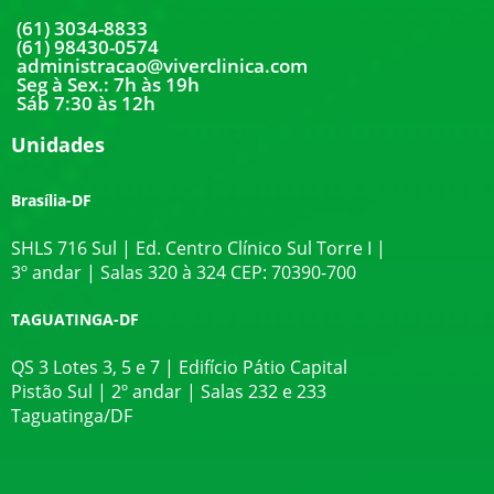
(61) 3034-8833
(61) 98430-0574
administracao@viverclinica.com
Seg à Sex.: 7h às 19h
Sáb 7:30 às 12h
Unidades
Brasília-DF
SHLS 716 Sul | Ed. Centro Clínico Sul Torre I |
3º andar | Salas 320 à 324 CEP: 70390-700
TAGUATINGA-DF
QS 3 Lotes 3, 5 e 7 | Edifício Pátio Capital
Pistão Sul | 2º andar | Salas 232 e 233
Taguatinga/DF