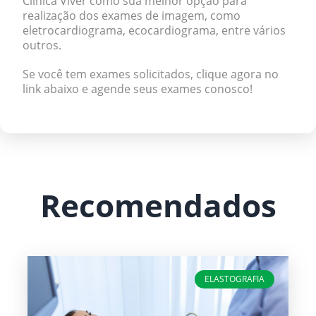
Clínica Viver como sua melhor opção para
realização dos exames de imagem, como
eletrocardiograma, ecocardiograma, entre vários
outros.
Se você tem exames solicitados, clique agora no
link abaixo e agende seus exames conosco!
Recomendados
ELASTOGRAFIA