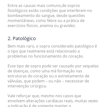
Entre as causas mais comuns,de sopros
fisiológicos estão condições que interferem no
bombeamento do sangue, desde questões
momentâneas, como
febre
ou a prática de
exercícios físicos
,
anemia
ou
gravidez.
2. Patológico
Bem mais raro, o sopro considerado patológico é
o tipo que realmente está relacionado a
problemas no funcionamento do coração.
Esse tipo de sopro pode ser causado por
sequelas
de doenças
, como uma
má formação
nas
estruturas do coração ou o estreitamento de
válvulas, que podem – ou não – necessitar de
intervenção cirúrgica.
Vale reforçar que, mesmo nos casos que
envolvem alterações cardíacas reais, muitas vezes
a indicação é de somente manter o