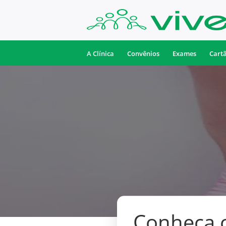
A Clínica
Convênios
Exames
Cart
Conheça o