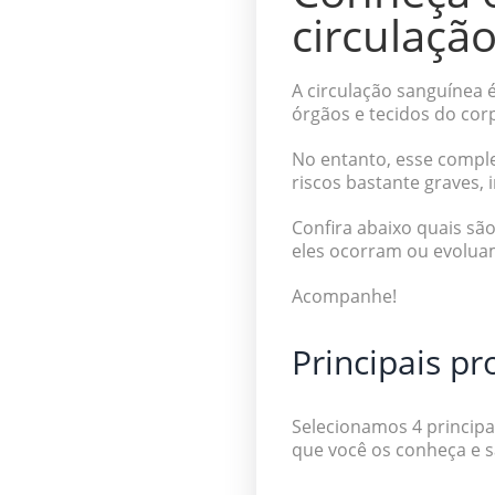
circulação
A circulação sanguínea 
órgãos e tecidos do cor
No entanto, esse comple
riscos bastante graves, 
Confira abaixo quais sã
eles ocorram ou evolu
Acompanhe!
Principais p
Selecionamos 4 principa
que você os conheça e s