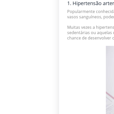
1. Hipertensão arter
Popularmente conheci
vasos sanguíneos, poden
Muitas vezes a hiperten
sedentárias
ou aquelas
chance de desenvolver 