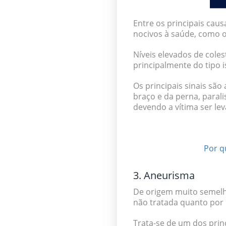
Entre os principais cau
nocivos à saúde, como o
Níveis elevados de coles
principalmente do tipo 
Os principais sinais sã
braço e da perna, paralis
devendo a vítima ser le
Por q
3. Aneurisma
De origem muito semelh
não tratada quanto por
Trata-se de um dos princ