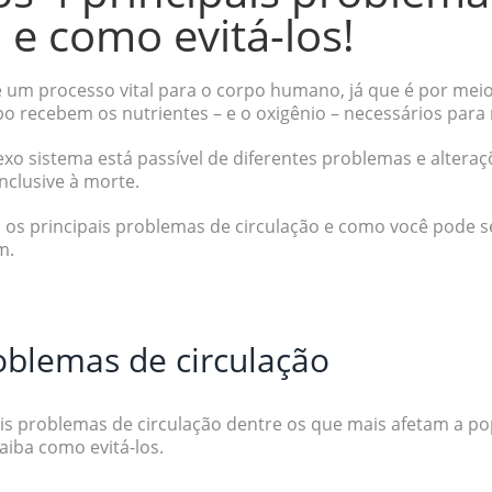
 e como evitá-los!
é um processo vital para o corpo humano, já que é por mei
po recebem os nutrientes – e o oxigênio – necessários para
xo sistema está passível de diferentes problemas e alteraç
inclusive à morte.
o os principais problemas de circulação e como você pode s
am.
roblemas de circulação
is problemas de circulação dentre os que mais afetam a pop
aiba como evitá-los.