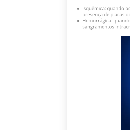
Isquêmica:
quando oc
presença de placas de
Hemorrágica:
quando 
sangramentos intracr