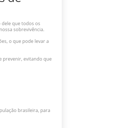
o dele que todos os
 nossa sobrevivência.
ões, o que pode levar a
e prevenir, evitando que
ulação brasileira, para