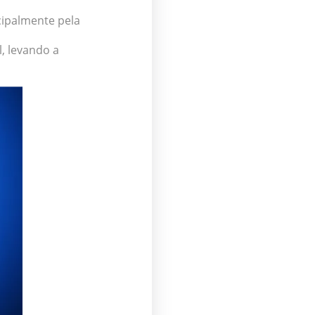
cipalmente pela
, levando a