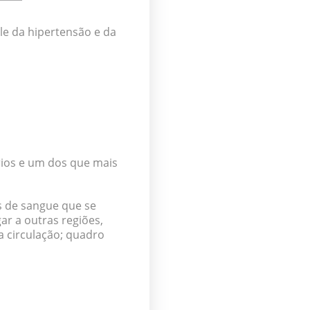
le da hipertensão e da
ios e um dos que mais
s de sangue que se
r a outras regiões,
a circulação; quadro