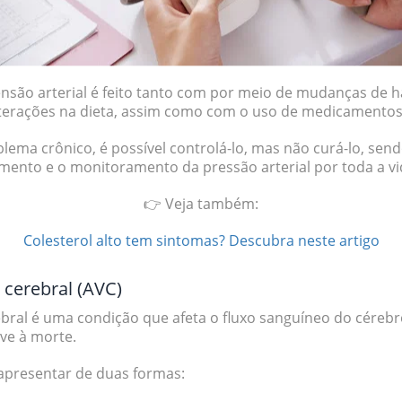
nsão arterial é feito tanto com por meio de mudanças de h
 alterações na dieta, assim como com o uso de medicamentos 
blema crônico, é possível controlá-lo, mas não curá-lo, sen
ento e o monitoramento da pressão arterial por toda a vi
👉 Veja também:
Colesterol alto tem sintomas? Descubra neste artigo
 cerebral (AVC)
ebral é uma condição que
afeta o fluxo sanguíneo do céreb
ive à morte.
apresentar de duas formas: