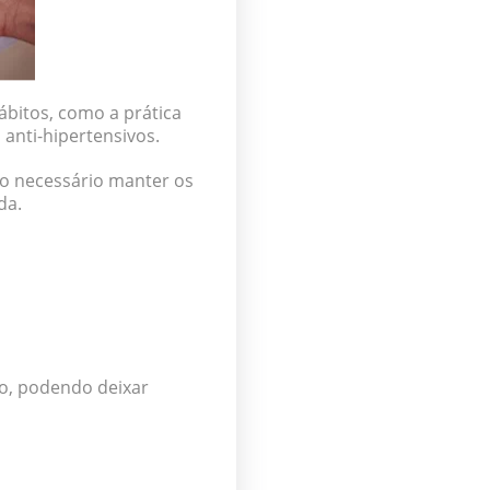
ábitos, como a prática
anti-hipertensivos.
do necessário manter os
da.
ro
, podendo deixar