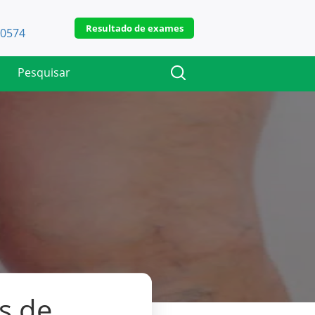
Resultado de exames
-0574
s de