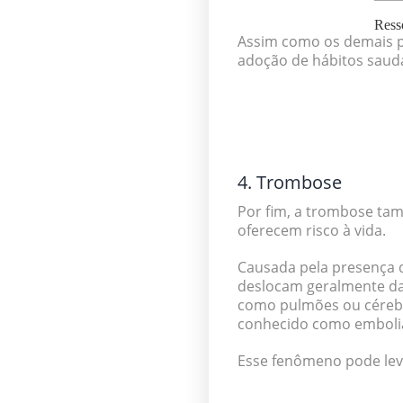
Ress
Assim como os demais 
adoção de hábitos saud
4. Trombose
Por fim, a trombose ta
oferecem risco à vida.
Causada pela presença 
deslocam geralmente da
como
pulmões ou céreb
conhecido como
emboli
Esse fenômeno pode leva