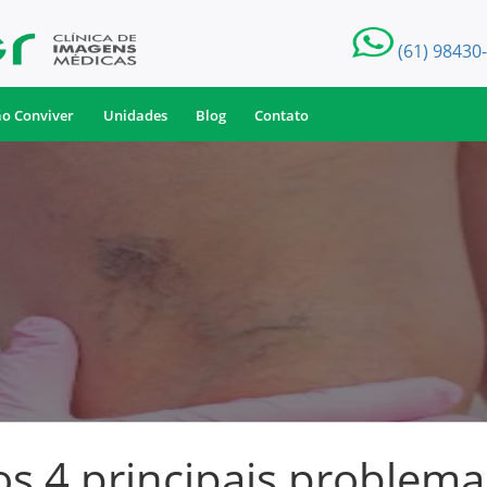
(61) 98430
ão Conviver
Unidades
Blog
Contato
s 4 principais problema