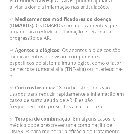
esteroides (AINEs):
Os AINEs podem ajudar a
aliviar a dor e a inflamação nas articulações.
✅
Medicamentos modificadores da doença
(DMARDs):
Os DMARDs são medicamentos que
atuam para reduzir a inflamação e retardar a
progressão da AR.
✅
Agentes biológicos:
Os agentes biológicos são
medicamentos que visam componentes
específicos do sistema imunológico, como o fator
de necrose tumoral alfa (TNF-alfa) ou interleucina-
6.
✅
Corticosteroides:
Os corticosteroides são
usados para reduzir rapidamente a inflamação em
casos de surto agudo de AR. Eles são
frequentemente prescritos a curto prazo.
✅
Terapia de combinação:
Em alguns casos, o
médico pode prescrever uma combinação de
DMARDs para melhorar a eficácia do tratamento.