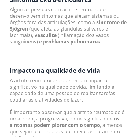
Algumas pessoas com artrite reumatoide
desenvolvem sintomas que afetam sistemas ou
órgãos fora das articulações, como a
síndrome de
Sjögren
(que afeta as glândulas salivares e
lacrimais),
vasculite
(inflamação dos vasos
sanguíneos) e
problemas pulmonares
.
.
Impacto na qualidade de vida
A artrite reumatoide pode ter um impacto
significativo na qualidade de vida, limitando a
capacidade de uma pessoa de realizar tarefas
cotidianas e atividades de lazer.
É importante observar que a artrite reumatoide é
uma doença progressiva, o que significa que
os
sintomas podem piorar com o tempo
, a menos
que sejam controlados por meio de tratamento