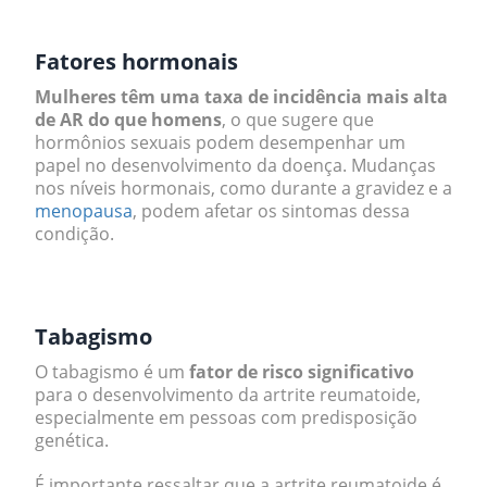
.
Fatores hormonais
Mulheres têm uma taxa de incidência mais alta
de AR do que homens
, o que sugere que
hormônios sexuais podem desempenhar um
papel no desenvolvimento da doença. Mudanças
nos níveis hormonais, como durante a gravidez e a
menopausa
, podem afetar os sintomas dessa
condição.
.
Tabagismo
O tabagismo é um
fator de risco significativo
para o desenvolvimento da artrite reumatoide,
especialmente em pessoas com predisposição
genética.
É importante ressaltar que a artrite reumatoide é