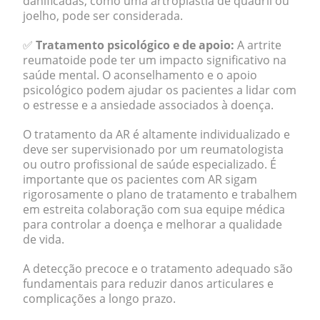
danificadas, como uma artroplastia de quadril ou
joelho, pode ser considerada.
✅
Tratamento psicológico e de apoio:
A artrite
reumatoide pode ter um impacto significativo na
saúde mental. O aconselhamento e o apoio
psicológico podem ajudar os pacientes a lidar com
o estresse e a ansiedade associados à doença.
O tratamento da AR é altamente individualizado e
deve ser supervisionado por um reumatologista
ou outro profissional de saúde especializado. É
importante que os pacientes com AR sigam
rigorosamente o plano de tratamento e trabalhem
em estreita colaboração com sua equipe médica
para controlar a doença e melhorar a qualidade
de vida.
A detecção precoce e o tratamento adequado são
fundamentais para reduzir danos articulares e
complicações a longo prazo.