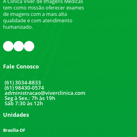
A Clínica Viver de Imagens Médicas
tem como missão oferecer exames
de imagens com a mais alta
qualidade e com atendimento
humanizado.
Fale Conosco
(61) 3034-8833
(61) 98430-0574
administracao@viverclinica.com
Seg à Sex.: 7h às 19h
Sáb 7:30 às 12h
Unidades
Brasília-DF