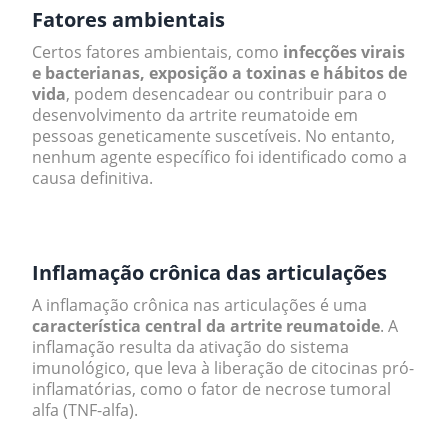
Fatores ambientais
Certos fatores ambientais, como
infecções virais
e bacterianas, exposição a toxinas e hábitos de
vida
, podem desencadear ou contribuir para o
desenvolvimento da artrite reumatoide em
pessoas geneticamente suscetíveis. No entanto,
nenhum agente específico foi identificado como a
causa definitiva.
.
Inflamação crônica das articulações
A inflamação crônica nas articulações é uma
característica central da artrite reumatoide
. A
inflamação resulta da ativação do sistema
imunológico, que leva à liberação de citocinas pró-
inflamatórias, como o fator de necrose tumoral
alfa (TNF-alfa).