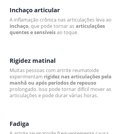
Inchaço articular
A inflamação crônica nas articulações leva ao
inchaço
, que pode tornar as
articulações
quentes e sensíveis
ao toque.
.
Rigidez matinal
Muitas pessoas com artrite reumatoide
experimentam
rigidez nas articulações pela
manhã ou após períodos de repouso
prolongado. Isso pode tornar difícil mover as
articulações e pode durar várias horas.
.
Fadiga
A artrite reumatoide frequentemente causa