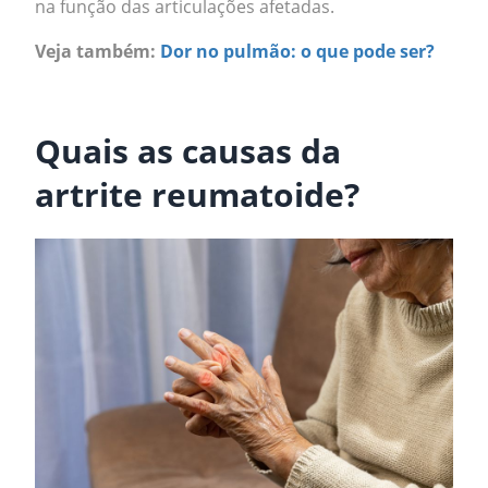
na função das articulações afetadas.
Veja também:
Dor no pulmão: o que pode ser?
.
Quais as causas da
artrite reumatoide?