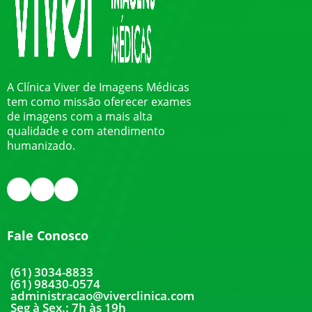
A Clínica Viver de Imagens Médicas
tem como missão oferecer exames
de imagens com a mais alta
qualidade e com atendimento
humanizado.
Fale Conosco
(61) 3034-8833
(61) 98430-0574
administracao@viverclinica.com
Seg à Sex.: 7h às 19h