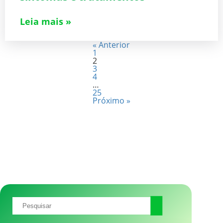
Leia mais »
« Anterior
1
2
3
4
…
25
Próximo »