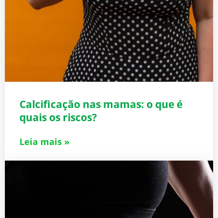
Calcificação nas mamas: o que é
quais os riscos?
Leia mais »