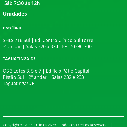
Sáb 7:30 às 12h
Unidades
Brasília-DF
SHLS 716 Sul | Ed. Centro Clínico Sul Torre I |
3º andar | Salas 320 à 324 CEP: 70390-700
TAGUATINGA-DF
QS 3 Lotes 3, 5 e 7 | Edifício Pátio Capital
Pistão Sul | 2º andar | Salas 232 e 233
Taguatinga/DF
Copyright © 2023 | Clínica Viver | Todos os Direitos Reservados |