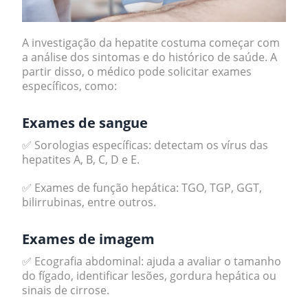
A investigação da hepatite costuma começar com
a análise dos sintomas e do histórico de saúde. A
partir disso, o médico pode solicitar exames
específicos, como:
Exames de sangue
✅ Sorologias específicas: detectam os vírus das
hepatites A, B, C, D e E.
✅ Exames de função hepática: TGO, TGP, GGT,
bilirrubinas, entre outros.
Exames de imagem
✅ Ecografia abdominal: ajuda a avaliar o tamanho
do fígado, identificar lesões, gordura hepática ou
sinais de cirrose.