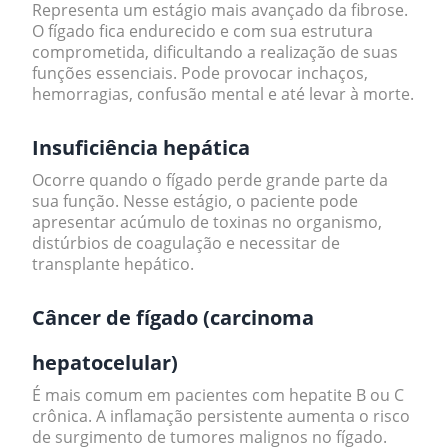
Representa um estágio mais avançado da fibrose.
O fígado fica endurecido e com sua estrutura
comprometida, dificultando a realização de suas
funções essenciais. Pode provocar inchaços,
hemorragias, confusão mental e até levar à morte.
Insuficiência hepática
Ocorre quando o fígado perde grande parte da
sua função. Nesse estágio, o paciente pode
apresentar acúmulo de toxinas no organismo,
distúrbios de coagulação e necessitar de
transplante hepático.
Câncer de fígado (carcinoma
hepatocelular)
É mais comum em pacientes com hepatite B ou C
crônica. A inflamação persistente aumenta o risco
de surgimento de tumores malignos no fígado.