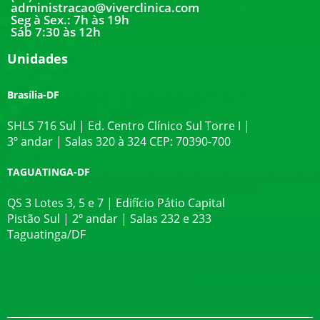
administracao@viverclinica.com
Seg à Sex.: 7h às 19h
Sáb 7:30 às 12h
Unidades
Brasília-DF
SHLS 716 Sul | Ed. Centro Clínico Sul Torre I |
3º andar | Salas 320 à 324 CEP: 70390-700
TAGUATINGA-DF
QS 3 Lotes 3, 5 e 7 | Edifício Pátio Capital
Pistão Sul | 2º andar | Salas 232 e 233
Taguatinga/DF