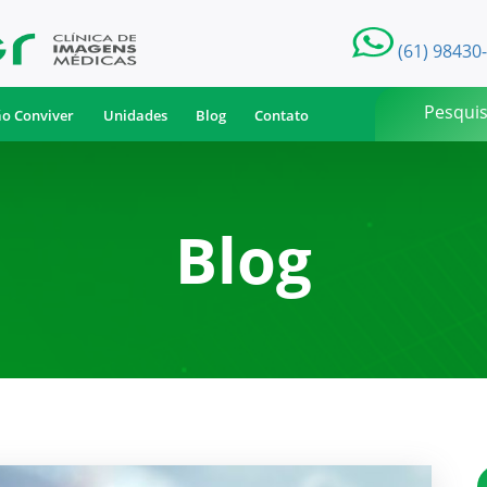
(61) 98430
ão Conviver
Unidades
Blog
Contato
Blog