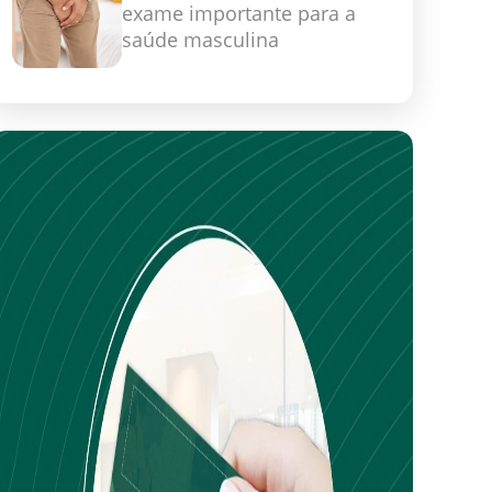
exame importante para a
saúde masculina