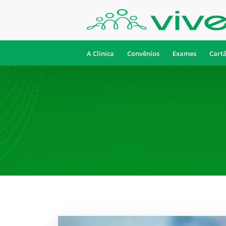
A Clínica
Convênios
Exames
Cart