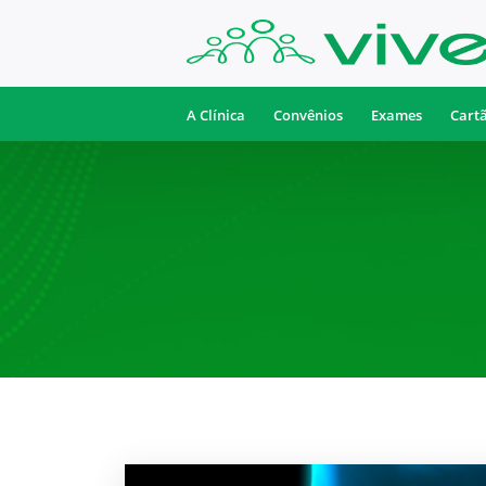
A Clínica
Convênios
Exames
Cart