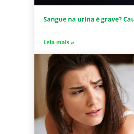
Sangue na urina é grave? Cau
Leia mais »