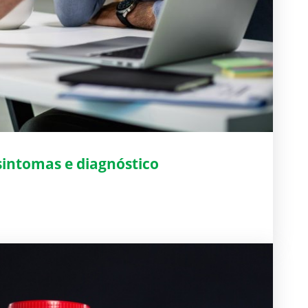
 sintomas e diagnóstico