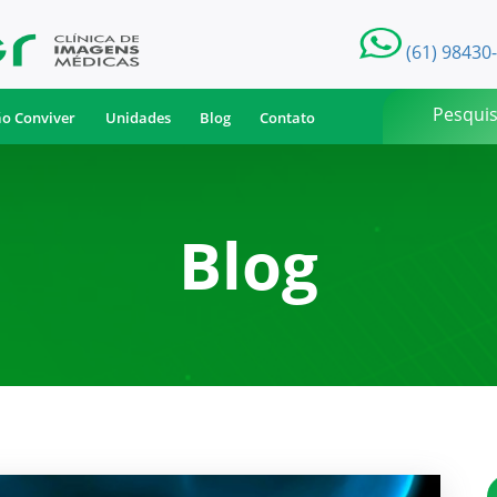
(61) 98430
ão Conviver
Unidades
Blog
Contato
Blog