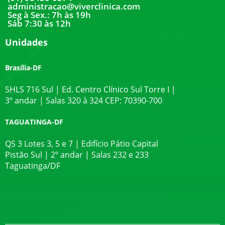
administracao@viverclinica.com
Seg à Sex.: 7h às 19h
Sáb 7:30 às 12h
Unidades
Brasília-DF
SHLS 716 Sul | Ed. Centro Clínico Sul Torre I |
3º andar | Salas 320 à 324 CEP: 70390-700
TAGUATINGA-DF
QS 3 Lotes 3, 5 e 7 | Edifício Pátio Capital
Pistão Sul | 2º andar | Salas 232 e 233
Taguatinga/DF