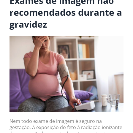
Exames de imagem não
recomendados durante a
gravidez
Nem todo exame de imagem é seguro na
gestação. A exposição do feto à radiação ionizante