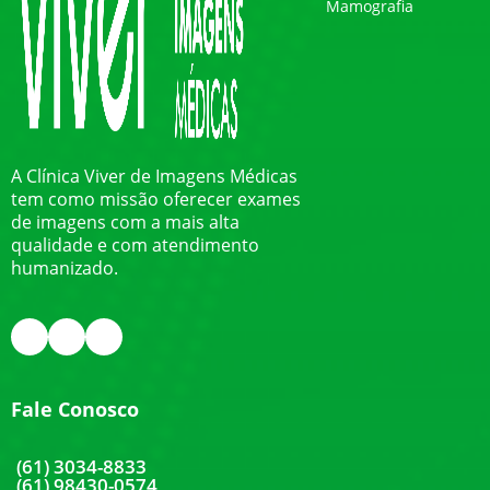
Mamografia
A Clínica Viver de Imagens Médicas
tem como missão oferecer exames
de imagens com a mais alta
qualidade e com atendimento
humanizado.
Fale Conosco
(61) 3034-8833
(61) 98430-0574