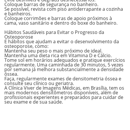
Coloque barras de segurança no banheiro.
Se possível, revista com piso antiderrapante a cozinha
e banheiros.
Coloque corrimões e barras de apoio próximos à
cama, vaso sanitário e dentro do boxe do banheiro.
Hábitos Saudáveis para Evitar o Progresso da
Osteoporose
E hábitos que ajudam a evitar o desenvolvimento da
osteoporose
, como:
Mantenha seu peso o mais próximo de ideal.
Mantenha uma dieta rica em Vitamina D e Cálcio.
Tome sol em horários adequados e pratique exercícios
regularmente. Uma caminhada de 30 minutos, 5 vezes
por semana já melhora substancialmente a densidade
óssea.
Faça, regularmente exames de densitometria óssea e
consulte seu clínico ou geriatra.
A
Clínica Viver de Imagens Médicas, em Brasília
, tem os
mais modernos densitômetros disponíveis, além de
profissionais experientes e preparados para cuidar de
seu exame e de sua saúde.