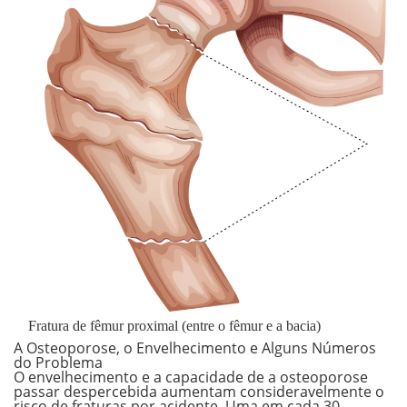
Fratura de fêmur proximal (entre o fêmur e a bacia)
A Osteoporose, o Envelhecimento e Alguns Números
do Problema
O envelhecimento e a capacidade de a
osteoporose
passar despercebida aumentam consideravelmente o
risco de fraturas por acidente. Uma em cada 30