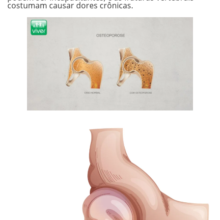
costumam causar dores crônicas.