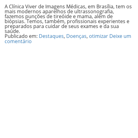
A
Clínica Viver de Imagens Médicas, em Brasília
, tem os
mais modernos aparelhos de ultrassonografia,
fazemos punções de tireóide e mama, além de
biópsias. Temos, também, profissionais experientes e
preparados para cuidar de seus exames e da sua
saúde.
Publicado em:
Destaques
,
Doenças
,
otimizar
Deixe um
comentário