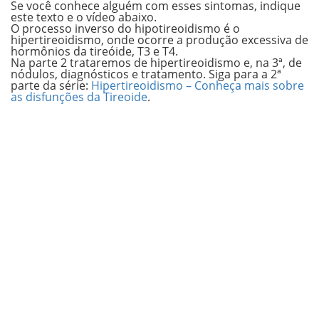
Se você conhece alguém com esses sintomas, indique
este texto e o vídeo abaixo.
O processo inverso do hipotireoidismo é o
hipertireoidismo, onde ocorre a produção excessiva de
hormônios da tireóide, T3 e T4.
Na parte 2 trataremos de
hipertireoidismo
e, na 3ª, de
nódulos, diagnósticos e tratamento. Siga para a 2ª
parte da série:
Hipertireoidismo – Conheça mais sobre
as disfunções da Tireoide
.