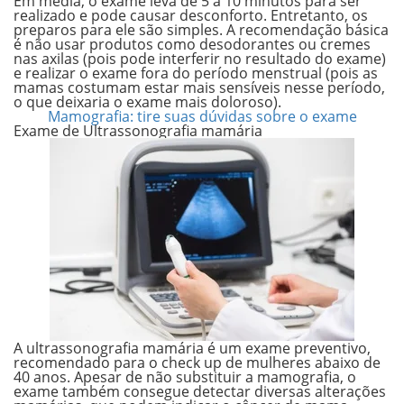
Em média, o exame leva de 5 a 10 minutos para ser
realizado e pode causar desconforto. Entretanto, os
preparos para ele são simples. A recomendação básica
é não usar produtos como desodorantes ou cremes
nas axilas (pois pode interferir no resultado do exame)
e realizar o exame fora do período menstrual (pois as
mamas costumam estar mais sensíveis nesse período,
o que deixaria o exame mais doloroso).
Mamografia: tire suas dúvidas sobre o exame
Exame de Ultrassonografia mamária
A ultrassonografia mamária é um exame preventivo,
recomendado para o check up de mulheres abaixo de
40 anos. Apesar de
não substituir a mamografia
, o
exame também consegue detectar diversas alterações