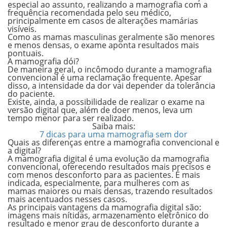
especial ao assunto, realizando a mamografia com a
frequência recomendada pelo seu médico,
principalmente em casos de alterações mamárias
visíveis.
Como as mamas masculinas geralmente são menores
e menos densas, o exame aponta resultados mais
pontuais.
A mamografia dói?
De maneira geral, o incômodo durante a
mamografia
convencional
é uma reclamação frequente. Apesar
disso, a intensidade da dor vai depender da tolerância
do paciente.
Existe, ainda, a possibilidade de realizar o exame na
versão digital que, além de doer menos, leva um
tempo menor para ser realizado.
Saiba mais:
7 dicas para uma mamografia sem dor
Quais as diferenças entre a mamografia convencional e
a digital?
A
mamografia digital
é uma evolução da mamografia
convencional, oferecendo resultados mais precisos e
com menos desconforto para as pacientes. É mais
indicada, especialmente, para mulheres com as
mamas maiores ou mais densas, trazendo resultados
mais acentuados nesses casos.
As principais vantagens da
mamografia digital
são:
imagens mais nítidas, armazenamento eletrônico do
resultado e menor grau de desconforto durante a