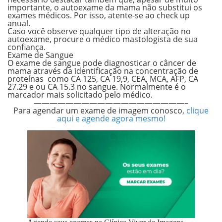
importante, o
autoexame da mama
não substitui os
exames médicos. Por isso, atente-se ao check up
anual.
Caso você observe qualquer tipo de alteração no
autoexame, procure o médico mastologista de sua
confiança.
Exame de Sangue
O exame de sangue pode diagnosticar o câncer de
mama através da identificação na concentração de
proteínas como CA 125, CA 19,9, CEA, MCA, AFP, CA
27.29 e ou CA 15.3 no sangue. Normalmente é o
marcador mais solicitado pelo médico.
———————————————————–
Para agendar um exame de imagem conosco,
clique
aqui e agende agora mesmo!