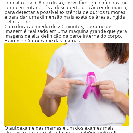
com alto risco. Além disso, serve também como exame
complementar após a descoberta do
câncer de mama
,
para detectar a possível existência de outros tumores
e para dar uma dimensão mais exata da área atingida
pelo câncer.
Com duração média de 20 minutos, o exame de
imagem é realizado em uma máquina grande que gera
imagens de alta definição da parte interna do corpo.
Exame de
Autoexame das mamas
O autoexame das mamas é um dos exames mais
simples para ser realizado, mas também muito eficaz.