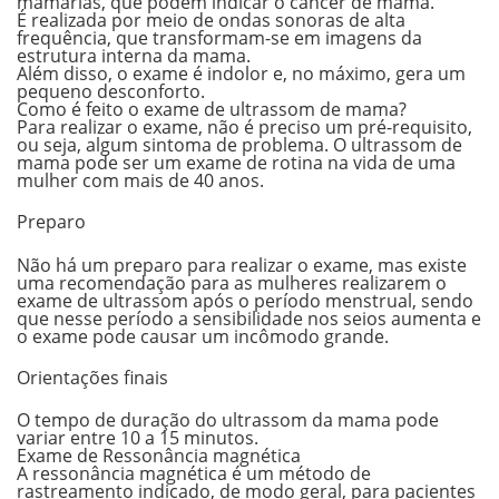
mamárias, que podem indicar o
câncer de mama
.
É realizada por meio de ondas sonoras de alta
frequência, que transformam-se em imagens da
estrutura interna da mama.
Além disso, o exame é indolor e, no máximo, gera um
pequeno desconforto.
Como é feito o exame de ultrassom de mama?
Para realizar o exame, não é preciso um pré-requisito,
ou seja, algum sintoma de problema. O ultrassom de
mama pode ser um exame de rotina na vida de uma
mulher com mais de 40 anos.
Preparo
Não há um preparo para realizar o exame, mas existe
uma recomendação para as mulheres realizarem o
exame de ultrassom após o período menstrual, sendo
que nesse período a sensibilidade nos seios aumenta e
o exame pode causar um incômodo grande.
Orientações finais
O tempo de duração do ultrassom da mama pode
variar entre 10 a 15 minutos.
Exame de
Ressonância magnética
A
ressonância magnética
é um método de
rastreamento indicado, de modo geral, para pacientes