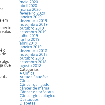
maio 2020
abril 2020
os
março 2020
fevereiro 2020
janeiro 2020
se em
dezembro 2019
novembro 2019
aspecto
outubro 2019
rvalos
setembro 2019
julho 2019
junho 2019
abril 2019
janeiro 2019
 é o
dezembro 2018
o do
novembro 2018
outubro 2018
e algo
setembro 2018
 já que
agosto 2018
Categorias
A Clínica
onta,
Atitude Saudável
Câncer
Câncer de fígado
câncer de mama
Câncer de próstata
Câncer ginecológico
Destaques
Diabetes