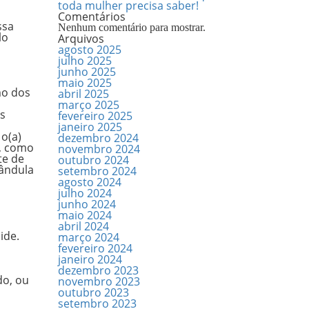
toda mulher precisa saber!
Comentários
ssa
Nenhum comentário para mostrar.
lo
Arquivos
agosto 2025
julho 2025
junho 2025
maio 2025
mo dos
abril 2025
março 2025
os
fevereiro 2025
janeiro 2025
o(a)
dezembro 2024
s, como
novembro 2024
te de
outubro 2024
ândula
setembro 2024
agosto 2024
julho 2024
junho 2024
maio 2024
abril 2024
ide.
março 2024
fevereiro 2024
janeiro 2024
dezembro 2023
do, ou
novembro 2023
outubro 2023
setembro 2023