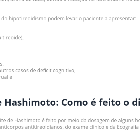
s do hipotireoidismo podem levar o paciente a apresentar:
 tireoide),
s,
utros casos de deficit cognitivo,
ual e
e Hashimoto: Como é feito o d
dite de Hashimoto é feito por meio da dosagem de alguns 
nticorpos antitireoidianos, do exame clínico e da Ecografi