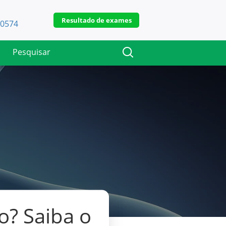
Resultado de exames
-0574
o? Saiba o