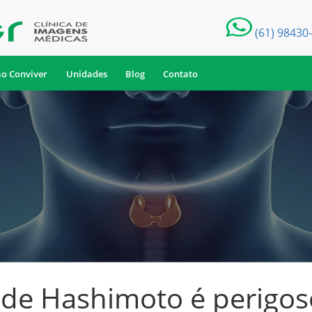
(61) 98430
ão Conviver
Unidades
Blog
Contato
e de Hashimoto é perigos