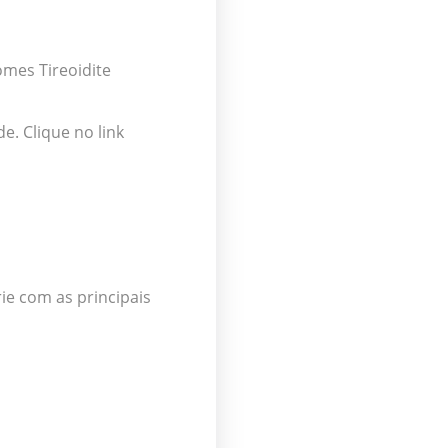
mes Tireoidite
e. Clique no link
e com as principais