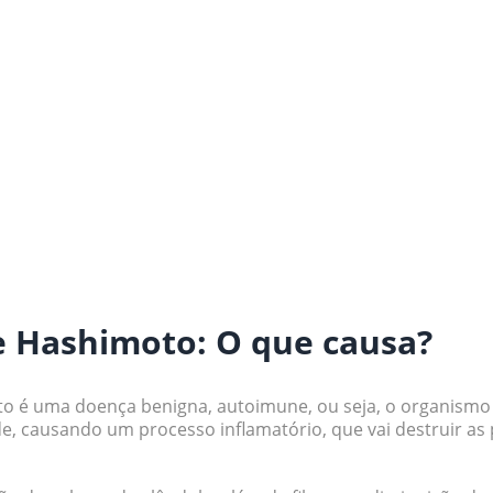
de Hashimoto: O que causa?
to é uma doença benigna, autoimune, ou seja, o organismo
de, causando um processo inflamatório, que vai destruir as 