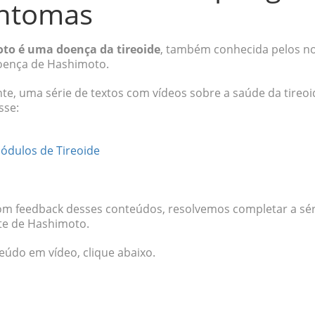
intomas
oto é uma doença da tireoide
, também conhecida pelos no
Doença de Hashimoto.
e, uma série de textos com vídeos sobre a saúde da tireoid
sse:
Nódulos de Tireoide
feedback desses conteúdos, resolvemos completar a séri
ite de Hashimoto.
teúdo em vídeo, clique abaixo.