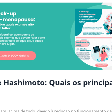
e Hashimoto: Quais os princip
am, acima de tudo, devido à redução no funcionamento da 