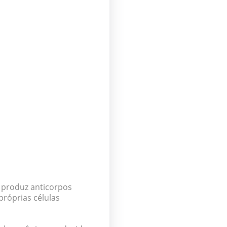
 produz anticorpos
próprias células