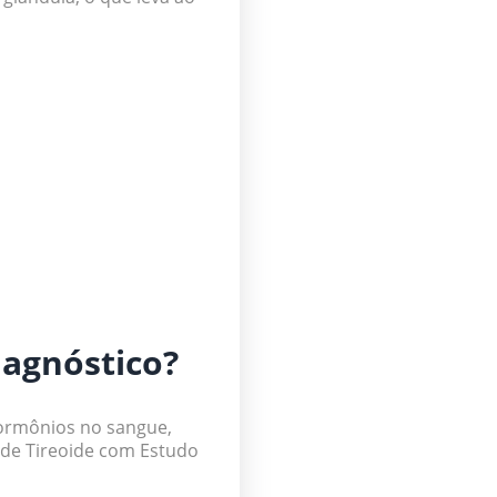
iagnóstico?
hormônios no sangue,
a de Tireoide com Estudo