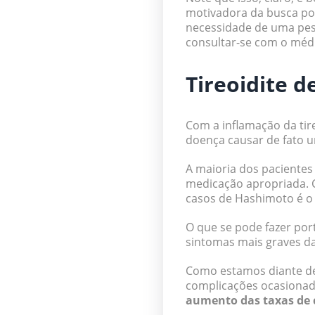
motivadora da busca po
necessidade de uma pes
consultar-se com o médic
Tireoidite 
Com a inflamação da tir
doença causar de fato 
A maioria dos pacientes
medicação apropriada. C
casos de Hashimoto é o
O que se pode fazer po
sintomas mais graves d
Como estamos diante de
complicações ocasiona
aumento das taxas de c