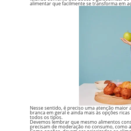
alimentar que facilmente se transforma em aç
Nesse sentido, é preciso uma atenção maior
branca
em geral e ainda mais às opções rica
todos os tipos.
Devemos lembrar que mesmo alimentos cons
precisam de moderação no consumo, como as