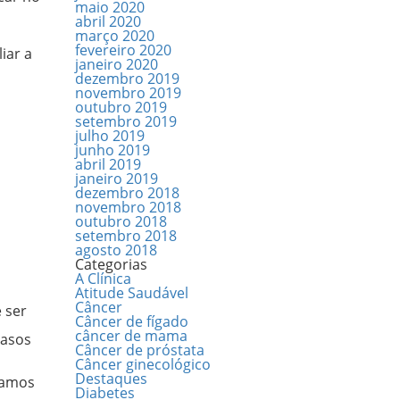
maio 2020
abril 2020
março 2020
fevereiro 2020
iar a
janeiro 2020
dezembro 2019
novembro 2019
outubro 2019
setembro 2019
julho 2019
junho 2019
abril 2019
janeiro 2019
dezembro 2018
novembro 2018
outubro 2018
setembro 2018
agosto 2018
Categorias
A Clínica
Atitude Saudável
Câncer
 ser
Câncer de fígado
câncer de mama
casos
Câncer de próstata
Câncer ginecológico
Destaques
tamos
Diabetes