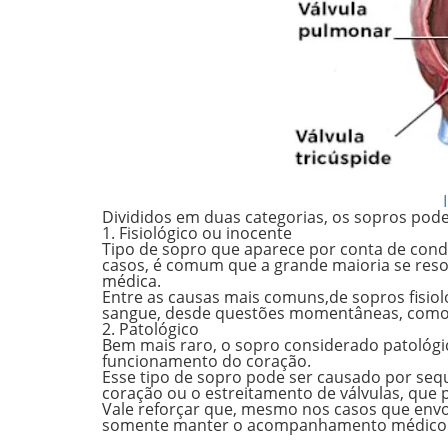
Divididos em duas categorias, os sopros pod
1. Fisiológico ou inocente
Tipo de sopro que aparece por conta de cond
casos,
é comum que a grande maioria se res
médica.
Entre as causas mais comuns,de sopros fisi
sangue, desde questões momentâneas, com
2. Patológico
Bem mais raro, o sopro considerado patológi
funcionamento do coração.
Esse tipo de sopro pode ser causado por
seq
coração ou o estreitamento de válvulas, que 
Vale reforçar que, mesmo nos casos que envol
somente manter o acompanhamento médico 