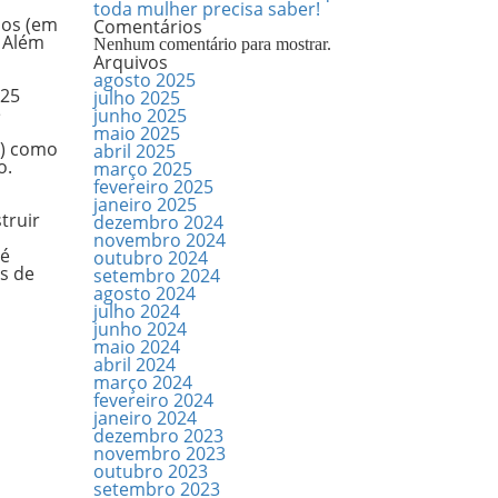
toda mulher precisa saber!
nos (em
Comentários
. Além
Nenhum comentário para mostrar.
Arquivos
agosto 2025
125
julho 2025
e
junho 2025
maio 2025
%) como
abril 2025
o.
março 2025
fevereiro 2025
janeiro 2025
truir
dezembro 2024
novembro 2024
té
outubro 2024
is de
setembro 2024
agosto 2024
julho 2024
junho 2024
maio 2024
abril 2024
março 2024
fevereiro 2024
janeiro 2024
dezembro 2023
novembro 2023
outubro 2023
setembro 2023