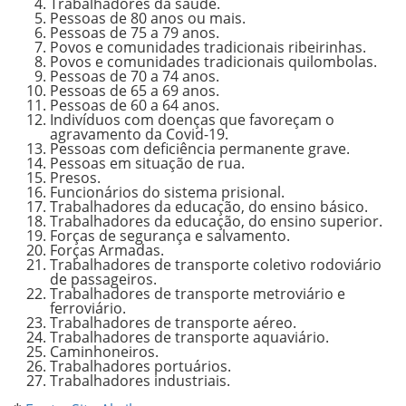
Trabalhadores da saúde.
Pessoas de 80 anos ou mais.
Pessoas de 75 a 79 anos.
Povos e comunidades tradicionais ribeirinhas.
Povos e comunidades tradicionais quilombolas.
Pessoas de 70 a 74 anos.
Pessoas de 65 a 69 anos.
Pessoas de 60 a 64 anos.
Indivíduos com doenças que favoreçam o
agravamento da Covid-19.
Pessoas com deficiência permanente grave.
Pessoas em situação de rua.
Presos.
Funcionários do sistema prisional.
Trabalhadores da educação, do ensino básico.
Trabalhadores da educação, do ensino superior.
Forças de segurança e salvamento.
Forças Armadas.
Trabalhadores de transporte coletivo rodoviário
de passageiros.
Trabalhadores de transporte metroviário e
ferroviário.
Trabalhadores de transporte aéreo.
Trabalhadores de transporte aquaviário.
Caminhoneiros.
Trabalhadores portuários.
Trabalhadores industriais.