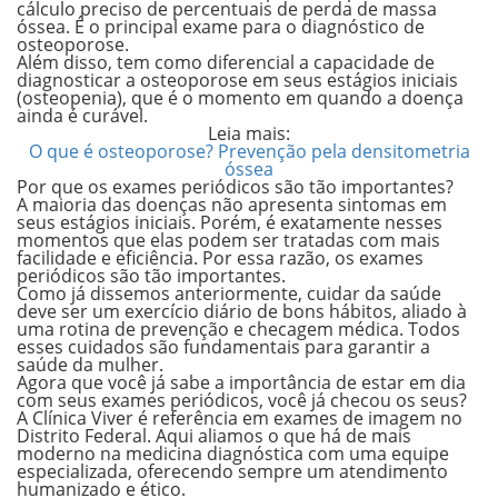
cálculo preciso de percentuais de perda de massa
óssea. É o principal exame para o diagnóstico de
osteoporose.
Além disso, tem como diferencial a capacidade de
diagnosticar a osteoporose em seus estágios iniciais
(osteopenia), que é o momento em quando a doença
ainda é curável.
Leia mais:
O que é osteoporose? Prevenção pela densitometria
óssea
Por que os exames periódicos são tão importantes?
A maioria das doenças não apresenta sintomas em
seus estágios iniciais. Porém, é exatamente nesses
momentos que elas podem ser tratadas com mais
facilidade e eficiência. Por essa razão, os exames
periódicos são tão importantes.
Como já dissemos anteriormente, cuidar da saúde
deve ser um exercício diário de bons hábitos, aliado à
uma rotina de prevenção e checagem médica. Todos
esses cuidados são fundamentais para garantir a
saúde da mulher.
Agora que você já sabe a importância de estar em dia
com seus exames periódicos, você já checou os seus?
A Clínica Viver é referência em exames de imagem no
Distrito Federal. Aqui aliamos o que há de mais
moderno na medicina diagnóstica com uma equipe
especializada, oferecendo sempre um atendimento
humanizado e ético.