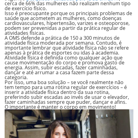
cerca de 66% das mulheres não realizam nenhum tipo
de exercício físico.
Isso
é preocupante porque os principais problemas de
saúde que acometem as mulheres, como doenças
cardiovasculares, hipertensão, varizes e osteoporose
,
podem ser prevenidas a partir da prática regular de
atividades físicas.
A OMS defende a prática de
150 a 300 minutos de
atividade física
moderada por semana. Contudo, é
importante lembrar que atividade física não se refere
apenas à prática de esportes ou idas à academia.
Atividade física
é definida como qualquer ação que
cause movimentação do corpo e promova gasto de
energia. Assim, subir escadas, fazer caminhadas,
dançar e até arrumar a casa fazem parte dessa
categoria.
Por isso, uma boa solução – se você realmente não
tem tempo para uma rotina regular de exercícios – é
inserir a atividade física dentro da sua rotina,
preferindo subir escadas ao invés de usar o elevador,
fazer caminhadas sempre que puder, dançar e afins.
O importante é manter o corpo em
movimento!