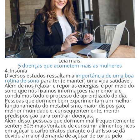
Leia mais:
5 doenças que acometem mais as mulheres
4. Insônia
Diversos estudos ressaltam a
importância de uma boa
rotina de sono
para ter (e manter) uma vida saudável.
Além de nos
relaxar e repor as energias
, é por meio do
sono que nós
fixamos informações na memória
e
concluímos todo o processo de aprendizado do dia.
Pessoas que dormem bem experimentam um melhor
funcionamento do
metabolismo
, maior disposição,
melhor
imunidade
e, consequentemente, menor
predisposição para contrair doenças.
Além disso, pessoas que dormem mal frequentemente
sentem
30%
mais vontade de consumir alimentos ricos
em açúcar e carboidratos durante o dia? Isso se dá
devido à maior demanda de açúcar de corpo pelo