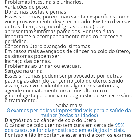
Problemas intestinais e urinários.
Variações de peso.
Dores nas costas e pernas.
Esses sintomas, porém, não são tão específicos como
você provavelmente deve ter notado. Existem diversas
outras doenças (ginecológicas ou não) que
apresentam sintomas parecidos. Por isso é tão
importante o
acompanhamento médico precoce e
periódico.
Câncer no útero avançado: sintomas
Em casos mais avançados de câncer no colo do útero,
os sintomas podem ser:
Inchaço das pernas.
Problemas ao urinar ou evacuar.
Sangue na urina.
Esses sintomas podem ser provocados por outras
patologias além do câncer no colo do útero. Sendo
assim, caso você identifique algum dos sintomas,
agende imediatamente uma consulta com o
ginecologista para iniciar o diagnóstico e se necessário
o tratamento.
Saiba mais!
8 exames periódicos imprescindíveis para a saúde da
mulher (todas as idades)
Diagnóstico do câncer de colo do útero
O câncer de colo uterino tem cura em cerca de
95%
dos casos, se for diagnosticado em estágios iniciais.
Por isso é tão importante estar em dia com os exames