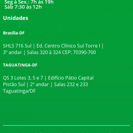
Seg à Sex.: 7h às 19h
Sáb 7:30 às 12h
Unidades
Brasília-DF
SHLS 716 Sul | Ed. Centro Clínico Sul Torre I |
3º andar | Salas 320 à 324 CEP: 70390-700
TAGUATINGA-DF
QS 3 Lotes 3, 5 e 7 | Edifício Pátio Capital
Pistão Sul | 2º andar | Salas 232 e 233
Taguatinga/DF