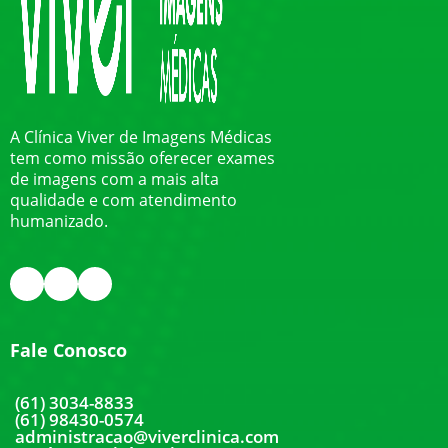
A Clínica Viver de Imagens Médicas
tem como missão oferecer exames
de imagens com a mais alta
qualidade e com atendimento
humanizado.
Fale Conosco
(61) 3034-8833
(61) 98430-0574
administracao@viverclinica.com