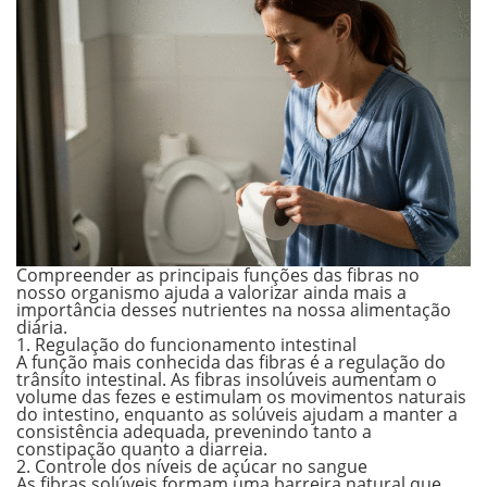
Compreender as principais funções das fibras no
nosso organismo ajuda a valorizar ainda mais a
importância desses nutrientes na nossa alimentação
diária.
1. Regulação do funcionamento intestinal
A função mais conhecida das fibras é a regulação do
trânsito intestinal. As fibras insolúveis aumentam o
volume das fezes e estimulam os movimentos naturais
do intestino, enquanto as solúveis ajudam a manter a
consistência adequada, prevenindo tanto a
constipação quanto a diarreia.
2. Controle dos níveis de açúcar no sangue
As fibras solúveis formam uma barreira natural que