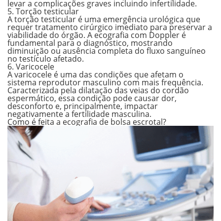
levar a complicações graves incluindo infertilidade.
5. Torção testicular
A torção testicular é uma
emergência urológica que
requer tratamento cirúrgico imediato
para preservar a
viabilidade do órgão. A ecografia com Doppler é
fundamental para o diagnóstico, mostrando
diminuição ou ausência completa do fluxo sanguíneo
no testículo afetado.
6. Varicocele
A varicocele é uma das condições que afetam o
sistema reprodutor masculino com mais frequência.
Caracterizada pela
dilatação das veias do cordão
espermático
, essa condição pode causar dor,
desconforto e, principalmente, impactar
negativamente a fertilidade masculina.
Como é feita a ecografia de bolsa escrotal?