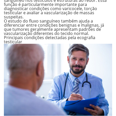
sanguíneo
nos testículos e estruturas ao redor. Essa
função é particularmente importante para
diagnosticar condições como
varicocele, torção
testicular
e avaliar a vascularização de
massas
suspeitas.
O estudo do fluxo sanguíneo também ajuda a
diferenciar entre condições benignas e malignas, já
que tumores geralmente apresentam padrões de
vascularização diferentes do tecido normal.
Principais condições detectadas pela ecografia
testicular