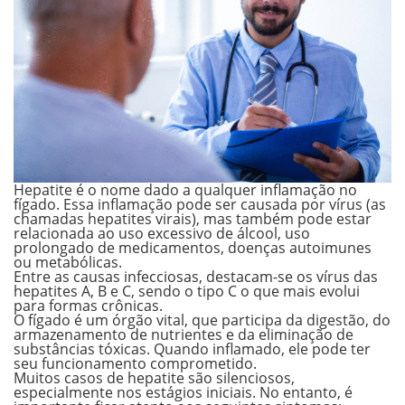
Hepatite é o nome dado a
qualquer inflamação no
fígado
. Essa inflamação pode ser causada por vírus (as
chamadas hepatites virais), mas também pode estar
relacionada ao uso excessivo de álcool, uso
prolongado de medicamentos, doenças autoimunes
ou metabólicas.
Entre as causas infecciosas, destacam-se os vírus das
hepatites A, B e C, sendo o tipo C o que mais evolui
para formas crônicas.
O fígado é um órgão vital, que participa da digestão, do
armazenamento de nutrientes e da eliminação de
substâncias tóxicas. Quando inflamado, ele pode ter
seu funcionamento comprometido.
Muitos casos de hepatite são silenciosos,
especialmente nos estágios iniciais. No entanto, é