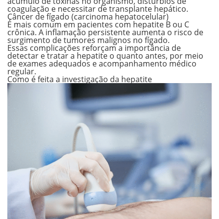
acúmulo de toxinas no organismo, distúrbios de
coagulação e necessitar de transplante hepático.
Câncer de fígado (carcinoma hepatocelular)
É mais comum em pacientes com hepatite B ou C
crônica. A inflamação persistente aumenta o risco de
surgimento de tumores malignos no fígado.
Essas complicações reforçam a importância de
detectar e tratar a hepatite o quanto antes, por meio
de exames adequados e acompanhamento médico
regular.
Como é feita a investigação da hepatite