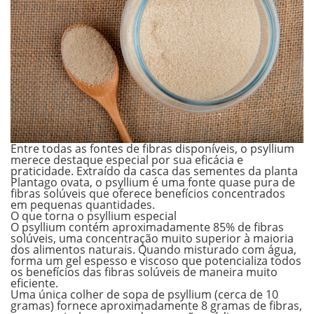
Entre todas as fontes de fibras disponíveis, o psyllium
merece destaque especial por sua eficácia e
praticidade. Extraído da casca das sementes da planta
Plantago ovata, o psyllium é uma fonte quase pura de
fibras solúveis que oferece benefícios concentrados
em pequenas quantidades.
O que torna o psyllium especial
O psyllium contém aproximadamente 85% de fibras
solúveis, uma concentração muito superior à maioria
dos alimentos naturais. Quando misturado com água,
forma um gel espesso e viscoso que potencializa todos
os benefícios das fibras solúveis de maneira muito
eficiente.
Uma única colher de sopa de psyllium (cerca de 10
gramas) fornece aproximadamente 8 gramas de fibras,