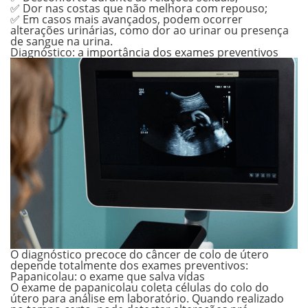
✅ Dor nas costas que não melhora com repouso;
✅ Em casos mais avançados, podem ocorrer
alterações urinárias, como dor ao urinar ou presença
de sangue na urina.
Diagnóstico: a importância dos exames preventivos
O diagnóstico precoce do câncer de colo de útero
depende totalmente dos exames preventivos:
Papanicolau: o exame que salva vidas
O exame de papanicolau coleta células do colo do
útero para análise em laboratório. Quando realizado