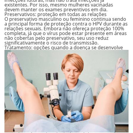
infecções futuras, mas não trata infecções já
existentes. Por isso, mesmo mulheres vacinadas
devem manter os exames preventivos em dia.
Preservativos: proteção em todas as relações
O preservativo masculino ou feminino continua sendo
a principal forma de proteção contra o HPV durante as
relações sexuais. Embora não ofereça proteção 100%
completa, já que o vírus pode estar presente em áreas
não cobertas pelo preservativo, seu uso reduz
significativamente o risco de transmissão.
Tratamento: opções quando a doença se desenvolve