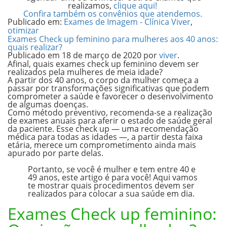
realizamos,
clique aqui!
Confira também os convênios que atendemos.
Publicado em:
Exames de Imagem - Clínica Viver
,
otimizar
Exames Check up feminino para mulheres aos 40 anos:
quais realizar?
Publicado em
18 de março de 2020
por
viver
.
Afinal, quais exames check up feminino devem ser
realizados pela mulheres de meia idade?
A partir dos 40 anos, o corpo da mulher começa a
passar por transformações significativas que podem
comprometer a saúde e favorecer o desenvolvimento
de algumas doenças.
Como método preventivo, recomenda-se a realização
de exames anuais para aferir o estado de saúde geral
da paciente. Esse check up — uma recomendação
médica para todas as idades —, a partir desta faixa
etária, merece um comprometimento ainda mais
apurado por parte delas.
Portanto, se você é mulher e tem entre 40 e
49 anos, este artigo é para você! Aqui vamos
te mostrar quais procedimentos devem ser
realizados para colocar a sua saúde em dia.
Exames Check up feminino: