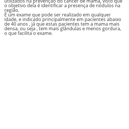
utilizados na prevenção do câncer de mama, visto que
o objetivo dela é identificar a presença de nódulos na
região.
É um exame que pode ser realizado em qualquer
idade, e indicado principalmente em pacientes abaixo
de 40 anos , já que estas pacientes tem a mama mais
densa, ou seja , tem mais glândulas e menos gordura,
o que facilita o exame.