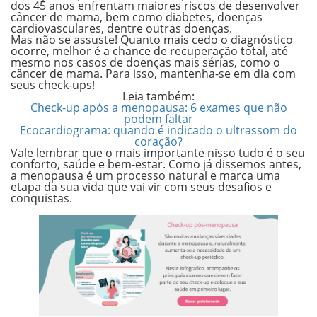
dos 45 anos enfrentam maiores riscos de desenvolver
câncer de mama, bem como diabetes, doenças
cardiovasculares, dentre outras doenças.
Mas não se assuste!
Quanto mais cedo o diagnóstico
ocorre, melhor é a chance de recuperação total
, até
mesmo nos casos de doenças mais sérias, como o
câncer de mama. Para isso, mantenha-se em dia com
seus check-ups!
Leia também:
Check-up após a menopausa: 6 exames que não
podem faltar
Ecocardiograma: quando é indicado o ultrassom do
coração?
Vale lembrar que o mais importante nisso tudo é o seu
conforto, saúde e bem-estar.
Como já dissemos antes,
a menopausa é um processo natural e marca uma
etapa da sua vida que vai vir com seus desafios e
conquistas.