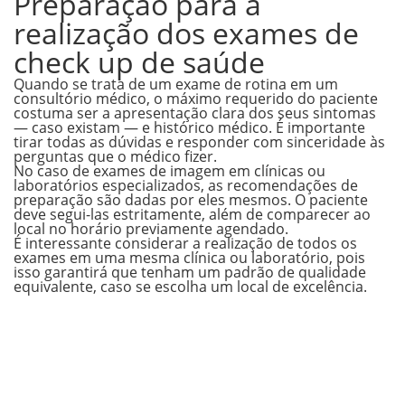
Preparação para a
realização dos exames de
check up de saúde
Quando se trata de um exame de rotina em um
consultório médico, o máximo requerido do paciente
costuma ser a apresentação clara dos seus sintomas
— caso existam — e histórico médico. É importante
tirar todas as dúvidas e responder com sinceridade às
perguntas que o médico fizer.
No caso de exames de imagem em clínicas ou
laboratórios especializados, as recomendações de
preparação são dadas por eles mesmos. O paciente
deve segui-las estritamente, além de comparecer ao
local no horário previamente agendado.
É interessante considerar a realização de todos os
exames em uma mesma clínica ou laboratório, pois
isso garantirá que tenham um padrão de qualidade
equivalente, caso se escolha um local de excelência.