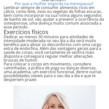
Por que a mulher engorda na menopausa?
Lembrar sempre de consumir alimentos ricos em
cálcio, como
leite, ovos ou vegetais de folhas escuras
,
bem como incorporar na sua rotina alguns segundos
de banho de sol, vão ajudar a prevenir a ocorrência da
osteoporose, uma doença muito comum associada a
esse período.
Exercícios físicos
Dedicar ao menos 30 minutos para atividades de
intensidade moderada no seu dia a dia será muito
benéfico para aliviar os desconfortos com uma carga
extra de endorfina. Além das vantagens gerais para a
saúde do corpo, você certamente se sentirá mais
disposta e conseguirá regular melhor alterações
bruscas de humor.
Para colocar o corpo em movimento, considere
caminhadas, a prática de yoga ou danças diversas,
uma academia, um exercício funcional, dentre outras
possibilidades viáveis para o seu dia a dia e que te
despertem prazer.