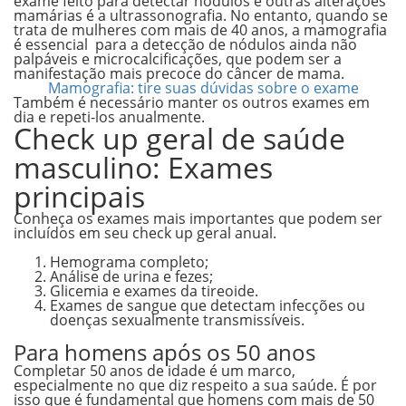
exame feito para detectar nódulos e outras alterações
mamárias é a ultrassonografia. No entanto, quando se
trata de mulheres com mais de 40 anos, a mamografia
é essencial para a detecção de nódulos ainda não
palpáveis e microcalcificações, que podem ser a
manifestação mais precoce do câncer de mama.
Mamografia: tire suas dúvidas sobre o exame
Também é necessário manter os outros exames em
dia e repeti-los anualmente.
Check up geral de saúde
masculino: Exames
principais
Conheça os exames mais importantes que podem ser
incluídos em seu check up geral anual.
Hemograma completo;
Análise de urina e fezes;
Glicemia e exames da tireoide.
Exames de sangue que detectam infecções ou
doenças sexualmente transmissíveis.
Para homens após os 50 anos
Completar 50 anos de idade é um marco,
especialmente no que diz respeito a sua saúde. É por
isso que é fundamental que homens com mais de 50