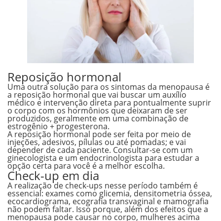
Reposição hormonal
Uma outra solução para os sintomas da menopausa é
a
reposição hormonal
que vai buscar um auxílio
médico e intervenção direta para pontualmente
suprir
o corpo com os hormônios que deixaram de ser
produzidos
, geralmente em uma combinação de
estrogênio + progesterona
.
A reposição hormonal pode ser feita por meio de
injeções, adesivos, pílulas ou até pomadas; e vai
depender de cada paciente.
Consultar-se com um
ginecologista e um endocrinologista
para estudar a
opção certa para você é a melhor escolha.
Check-up em dia
A realização de check-ups nesse período também é
essencial: exames como
glicemia, densitometria óssea,
ecocardiograma, ecografia transvaginal
e
mamografia
não podem faltar. Isso porque, além dos efeitos que a
menopausa pode causar no corpo, mulheres acima