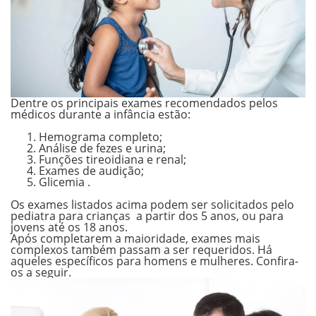
Dentre os principais exames recomendados pelos
médicos durante a infância estão:
Hemograma completo;
Análise de fezes e urina;
Funções tireoidiana e renal;
Exames de audição;
Glicemia .
Os exames listados acima podem ser solicitados pelo
pediatra para crianças a partir dos 5 anos, ou para
jovens até os 18 anos.
Após completarem a maioridade, exames mais
complexos também passam a ser requeridos. Há
aqueles específicos para homens e mulheres. Confira-
os a seguir.