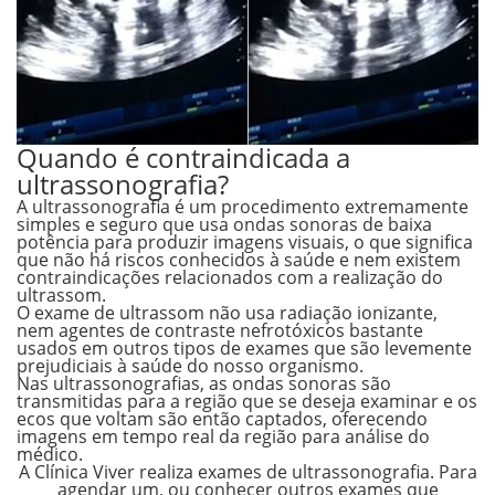
Quando é contraindicada a
ultrassonografia?
A ultrassonografia é um procedimento extremamente
simples e seguro que usa ondas sonoras de baixa
potência para produzir imagens visuais, o que significa
que não há riscos conhecidos à saúde e nem existem
contraindicações relacionados com a realização do
ultrassom.
O exame de ultrassom não usa radiação ionizante,
nem agentes de contraste nefrotóxicos bastante
usados em outros tipos de exames que são levemente
prejudiciais à saúde do nosso organismo.
Nas ultrassonografias, as ondas sonoras são
transmitidas para a região que se deseja examinar e os
ecos que voltam são então captados, oferecendo
imagens em tempo real da região para análise do
médico.
A Clínica Viver realiza exames de ultrassonografia. Para
agendar um, ou conhecer outros exames que