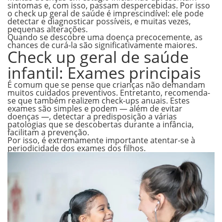
sintomas e, com isso, passam despercebidas.
Por isso
o check up geral de saúde é imprescindível: ele pode
detectar e diagnosticar possíveis, e muitas vezes,
pequenas alterações.
Quando se descobre uma doença precocemente, as
chances de curá-la são significativamente maiores.
Check up geral de saúde
infantil: Exames principais
É comum que se pense que crianças não demandam
muitos cuidados preventivos. Entretanto, recomenda-
se que também realizem check-ups anuais. Estes
exames são simples e podem — além de evitar
doenças —, detectar a predisposição a várias
patologias que se descobertas durante a infância,
facilitam a prevenção.
Por isso, é extremamente importante atentar-se à
periodicidade dos exames dos filhos.