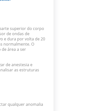
arte superior do corpo
ssor de ondas de
vo e dura por volta de 20
nas normalmente. O
 de área a ser
ar de anestesia e
nalisar as estruturas
ectar
qualquer anomalia