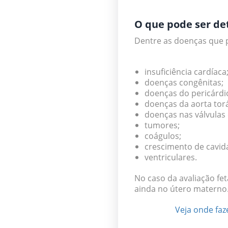
O que pode ser de
Dentre as doenças que 
insuficiência cardíaca
doenças congênitas;
doenças do pericárdi
doenças da aorta torá
doenças nas válvulas 
tumores;
coágulos;
crescimento de cavida
ventriculares.
No caso da avaliação fe
ainda no útero materno
Veja onde faz