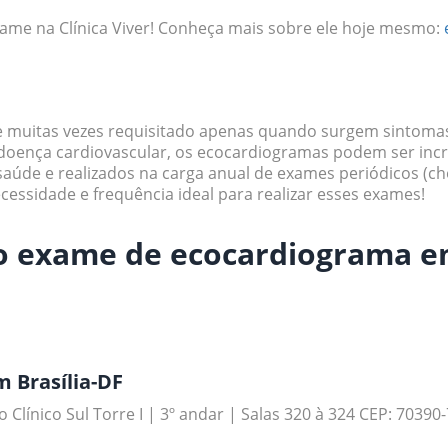
ame na Clínica Viver! Conheça mais sobre ele hoje mesmo:
 muitas vezes requisitado apenas quando surgem sintoma
 doença cardiovascular, os ecocardiogramas podem ser incr
saúde
e realizados na carga anual de exames periódicos
(ch
cessidade e frequência ideal para realizar esses exames!
o exame de ecocardiograma em
 Brasília-DF
o Clínico Sul Torre I | 3º andar | Salas 320 à 324 CEP: 70390