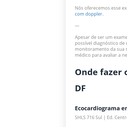
Nós oferecemos esse ex
com doppler.
—
Apesar de ser um exame
possível diagnóstico de
monitoramento da sua 
médico para avaliar a ne
Onde fazer 
DF
Ecocardiograma em
SHLS 716 Sul | Ed. Centr