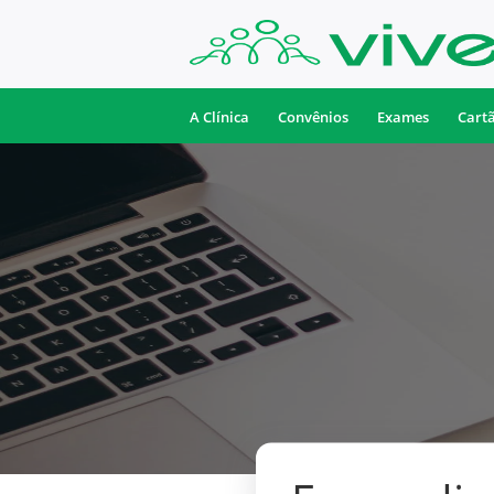
A Clínica
Convênios
Exames
Cart