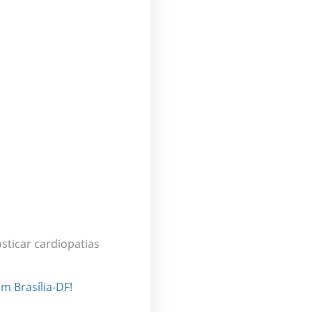
osticar
cardiopatias
m Brasília-DF!