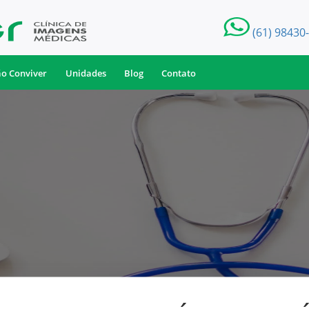
(61) 98430
ão Conviver
Unidades
Blog
Contato