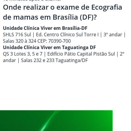
Onde realizar o exame de Ecografia
de mamas em Brasília (DF)?
Unidade Clínica Viver em Brasília-DF
SHLS 716 Sul | Ed. Centro Clínico Sul Torre I | 3º andar |
Salas 320 à 324 CEP: 70390-700
Unidade Clínica Viver em Taguatinga DF
QS 3 Lotes 3, 5 e 7 | Edifício Pátio Capital Pistão Sul | 2º
andar | Salas 232 e 233 Taguatinga/DF