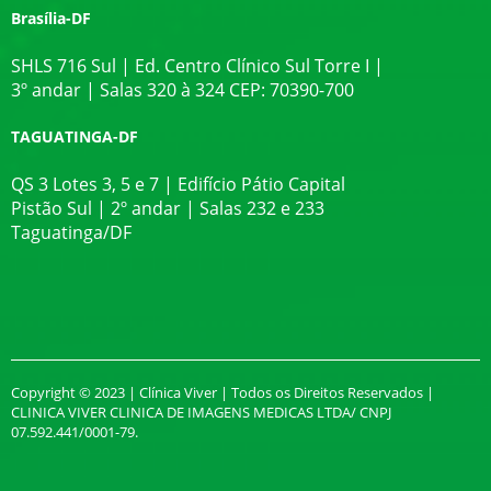
Brasília-DF
SHLS 716 Sul | Ed. Centro Clínico Sul Torre I |
3º andar | Salas 320 à 324 CEP: 70390-700
TAGUATINGA-DF
QS 3 Lotes 3, 5 e 7 | Edifício Pátio Capital
Pistão Sul | 2º andar | Salas 232 e 233
Taguatinga/DF
Copyright © 2023 | Clínica Viver | Todos os Direitos Reservados |
CLINICA VIVER CLINICA DE IMAGENS MEDICAS LTDA/ CNPJ
07.592.441/0001-79.