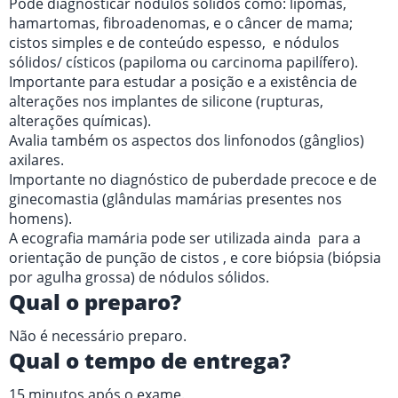
Pode diagnosticar nódulos sólidos como: lipomas,
hamartomas, fibroadenomas, e o câncer de mama;
cistos simples e de conteúdo espesso, e nódulos
sólidos/ císticos (papiloma ou carcinoma papilífero).
Importante para estudar a posição e a existência de
alterações nos implantes de silicone (rupturas,
alterações químicas).
Avalia também os aspectos dos linfonodos (gânglios)
axilares.
Importante no diagnóstico de puberdade precoce e de
ginecomastia (glândulas mamárias presentes nos
homens).
A ecografia mamária pode ser utilizada ainda para a
orientação de punção de cistos , e core biópsia (biópsia
por agulha grossa) de nódulos sólidos.
Qual o preparo?
Não é necessário preparo.
Qual o tempo de entrega?
15 minutos após o exame.