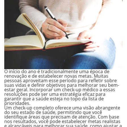
O início do ano é tradicionalmente uma época de
renovação e de estabelecer novas metas. Muitas
pessoas aproveitam esse período para refletir sobre
suas vidas e definir objetivos para melhorar seu bem-
estar geral. Incorporar um check-up médico a essas
resoluções pode ser uma estratégia eficaz para
garantir que a saúde esteja no topo da lista de
prioridades.
Um check-up completo oferece uma visão abrangente
do seu estado de saúde, permitindo que você
identifique áreas que precisam de atenção. Com base
nos resultados, você pode estabelecer metas realistas
e alcançáveis para melhorar sua saúde, como ajustar a