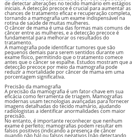
de detectar alterações no tecido mamário em estágios
iniciais. A detecção precoce é crucial para aumentar as
chances de tratamento eficaz e recuperação completa,
tornando a mamografia um exame indispensável na
rotina de saúde de muitas mulheres.
O câncer de mama é uma das formas mais comuns de
câncer entre as mulheres, e a detecção precoce é
fundamental para melhorar os resultados do
tratamento.
A mamografia pode identificar tumores que são
pequenos demais para serem sentidos durante um
exame físico, permitindo que o tratamento comece
antes que o câncer se espalhe. Estudos mostram que a
detecção precoce por meio da mamografia pode
reduzir a mortalidade por câncer de mama em uma
porcentagem significativa.
.
Precisão da mamografia
A precisão da mamografia é um fator-chave em sua
eficácia como ferramenta de triagem. Mamografias
modernas usam tecnologias avançadas para fornecer
imagens detalhadas do tecido mamário, ajudando
radiologistas a identificar anormalidades com maior
precisão.
No entanto, é importante reconhecer que nenhum
exame é perfeito; mamografias podem resultar em
falsos positivos (indicando a presença de câncer
quando não há) ou falsos negativos (não detectando