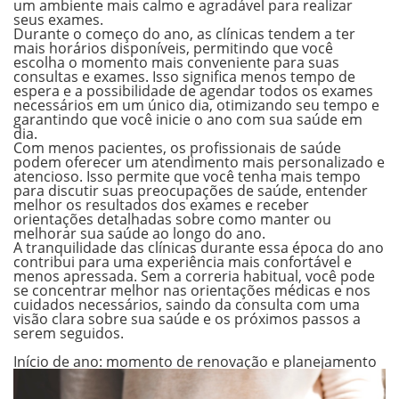
um ambiente mais calmo e agradável para realizar
seus exames.
Durante o começo do ano, as clínicas tendem a ter
mais horários disponíveis
, permitindo que você
escolha o momento mais conveniente para suas
consultas e exames. Isso significa menos tempo de
espera e a possibilidade de agendar todos os exames
necessários em um único dia, otimizando seu tempo e
garantindo que você inicie o ano com sua saúde em
dia.
Com menos pacientes, os profissionais de saúde
podem oferecer um
atendimento mais personalizado e
atencioso
. Isso permite que você tenha mais tempo
para discutir suas preocupações de saúde, entender
melhor os resultados dos exames e receber
orientações detalhadas sobre como manter ou
melhorar sua saúde ao longo do ano.
A tranquilidade das clínicas durante essa época do ano
contribui para uma
experiência mais confortável e
menos apressada
. Sem a correria habitual, você pode
se concentrar melhor nas orientações médicas e nos
cuidados necessários, saindo da consulta com uma
visão clara sobre sua saúde e os próximos passos a
serem seguidos.
.
Início de ano: momento de renovação e planejamento