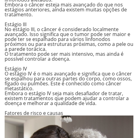
Embora o câncer esteja mais avançado do que nos
estágios anteriores, ainda existem muitas opções de
tratamento.
.
Estágio III
No estágio III, o câncer é considerado localmente
avançado. Isso significa que o tumor
pode ser maior e
pode ter se espalhado
para vários linfonodos
próximos ou para estruturas próximas, como a pele ou
a parede torácica.
O tratamento pode ser mais intensivo, mas ainda é
possível controlar a doença.
.
Estágio IV
O estágio IV é o mais avançado e significa que o câncer
se espalhou para outras partes
do corpo, como ossos,
fígado ou pulmões. Este é conhecido como câncer
metastático.
Embora o estágio IV seja mais desafiador de tratar,
existem tratamentos que podem ajudar a controlar a
doença e melhorar a qualidade de vida.
.
Fatores de risco e causas