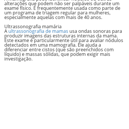
alterações que podem não ser palpáveis durante um
exame físico. É frequentemente usada como parte de
um programa de triagem regular para mulheres,
especialmente aquelas com mais de 40 anos.
.
Ultrassonografia mamária
A
ultrassonografia de mamas
usa ondas sonoras para
produzir imagens das estruturas internas da mama.
Este exame é particularmente útil para avaliar nódulos
detectados em uma mamografia. Ele ajuda a
diferenciar entre cistos (que são preenchidos com
líquido) e massas sólidas, que podem exigir mais
investigação.
.