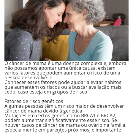
O câncer de mama é uma doença complexa e, embora
não possamos apontar uma única causa, existem
vários fatores que podem aumentar o risco de uma
pessoa desenvolvê-lo.
Conhecer esses fatores pode ajudar a evitar hábitos
que aumentem os riscos ou a buscar avaliação mais
cedo, caso esteja em grupos de risco.
.
Fatores de risco genéticos
Algumas pessoas têm um risco maior de desenvolver
câncer de mama devido à genética.
Mutações em certos genes, como BRCA1 e BRCA2,
podem aumentar significativamente esse risco. Se
houver
casos de câncer de mama ou ovário na família
,
especialmente em parentes próximos, é importante