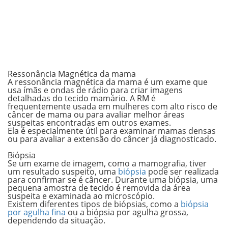
.
Ressonância Magnética da mama
A ressonância magnética da mama é um exame que
usa ímãs e ondas de rádio para criar imagens
detalhadas do tecido mamário. A RM é
frequentemente usada em
mulheres com alto risco
de
câncer de mama ou para avaliar melhor
áreas
suspeitas
encontradas em outros exames.
Ela é especialmente útil para examinar mamas densas
ou para avaliar a extensão do câncer já diagnosticado.
.
Biópsia
Se um exame de imagem, como a mamografia, tiver
um resultado suspeito, uma
biópsia
pode ser realizada
para confirmar se é câncer. Durante uma biópsia, uma
pequena amostra de tecido é removida da área
suspeita e examinada ao microscópio.
Existem diferentes tipos de biópsias, como a
biópsia
por agulha fina
ou a biópsia por agulha grossa,
dependendo da situação.