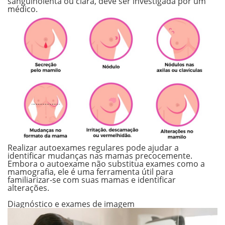
sanguinolenta ou clara, deve ser investigada por um
médico.
Realizar autoexames regulares pode ajudar a
identificar mudanças nas mamas precocemente.
Embora o autoexame não substitua exames como a
mamografia, ele é uma ferramenta útil para
familiarizar-se com suas mamas e identificar
alterações.
.
Diagnóstico e exames de imagem