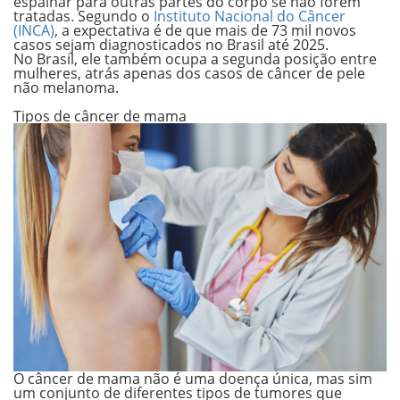
espalhar para outras partes do corpo se não forem
tratadas. Segundo o
Instituto Nacional do Câncer
(INCA)
, a expectativa é de que mais de
73 mil novos
casos
sejam diagnosticados no Brasil até 2025.
No Brasil, ele também ocupa a segunda posição entre
mulheres, atrás apenas dos casos de câncer de pele
não melanoma.
.
Tipos de câncer de mama
O câncer de mama não é uma doença única, mas sim
um conjunto de
diferentes tipos de tumores
que