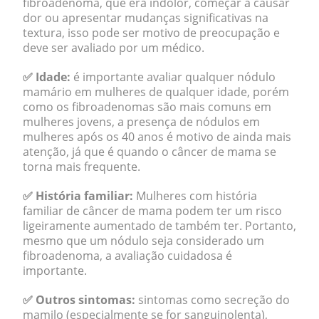
fibroadenoma, que era indolor, começar a causar
dor ou apresentar mudanças significativas na
textura, isso pode ser motivo de preocupação e
deve ser avaliado por um médico.
✅
Idade:
é importante avaliar qualquer nódulo
mamário em mulheres de qualquer idade, porém
como os fibroadenomas são mais comuns em
mulheres jovens, a presença de nódulos em
mulheres após os 40 anos é motivo de ainda mais
atenção, já que é quando o câncer de mama se
torna mais frequente.
✅
História familiar:
Mulheres com história
familiar de câncer de mama podem ter um risco
ligeiramente aumentado de também ter. Portanto,
mesmo que um nódulo seja considerado um
fibroadenoma, a avaliação cuidadosa é
importante.
✅
Outros sintomas:
sintomas como secreção do
mamilo (especialmente se for sanguinolenta),