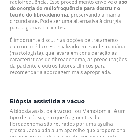
radiofrequência. Esse procedimento envolve o
uso
de energia de radiofrequência para destruir o
tecido do fibroadenoma
, preservando a mama
circundante. Pode ser uma alternativa à cirurgia
para algumas pacientes.
É importante discutir as opções de tratamento
com um médico especializado em saúde mamária
(mastologista), que levará em consideração as
características do fibroadenoma, as preocupações
da paciente e outros fatores clínicos para
recomendar a abordagem mais apropriada.
.
Biópsia assistida a vácuo
A biópsia assistida à vácuo , ou Mamotomia, é um
tipo de biópsia, em que fragmentos do
fibroadenoma são retirados por uma agulha
grossa , acoplada a um aparelho que proporciona
um mecanismo de sucção através de um corte