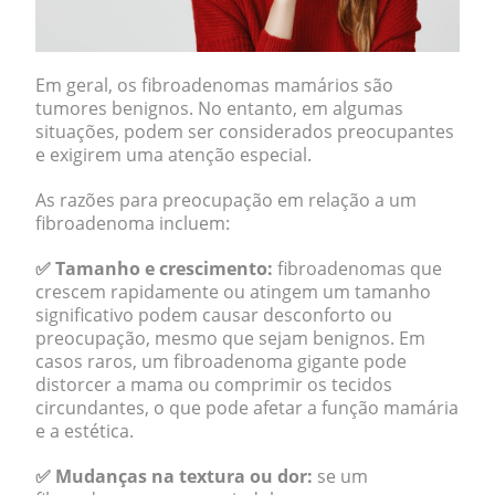
Em geral, os fibroadenomas mamários são
tumores benignos. No entanto, em algumas
situações, podem ser considerados preocupantes
e exigirem uma atenção especial.
As razões para preocupação em relação a um
fibroadenoma incluem:
✅
Tamanho e crescimento:
fibroadenomas que
crescem rapidamente ou atingem um tamanho
significativo podem causar desconforto ou
preocupação, mesmo que sejam benignos. Em
casos raros, um fibroadenoma gigante pode
distorcer a mama ou comprimir os tecidos
circundantes, o que pode afetar a função mamária
e a estética.
✅
Mudanças na textura ou dor:
se um