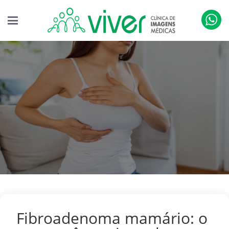
Fibroadenoma mamário: o