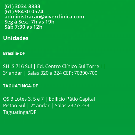
(61) 3034-8833
(61) 98430-0574
administracao@viverclinica.com
Seg à Sex.: 7h às 19h
Sáb 7:30 às 12h
Unidades
Brasília-DF
SHLS 716 Sul | Ed. Centro Clínico Sul Torre I |
3º andar | Salas 320 à 324 CEP: 70390-700
TAGUATINGA-DF
QS 3 Lotes 3, 5 e 7 | Edifício Pátio Capital
Pistão Sul | 2º andar | Salas 232 e 233
Taguatinga/DF