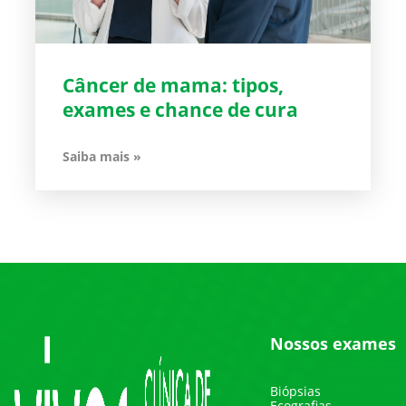
Câncer de mama: tipos,
exames e chance de cura
Saiba mais »
Nossos exames
Biópsias
Ecografias