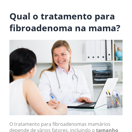
.
Qual o tratamento para
fibroadenoma na mama?
O tratamento para fibroadenomas mamários
depende de vários fatores, incluindo o
tamanho