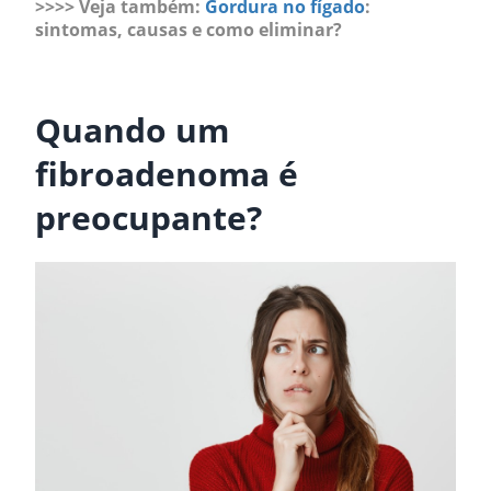
>>>> Veja também:
Gordura no fígado
:
sintomas, causas e como eliminar?
.
Quando um
fibroadenoma é
preocupante?