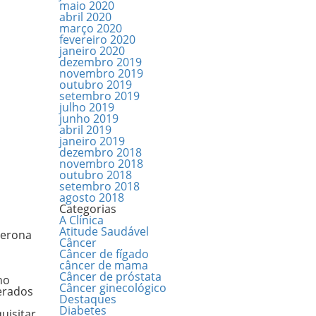
maio 2020
abril 2020
março 2020
fevereiro 2020
janeiro 2020
dezembro 2019
novembro 2019
outubro 2019
setembro 2019
julho 2019
junho 2019
abril 2019
janeiro 2019
dezembro 2018
novembro 2018
outubro 2018
setembro 2018
agosto 2018
Categorias
A Clínica
Atitude Saudável
terona
Câncer
Câncer de fígado
câncer de mama
Câncer de próstata
ho
Câncer ginecológico
erados
Destaques
Diabetes
uisitar