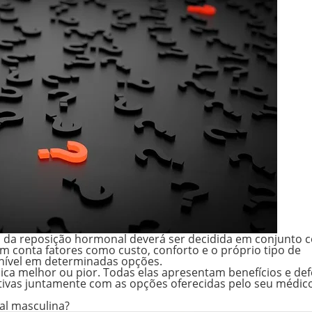
ão da reposição hormonal deverá ser decidida em conjunto 
em conta fatores como custo, conforto e o próprio tipo de
onível em determinadas opções.
a melhor ou pior. Todas elas apresentam benefícios e defe
ativas juntamente com as opções oferecidas pelo seu médico
al masculina?