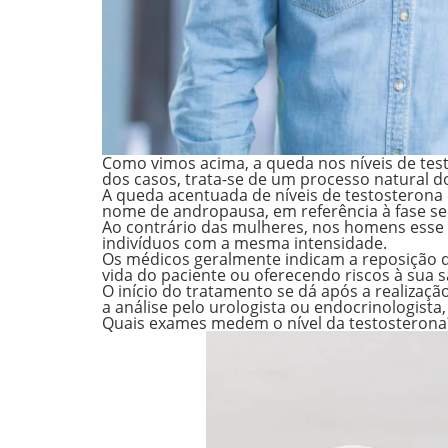
Como vimos acima, a queda nos níveis de tes
dos casos, trata-se de um processo natural 
A queda acentuada de níveis de testosterona 
nome de andropausa, em referência à fase s
Ao contrário das mulheres, nos homens esse 
indivíduos com a mesma intensidade.
Os médicos geralmente indicam a reposição q
vida do paciente ou oferecendo riscos à sua 
O início do tratamento se dá após a realiz
a análise pelo
urologista ou endocrinologista,
Quais exames medem o nível da testosteron