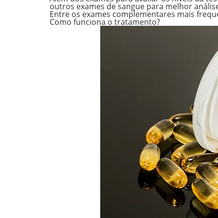
outros exames de sangue para melhor anális
Entre os exames complementares mais frequent
Como funciona o tratamento?