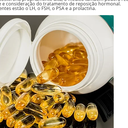
e e consideração do tratamento de reposição hormonal.
es estão o LH, o FSH, o PSA e a prolactina.