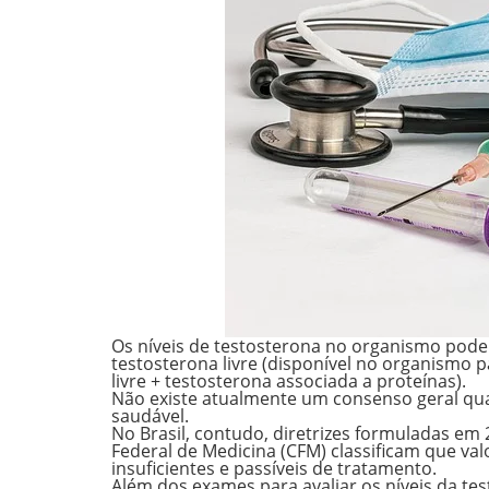
Os níveis de testosterona no organismo pod
testosterona livre
(disponível no organismo p
livre + testosterona associada a proteínas).
Não existe atualmente um consenso geral qu
saudável.
No Brasil, contudo, diretrizes formuladas em
Federal de Medicina (CFM) classificam que
val
insuficientes e passíveis de tratamento.
Além dos exames para avaliar os níveis da t