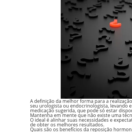
A definição da melhor forma para a realizaç
seu urologista ou endocrinologista, levando 
medicação sugerida, que pode só estar disp
Mantenha em mente que não existe uma técnic
O ideal é alinhar suas necessidades e expect
de obter os melhores resultados.
Quais são os benefícios da reposição hormon