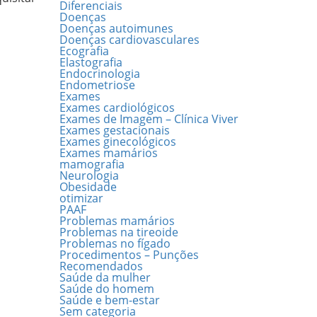
Diferenciais
Doenças
Doenças autoimunes
Doenças cardiovasculares
Ecografia
Elastografia
Endocrinologia
Endometriose
Exames
Exames cardiológicos
Exames de Imagem – Clínica Viver
Exames gestacionais
Exames ginecológicos
Exames mamários
mamografia
Neurologia
Obesidade
otimizar
PAAF
Problemas mamários
Problemas na tireoide
Problemas no fígado
Procedimentos – Punções
Recomendados
Saúde da mulher
Saúde do homem
Saúde e bem-estar
Sem categoria