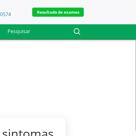
Resultado de exames
-0574
, sintomas