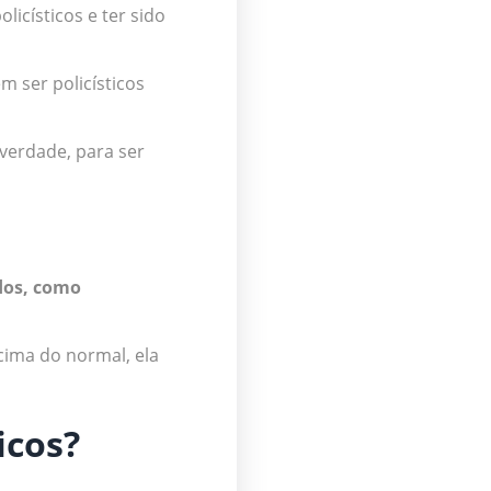
icísticos e ter sido
 ser policísticos
verdade, para ser
dos, como
cima do normal, ela
icos?