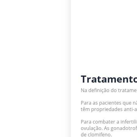
Tratamento 
Na definição do tratame
Para as pacientes que n
têm propriedades anti-
Para combater a infertil
ovulação. As gonadotrof
de clomifeno.