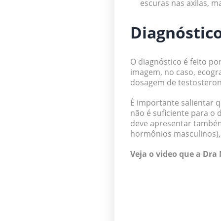
escuras nas axilas, m
Diagnóstico
O diagnóstico é feito po
imagem, no caso, ecogra
dosagem de testosteron
É importante salientar q
não é suficiente para o 
deve apresentar também
hormônios masculinos), 
Veja o video que a Dra