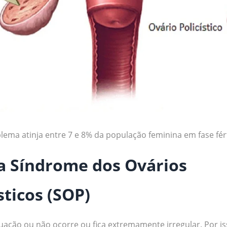
lema atinja entre 7 e 8% da população feminina em fase fért
a Síndrome dos Ovários
sticos (SOP)
ação ou não ocorre ou fica extremamente irregular. Por iss