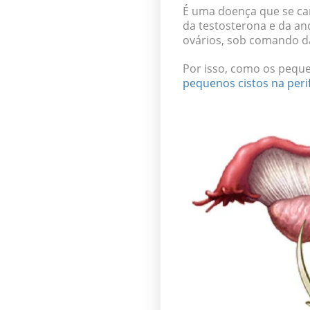
É uma doença que se ca
da testosterona e da an
ovários, sob comando da
Por isso, como os peque
pequenos cistos na peri