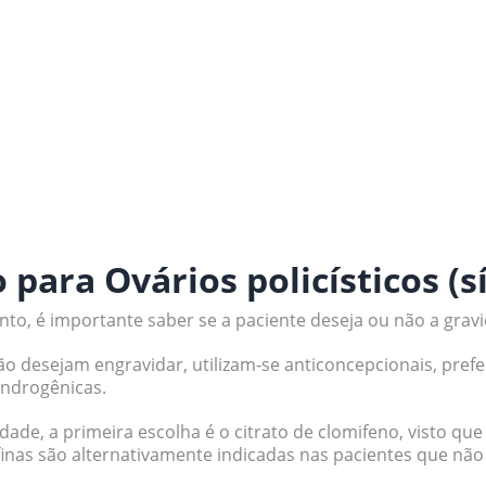
para Ovários policísticos (
nto, é importante saber se a paciente deseja ou não a gravi
ão desejam engravidar, utilizam-se anticoncepcionais, pref
androgênicas.
idade, a primeira escolha é o citrato de clomifeno, visto qu
inas são alternativamente indicadas nas pacientes que nã