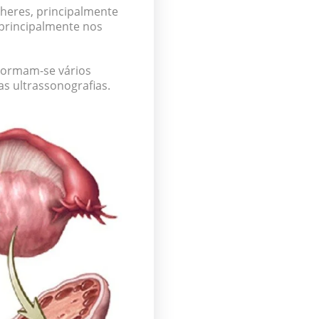
heres, principalmente
principalmente nos
 Formam-se vários
as ultrassonografias.