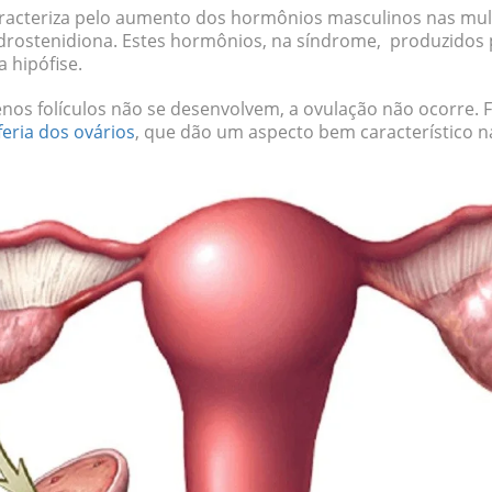
racteriza pelo aumento dos hormônios masculinos nas mul
drostenidiona. Estes hormônios, na síndrome, produzidos 
 hipófise.
nos folículos não se desenvolvem, a ovulação não ocorre.
feria dos ovários
, que dão um aspecto bem característico n