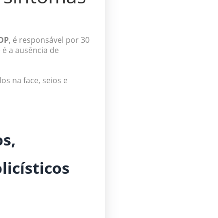
OP
, é responsável por 30
 é a ausência de
s na face, seios e
os,
licísticos