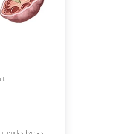
il.
o, e pelas diversas