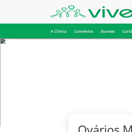
A Clínica
Convênios
Exames
Cart
Ovários Mi