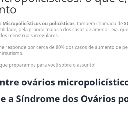
nto
Micropolicísticos ou policísticos
, também chamada de
S
rtilidade, pela grande maioria dos casos de amenorreia, que
los menstruais irregulares.
me responde por cerca de 80% dos casos de aumento de pelo
hirsutismo.
que preparamos para você sobre o assunto!
ntre ovários micropolicístic
s e a Síndrome dos Ovários po