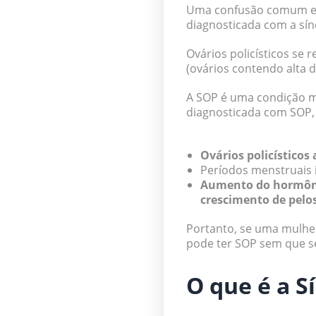
Uma confusão comum entr
diagnosticada com a sín
Ovários policísticos se
(ovários contendo alta 
A SOP é uma condição me
diagnosticada com SOP, 
Ovários policísticos
Períodos menstruais i
Aumento do hormôni
crescimento de pelo
Portanto, se uma mulhe
pode ter SOP sem que se
O que é a S