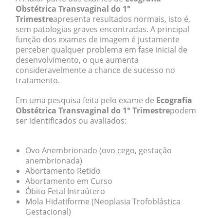
Obstétrica Transvaginal do 1°
Trimestre
apresenta resultados normais, isto é,
sem patologias graves encontradas. A principal
função dos exames de imagem é justamente
perceber qualquer problema em fase inicial de
desenvolvimento, o que aumenta
consideravelmente a chance de sucesso no
tratamento.
Em uma pesquisa feita pelo exame de
Ecografia
Obstétrica Transvaginal do 1° Trimestre
podem
ser identificados ou avaliados:
Ovo Anembrionado (ovo cego, gestação
anembrionada)
Abortamento Retido
Abortamento em Curso
Óbito Fetal Intraútero
Mola Hidatiforme (Neoplasia Trofoblástica
Gestacional)