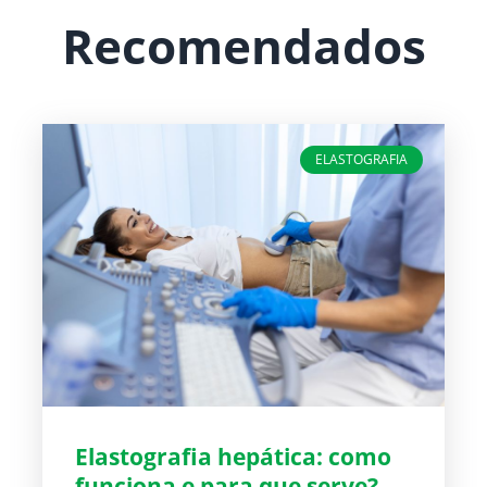
Recomendados
ELASTOGRAFIA
Elastografia hepática: como
funciona e para que serve?