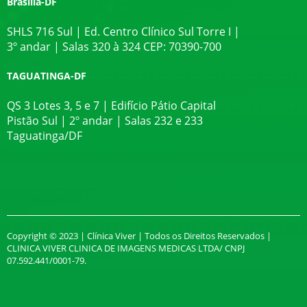
Brasília-DF
SHLS 716 Sul | Ed. Centro Clínico Sul Torre I |
3º andar | Salas 320 à 324 CEP: 70390-700
TAGUATINGA-DF
QS 3 Lotes 3, 5 e 7 | Edifício Pátio Capital
Pistão Sul | 2º andar | Salas 232 e 233
Taguatinga/DF
Copyright © 2023 | Clínica Viver | Todos os Direitos Reservados |
CLINICA VIVER CLINICA DE IMAGENS MEDICAS LTDA/ CNPJ
07.592.441/0001-79.