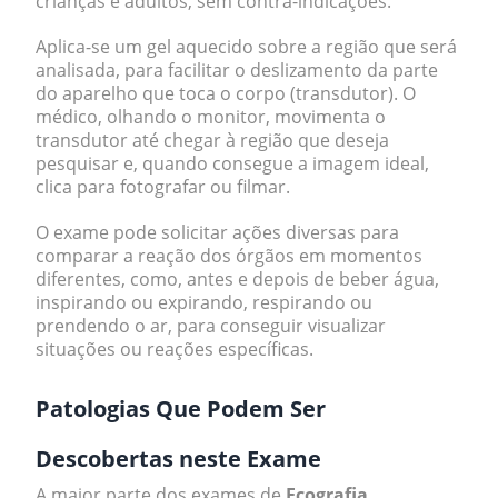
crianças e adultos, sem contra-indicações.
Aplica-se um gel aquecido sobre a região que será
analisada, para facilitar o deslizamento da parte
do aparelho que toca o corpo (transdutor). O
médico, olhando o monitor, movimenta o
transdutor até chegar à região que deseja
pesquisar e, quando consegue a imagem ideal,
clica para fotografar ou filmar.
O exame pode solicitar ações diversas para
comparar a reação dos órgãos em momentos
diferentes, como, antes e depois de beber água,
inspirando ou expirando, respirando ou
prendendo o ar, para conseguir visualizar
situações ou reações específicas.
Patologias Que Podem Ser
Descobertas neste Exame
A maior parte dos exames de
Ecografia