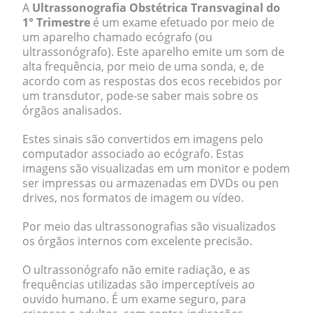
A
Ultrassonografia Obstétrica Transvaginal do
1° Trimestre
é um exame efetuado por meio de
um aparelho chamado ecógrafo (ou
ultrassonógrafo). Este aparelho emite um som de
alta frequência, por meio de uma sonda, e, de
acordo com as respostas dos ecos recebidos por
um transdutor, pode-se saber mais sobre os
órgãos analisados.
Estes sinais são convertidos em imagens pelo
computador associado ao ecógrafo. Estas
imagens são visualizadas em um monitor e podem
ser impressas ou armazenadas em DVDs ou pen
drives, nos formatos de imagem ou vídeo.
Por meio das ultrassonografias são visualizados
os órgãos internos com excelente precisão.
O ultrassonógrafo não emite radiação, e as
frequências utilizadas são imperceptíveis ao
ouvido humano. É um exame seguro, para