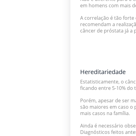
em homens com mais de
A correlação é tão forte
recomendam a realização
câncer de próstata já a 
Hereditariedade
Estatisticamente, o cân
ficando entre 5-10% do 
Porém, apesar de ser m
são maiores em
caso o 
mais casos na família.
Ainda é necessário obser
Diagnósticos feitos ant