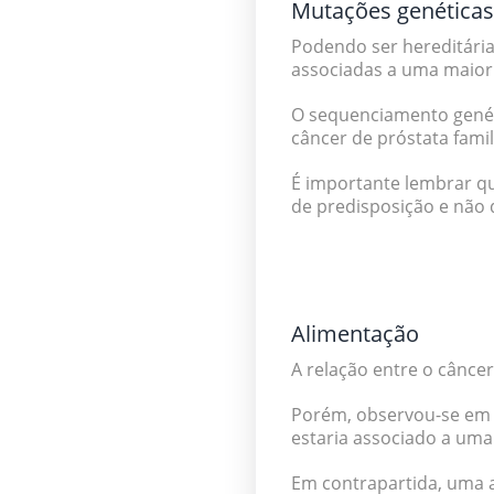
Mutações genéticas
Podendo ser hereditári
associadas a uma maior
O sequenciamento gené
câncer de próstata fami
É importante lembrar qu
de predisposição e não 
Alimentação
A relação entre o câncer
Porém, observou-se em 
estaria associado a um
Em contrapartida, uma 