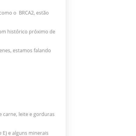
 como o BRCA2, estão
m histórico próximo de
enes, estamos falando
de
carne, leite e gorduras
e E) e alguns minerais