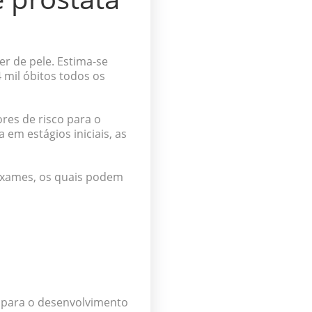
r de pele. Estima-se
 mil óbitos todos os
res de risco para o
em estágios iniciais, as
 exames, os quais podem
os para o desenvolvimento