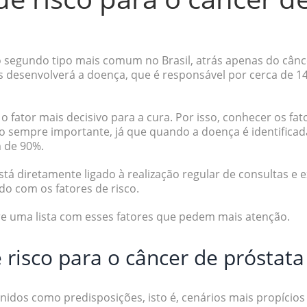
o segundo tipo mais comum no Brasil, atrás apenas do cânce
desenvolverá a doença, que é responsável por cerca de 14
o fator mais decisivo para a cura. Por isso,
conhecer os fato
o sempre importante, já que quando a doença é identificada 
m de 90%.
stá diretamente ligado à realização regular de consultas e
do com os fatores de risco.
re uma lista com esses fatores que pedem mais atenção.
 risco para o câncer de próstata
finidos como
predisposições
, isto é, cenários mais propíci