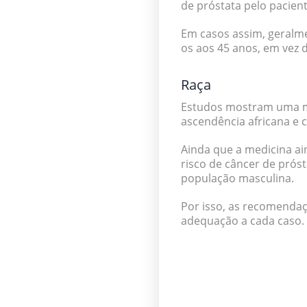
de próstata pelo pacien
Em casos assim, geralme
os aos 45 anos, em vez 
Raça
Estudos mostram uma m
ascendência africana e 
Ainda que a medicina ai
risco de câncer de prós
população masculina.
Por isso, as recomenda
adequação a cada caso.