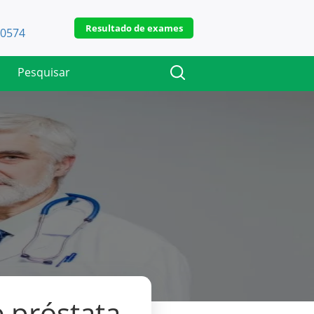
Resultado de exames
-0574
e próstata