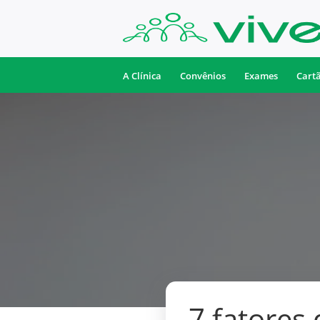
A Clínica
Convênios
Exames
Cart
7 fatores 