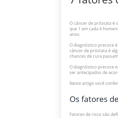
O câncer de próstata é 
que 1 em cada 6 homens 
anos.
O diagnóstico precoce é 
câncer de próstata
é alg
chances de cura passa
O diagnóstico precoce e
ser antecipados de acor
Neste artigo você confe
Os fatores de
Fatores de risco são de