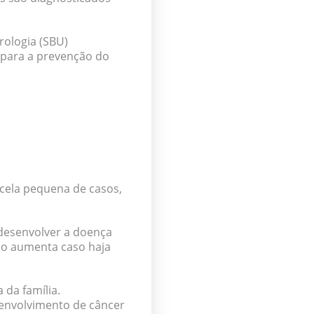
rologia (SBU)
 para a prevenção do
cela pequena de casos
,
desenvolver a doença
sco aumenta caso haja
 da família.
envolvimento de câncer