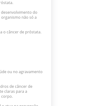
róstata.
o desenvolvimento do
o organismo não só a
 o câncer de próstata.
aúde ou no agravamento
dros de câncer de
e claras para a
o corpo.