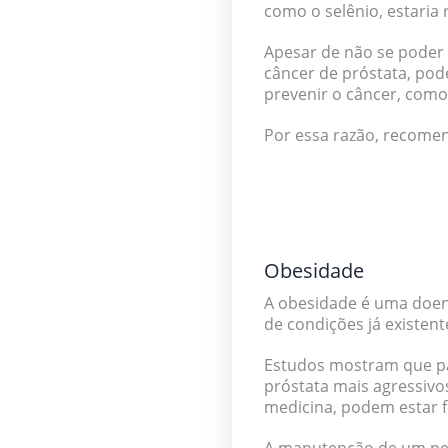
como o selênio
, estaria
Apesar de não se poder 
câncer de próstata, pod
prevenir o câncer, com
Por essa razão, recome
Obesidade
A obesidade é uma doen
de condições já existent
Estudos mostram que p
próstata mais agressivo
medicina, podem estar 