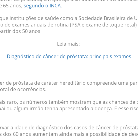
 65 anos,
segundo o INCA
.
 que instituições de saúde como a Sociedade Brasileira de U
 de exames anuais de rotina (PSA e exame de toque retal)
partir dos 50 anos.
Leia mais:
Diagnóstico de câncer de próstata: principais exames
cer de próstata de
caráter hereditário compreende uma par
total de ocorrências.
ais raro, os números também mostram que as chances de 
pai ou algum irmão tenha apresentado a doença
. E esse ri
var a idade de diagnóstico dos casos de câncer de próstata
es dos 60 anos
aumentam ainda mais a possibilidade de des