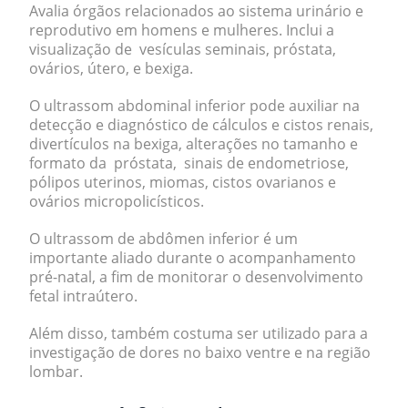
Avalia órgãos relacionados ao
sistema urinário e
reprodutivo
em homens e mulheres. Inclui a
visualização de
vesículas seminais, próstata
,
ovários, útero, e bexiga.
O ultrassom abdominal inferior pode auxiliar na
detecção e diagnóstico de cálculos e cistos renais,
divertículos na bexiga, alterações no tamanho e
formato da próstata, sinais de endometriose,
pólipos uterinos, miomas, cistos ovarianos e
ovários micropolicísticos.
O ultrassom de abdômen inferior é um
importante aliado durante o acompanhamento
pré-natal, a fim de monitorar o desenvolvimento
fetal intraútero.
Além disso, também costuma ser utilizado para a
investigação de dores no baixo ventre e na região
lombar.