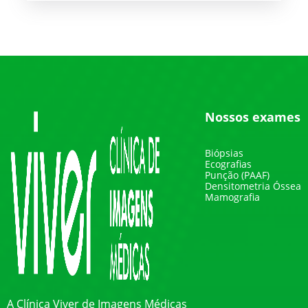
Nossos exames
Biópsias
Ecografias
Punção (PAAF)
Densitometria Óssea
Mamografia
A Clínica Viver de Imagens Médicas