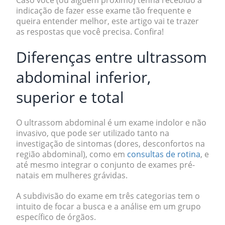
Caso você (ou alguém próximo) tenha recebido a
indicação de fazer esse exame tão frequente e
queira entender melhor, este artigo vai te trazer
as respostas que você precisa. Confira!
Diferenças entre ultrassom
abdominal inferior,
superior e total
O ultrassom abdominal é um exame
indolor e não
invasivo,
que pode ser utilizado tanto na
investigação de sintomas
(dores, desconfortos na
região abdominal), como em
consultas de rotina
, e
até mesmo integrar o conjunto de exames
pré-
natais
em mulheres grávidas.
A subdivisão do exame em três categorias tem o
intuito de focar a busca e a análise em um grupo
específico de órgãos.