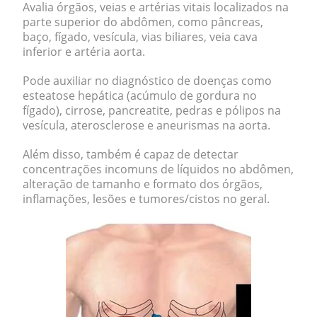
Avalia órgãos, veias e artérias vitais localizados na
parte superior do abdômen, como
pâncreas,
baço, fígado, vesícula, vias biliares, veia cava
inferior e artéria aorta
.
Pode auxiliar no diagnóstico de doenças como
esteatose hepática (acúmulo de gordura no
fígado), cirrose, pancreatite,
pedras e pólipos na
vesícula, aterosclerose e aneurismas na aorta.
Além disso, também é capaz de detectar
concentrações incomuns de líquidos no abdômen,
alteração de tamanho e formato dos órgãos,
inflamações, lesões e tumores/cistos no geral.