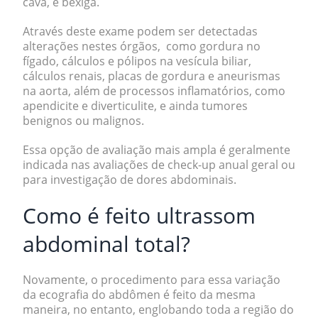
cava, e bexiga.
Através deste exame podem ser detectadas
alterações nestes órgãos, como gordura no
fígado, cálculos e pólipos na vesícula biliar,
cálculos renais, placas de gordura e aneurismas
na aorta, além de processos inflamatórios, como
apendicite e diverticulite, e ainda tumores
benignos ou malignos.
Essa opção de avaliação mais ampla é geralmente
indicada nas avaliações de check-up anual geral ou
para investigação de dores abdominais.
Como é feito ultrassom
abdominal total?
Novamente, o procedimento para essa variação
da ecografia do abdômen é feito da mesma
maneira, no entanto, englobando toda a região do