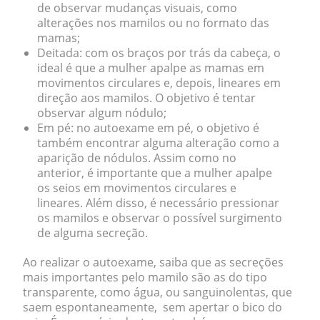
de observar mudanças visuais, como
alterações nos mamilos ou no formato das
mamas;
Deitada:
com os braços por trás da cabeça, o
ideal é que a mulher apalpe as mamas em
movimentos circulares e, depois, lineares em
direção aos mamilos. O objetivo é tentar
observar algum nódulo;
Em pé:
no autoexame em pé, o objetivo é
também encontrar alguma alteração como a
aparição de nódulos. Assim como no
anterior, é importante que a mulher apalpe
os seios em movimentos circulares e
lineares. Além disso, é necessário pressionar
os mamilos e observar o possível surgimento
de alguma secreção.
Ao realizar o autoexame, saiba que as secreções
mais importantes pelo mamilo são as do tipo
transparente, como água, ou sanguinolentas, que
saem espontaneamente, sem apertar o bico do