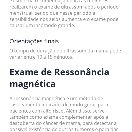
existe uma recomendação para as mulheres
realizarem o exame de ultrassom após o período
menstrual, sendo que nesse período a
sensibilidade nos seios aumenta e o exame pode
causar um incômodo grande.
Orientações finais
O tempo de duração do ultrassom da mama pode
variar entre 10 a 15 minutos.
Exame de
Ressonância
magnética
A
ressonância magnética
é um método de
rastreamento indicado, de modo geral, para
pacientes com alto risco. Além disso, serve
também como exame complementar após a
descoberta do
câncer de mama
, para detectar a
possível existência de outros tumores e para dar