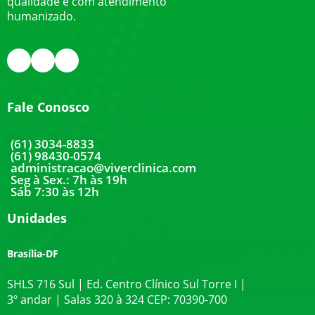
qualidade e com atendimento
humanizado.
Fale Conosco
(61) 3034-8833
(61) 98430-0574
administracao@viverclinica.com
Seg à Sex.: 7h às 19h
Sáb 7:30 às 12h
Unidades
Brasília-DF
SHLS 716 Sul | Ed. Centro Clínico Sul Torre I |
3º andar | Salas 320 à 324 CEP: 70390-700