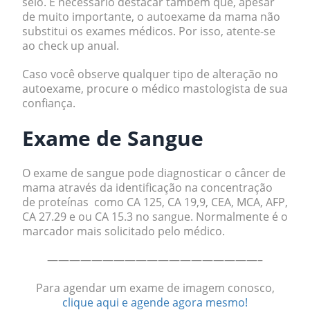
seio. É necessário destacar também que, apesar
de muito importante, o
autoexame da mama
não
substitui os exames médicos. Por isso, atente-se
ao check up anual.
Caso você observe qualquer tipo de alteração no
autoexame, procure o médico mastologista de sua
confiança.
Exame de Sangue
O exame de sangue pode diagnosticar o câncer de
mama através da identificação na concentração
de proteínas como CA 125, CA 19,9, CEA, MCA, AFP,
CA 27.29 e ou CA 15.3 no sangue. Normalmente é o
marcador mais solicitado pelo médico.
———————————————————–
Para agendar um exame de imagem conosco,
clique aqui e agende agora mesmo!