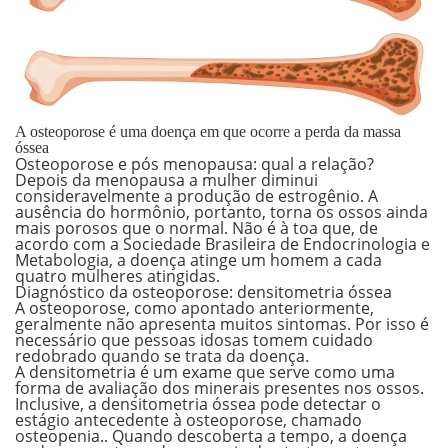
A osteoporose é uma doença em que ocorre a perda da massa
óssea
Osteoporose e pós menopausa: qual a relação?
Depois da menopausa a mulher diminui
consideravelmente a produção de estrogênio.
A
ausência do hormônio, portanto, torna os ossos ainda
mais porosos que o normal. Não é à toa que, de
acordo com a Sociedade Brasileira de Endocrinologia e
Metabologia, a doença atinge um homem a cada
quatro mulheres atingidas.
Diagnóstico da osteoporose: densitometria óssea
A osteoporose, como apontado anteriormente,
geralmente não apresenta muitos sintomas. Por isso é
necessário que pessoas idosas tomem cuidado
redobrado quando se trata da doença.
A densitometria é um exame que serve como uma
forma de avaliação dos minerais presentes nos ossos
.
Inclusive, a densitometria óssea pode detectar o
estágio antecedente à osteoporose, chamado
osteopenia.. Quando descoberta a tempo, a doença