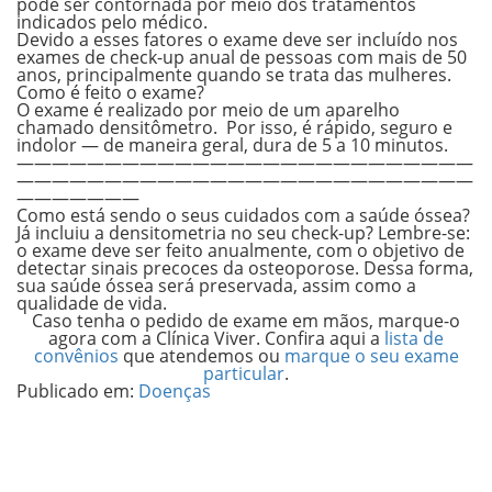
pode ser contornada por meio dos tratamentos
indicados pelo médico.
Devido a esses fatores o exame deve ser incluído nos
exames de check-up anual de pessoas com mais de 50
anos, principalmente quando se trata das mulheres.
Como é feito o exame?
O exame é realizado por meio de um aparelho
chamado densitômetro. P
or isso, é rápido, seguro e
indolor — de maneira geral, dura de 5 a 10 minutos.
——————————————————————————
——————————————————————————
———————
Como está sendo o seus cuidados com a saúde óssea?
Já incluiu a densitometria no seu check-up? Lembre-se:
o exame deve ser feito anualmente, com o objetivo de
detectar sinais precoces da osteoporose. Dessa forma,
sua saúde óssea será preservada, assim como a
qualidade de vida.
Caso tenha o pedido de exame em mãos, marque-o
agora com a Clínica Viver. Confira aqui a
lista de
convênios
que atendemos ou
marque o seu exame
particular
.
Publicado em:
Doenças