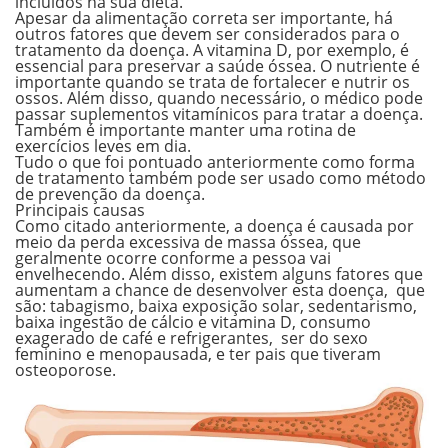
incluídos na sua dieta.
Apesar da alimentação correta ser importante, há
outros fatores que devem ser considerados para o
tratamento da doença. A vitamina D, por exemplo, é
essencial para preservar a saúde óssea. O nutriente é
importante quando se trata de fortalecer e nutrir os
ossos. Além disso, quando necessário, o
médico pode
passar suplementos vitamínicos para tratar a doença.
Também é importante manter uma rotina de
exercícios leves em dia.
Tudo o que foi pontuado anteriormente como forma
de tratamento também pode ser usado como método
de prevenção da doença.
Principais causas
Como citado anteriormente, a doença é causada por
meio da perda excessiva de massa óssea, que
geralmente ocorre conforme a pessoa vai
envelhecendo. Além disso, existem alguns fatores que
aumentam a chance de desenvolver esta doença, que
são:
tabagismo, baixa exposição solar, sedentarismo,
baixa ingestão de cálcio e vitamina D, consumo
exagerado de café e refrigerantes, ser do sexo
feminino e menopausada, e ter pais que tiveram
osteoporose
.