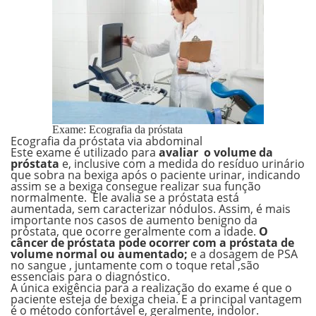
Exame: Ecografia da próstata
Ecografia da próstata via abdominal
Este exame é utilizado para
avaliar o volume da
próstata
e, inclusive com a medida do resíduo urinário
que sobra na bexiga após o paciente urinar, indicando
assim se a bexiga consegue realizar sua função
normalmente. Ele avalia se a próstata está
aumentada, sem caracterizar nódulos. Assim, é mais
importante nos casos de aumento benigno da
próstata, que ocorre geralmente com a idade.
O
câncer de próstata pode ocorrer com a próstata de
volume normal ou aumentado;
e a dosagem de PSA
no sangue , juntamente com o toque retal ,são
essenciais para o diagnóstico.
A única exigência para a realização do exame é que o
paciente esteja de bexiga cheia.
E a principal vantagem
é o método confortável e, geralmente, indolor.