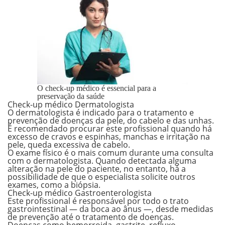
O check-up médico é essencial para a
preservação da saúde
Check-up médico Dermatologista
O dermatologista é indicado para o tratamento e
prevenção de doenças da pele, do cabelo e das unhas.
É recomendado procurar este profissional quando há
excesso de cravos e espinhas, manchas e irritação na
pele, queda excessiva de cabelo.
O exame físico é o mais comum durante uma consulta
com o dermatologista. Quando detectada alguma
alteração na pele do paciente, no entanto, há a
possibilidade de que o especialista solicite outros
exames, como a biópsia.
Check-up médico Gastroenterologista
Este profissional é responsável por todo o trato
gastrointestinal — da boca ao ânus —, desde medidas
de prevenção até o tratamento de doenças.