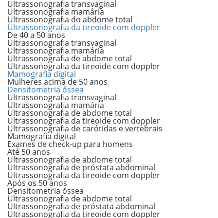
Ultrassonografia transvaginal
Ultrassonografia mamária
Ultrassonografia do abdome total
Ultrassonografia da tireoide com doppler
De 40 a 50 anos
Ultrassonografia transvaginal
Ultrassonografia mamária
Ultrassonografia de abdome total
Ultrassonografia da tireoide com doppler
Mamografia digital
Mulheres acima de 50 anos
Densitometria óssea
Ultrassonografia transvaginal
Ultrassonografia mamária
Ultrassonografia de abdome total
Ultrassonografia da tireoide com doppler
Ultrassonografia de carótidas e vertebrais
Mamografia digital
Exames de check-up para homens
Até 50 anos
Ultrassonografia de abdome total
Ultrassonografia de próstata abdominal
Ultrassonografia da tireoide com doppler
Após os 50 anos
Densitometria óssea
Ultrassonografia de abdome total
Ultrassonografia de próstata abdominal
Ultrassonografia da tireoide com doppler