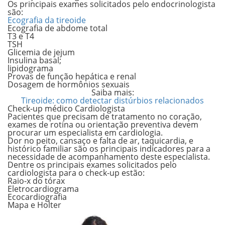
Os principais exames solicitados pelo endocrinologista
são:
Ecografia da tireoide
Ecografia de abdome total
T3 e T4
TSH
Glicemia de jejum
Insulina basal;
lipidograma
Provas de função hepática e renal
Dosagem de hormônios sexuais
Saiba mais:
Tireoide: como detectar distúrbios relacionados
Check-up médico Cardiologista
Pacientes que precisam de tratamento no coração,
exames de rotina ou orientação preventiva devem
procurar um especialista em cardiologia.
Dor no peito, cansaço e falta de ar, taquicardia, e
histórico familiar são os principais indicadores para a
necessidade de acompanhamento deste especialista.
Dentre os principais exames solicitados pelo
cardiologista para o check-up estão:
Raio-x do tórax
Eletrocardiograma
Ecocardiografia
Mapa e Holter