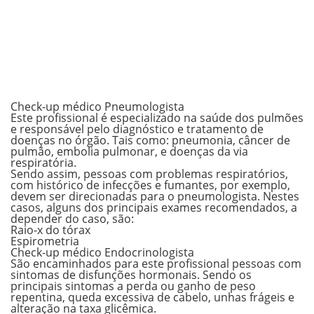
Check-up médico Pneumologista
Este profissional é especializado na saúde dos pulmões
e responsável pelo diagnóstico e tratamento de
doenças no órgão. Tais como: pneumonia, câncer de
pulmão, embolia pulmonar, e doenças da via
respiratória.
Sendo assim, pessoas com problemas respiratórios,
com histórico de infecções e fumantes, por exemplo,
devem ser direcionadas para o pneumologista. Nestes
casos, alguns dos principais exames recomendados, a
depender do caso, são:
Raio-x do tórax
Espirometria
Check-up médico Endocrinologista
São encaminhados para este profissional pessoas com
sintomas de disfunções hormonais. Sendo os
principais sintomas a perda ou ganho de peso
repentina, queda excessiva de cabelo, unhas frágeis e
alteração na taxa glicêmica.