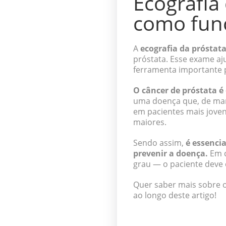
Ecografia
como fun
A
ecografia da próstat
próstata. Esse exame aj
ferramenta importante 
O câncer de próstata 
uma doença que, de mane
em pacientes mais joven
maiores.
Sendo assim,
é essenci
prevenir a doença.
Em c
grau — o paciente deve 
Quer saber mais sobre o
ao longo deste artigo!