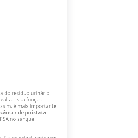
da do resíduo urinário
ealizar sua função
Assim, é mais importante
câncer de próstata
PSA no sangue ,