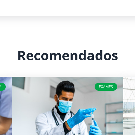
Recomendados
A
EXAMES