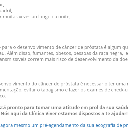
ar;
adril;
 muitas vezes ao longo da noite;
sco para o desenvolvimento de câncer de próstata é algum 
au. Além disso, fumantes, obesos, pessoas da raça negra,
ansmissíveis correm mais risco de desenvolvimento da do
envolvimento do câncer de próstata é necessário ter uma r
limentação, evitar o tabagismo e fazer os exames de check-
co.
stá pronto para tomar uma atitude em prol da sua saúd
Nós aqui da Clínica Viver estamos dispostos a te ajudar!
e agora mesmo um pré-agendamento da sua ecografia de pr