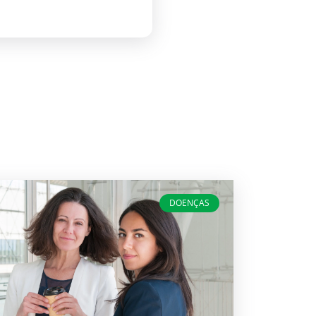
DOENÇAS