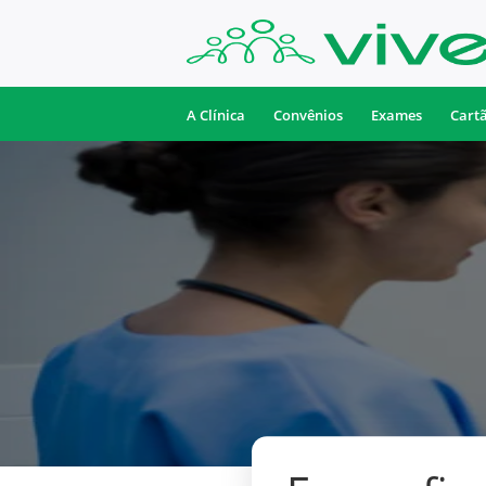
A Clínica
Convênios
Exames
Cart