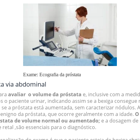
Exame: Ecografia da próstata
ta via abdominal
para
avaliar o volume da próstata
e, inclusive com a medi
s o paciente urinar, indicando assim se a bexiga consegue r
 se a próstata está aumentada, sem caracterizar nódulos. 
enigno da próstata, que ocorre geralmente com a idade.
O 
óstata de volume normal ou aumentado;
e a dosagem de 
retal ,são essenciais para o diagnóstico.