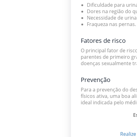
Dificuldade para urin
Dores na região do qu
Necessidade de urinar
Fraqueza nas pernas.
Fatores de risco
O principal fator de ri
parentes de primeiro gr
doenças sexualmente tr
Prevenção
Para a prevenção do des
físicos ativa, uma boa a
ideal indicada pelo médi
E
Realiz