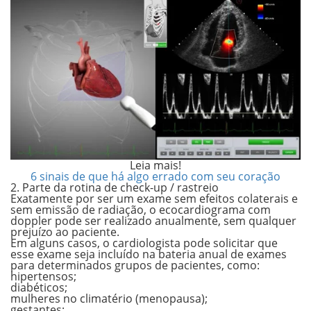
Leia mais!
6 sinais de que há algo errado com seu coração
2. Parte da rotina de check-up / rastreio
Exatamente por ser um exame
sem efeitos colaterais e
sem emissão de radiação
, o ecocardiograma com
doppler pode ser realizado anualmente, sem qualquer
prejuízo ao paciente.
Em alguns casos, o cardiologista pode solicitar que
esse exame seja incluído na bateria anual de exames
para determinados grupos de pacientes, como:
hipertensos;
diabéticos;
mulheres no climatério (menopausa);
gestantes;