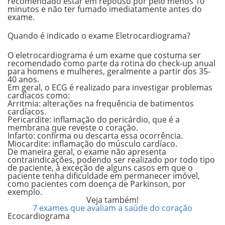
recomendado estar em repouso por pelo menos 10
minutos e não ter fumado imediatamente antes do
exame.
Quando é indicado o exame Eletrocardiograma?
O eletrocardiograma é um exame que costuma ser
recomendado como parte da rotina do
check-up anual
para homens e mulheres, geralmente a partir dos
35-
40 anos
.
Em geral, o ECG é realizado para investigar problemas
cardíacos como:
Arritmia:
alterações na frequência de batimentos
cardíacos.
Pericardite:
inflamação do pericárdio, que é a
membrana que reveste o coração.
Infarto:
confirma ou descarta essa ocorrência.
Miocardite:
inflamação do músculo cardíaco.
De maneira geral, o exame não apresenta
contraindicações, podendo ser realizado por todo tipo
de paciente, à exceção de alguns casos em que o
paciente tenha dificuldade em permanecer imóvel,
como pacientes com doença de Parkinson, por
exemplo.
Veja também!
7 exames que avaliam a saúde do coração
Ecocardiograma