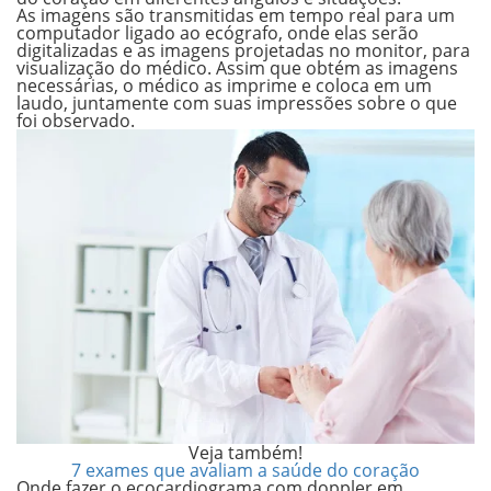
As imagens são transmitidas em tempo real para um
computador ligado ao ecógrafo, onde elas serão
digitalizadas e as imagens projetadas no monitor, para
visualização do médico. Assim que obtém as imagens
necessárias, o médico as imprime e coloca em um
laudo, juntamente com suas impressões sobre o que
foi observado.
Veja também!
7 exames que avaliam a saúde do coração
Onde fazer o ecocardiograma com doppler em