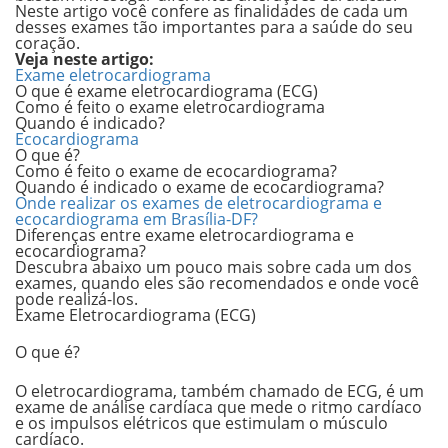
Neste artigo você confere as finalidades de cada um
desses exames tão importantes para a saúde do seu
coração.
Veja neste artigo:
Exame eletrocardiograma
O que é exame eletrocardiograma (ECG)
Como é feito o exame eletrocardiograma
Quando é indicado?
Ecocardiograma
O que é?
Como é feito o exame de ecocardiograma?
Quando é indicado o exame de ecocardiograma?
Onde realizar os exames de eletrocardiograma e
ecocardiograma em Brasília-DF?
Diferenças entre exame
eletrocardiograma e
ecocardiograma?
Descubra abaixo um pouco mais sobre cada um dos
exames, quando eles são recomendados e onde você
pode realizá-los.
Exame Eletrocardiograma (ECG)
O que é?
O eletrocardiograma, também chamado de ECG, é um
exame de análise cardíaca que mede o ritmo cardíaco
e os impulsos elétricos que estimulam o músculo
cardíaco.