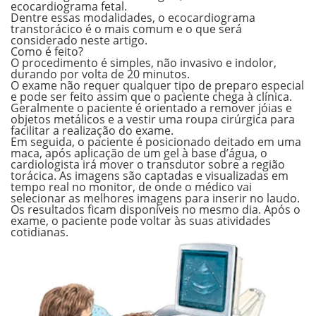
ecocardiograma fetal.
Dentre essas modalidades, o
ecocardiograma
transtorácico
é o mais comum e o que será
considerado neste artigo.
Como é feito?
O procedimento é simples, não invasivo e indolor,
durando por volta de
20 minutos
.
O exame não requer qualquer tipo de preparo especial
e pode ser feito assim que o paciente chega à clínica.
Geralmente o paciente é orientado a remover jóias e
objetos metálicos e a vestir uma roupa cirúrgica para
facilitar a realização do exame.
Em seguida, o paciente é posicionado deitado em uma
maca, após aplicação de um gel à base d’água, o
cardiologista irá mover o transdutor sobre a região
torácica. As imagens são captadas e visualizadas em
tempo real no monitor, de onde o médico vai
selecionar as melhores imagens para inserir no laudo.
Os resultados ficam disponíveis no mesmo dia. Após o
exame, o paciente pode voltar às suas atividades
cotidianas.