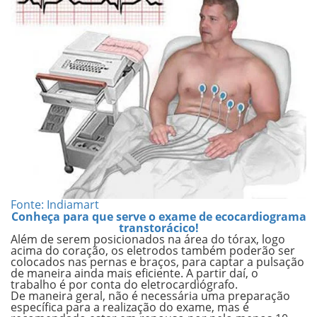
Fonte: Indiamart
Conheça para que serve o exame de ecocardiograma
transtorácico!
Além de serem posicionados
na área do tórax
, logo
acima do coração, os eletrodos também poderão ser
colocados
nas pernas e braços
, para captar a pulsação
de maneira ainda mais eficiente. A partir daí, o
trabalho é por conta do eletrocardiógrafo.
De maneira geral,
não é necessária uma preparação
específica
para a realização do exame, mas é