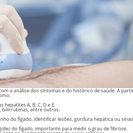
m a análise dos sintomas e do histórico de saúde. A partir
como:
 hepatites A, B, C, D e E.
bilirrubinas, entre outros.
nho do fígado, identificar lesões, gordura hepática ou sinai
igidez do fígado, importante para medir o grau de fibrose.