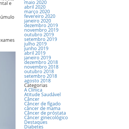
maio 2020
ntal e
abril 2020
março 2020
fevereiro 2020
acúmulo
janeiro 2020
dezembro 2019
novembro 2019
outubro 2019
setembro 2019
 exames
julho 2019
junho 2019
abril 2019
janeiro 2019
dezembro 2018
novembro 2018
outubro 2018
setembro 2018
agosto 2018
Categorias
A Clínica
Atitude Saudável
Câncer
Câncer de fígado
câncer de mama
Câncer de próstata
Câncer ginecológico
Destaques
Diabetes