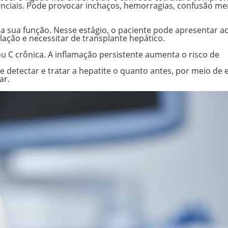
senciais. Pode provocar inchaços, hemorragias, confusão me
a sua função. Nesse estágio, o paciente pode apresentar 
lação e necessitar de transplante hepático.
 C crônica. A inflamação persistente aumenta o risco de
 detectar e tratar a hepatite o quanto antes, por meio de
ar.