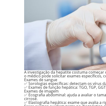
A investigação da hepatite costuma começar co
o médico pode solicitar exames específicos, 
Exames de sangue
✅ Sorologias específicas: detectam os vírus das
✅ Exames de função hepática: TGO, TGP, GGT, 
Exames de imagem
✅ Ecografia abdominal: ajuda a avaliar o tama
cirrose.
✅ Elastografia hepática: exame que avalia a r