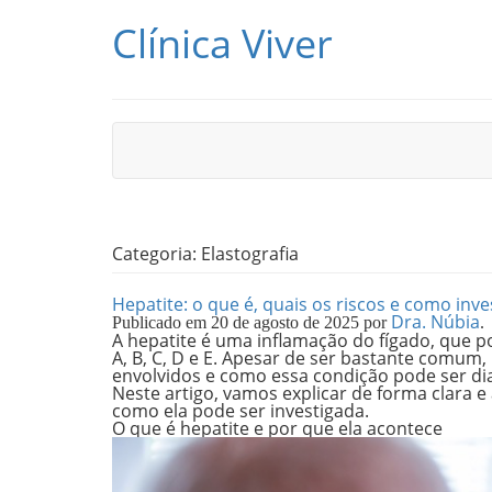
Pular para o conteúdo
Clínica Viver
Categoria:
Elastografia
Hepatite: o que é, quais os riscos e como inve
Dra. Núbia
Publicado em
20 de agosto de 2025
por
.
A hepatite é uma inflamação do fígado, que po
A, B, C, D e E. Apesar de ser bastante comum,
envolvidos e como essa condição pode ser d
Neste artigo, vamos explicar de forma clara e a
como ela pode ser investigada.
O que é hepatite e por que ela acontece