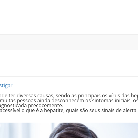
stigar
de ter diversas causas, sendo as principais os vírus das he
 muitas pessoas ainda desconhecem os sintomas iniciais, os
iagnosticada precocemente.
cessível o que é a hepatite, quais são seus sinais de alerta