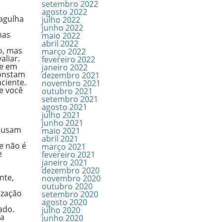
setembro 2022
agosto 2022
agulha
julho 2022
junho 2022
nas
maio 2022
abril 2022
o, mas
março 2022
aliar.
fevereiro 2022
se em
janeiro 2022
constam
dezembro 2021
ciente.
novembro 2021
e você
outubro 2021
setembro 2021
agosto 2021
julho 2021
junho 2021
causam
maio 2021
abril 2021
e não é
março 2021
e
fevereiro 2021
janeiro 2021
dezembro 2020
nte,
novembro 2020
outubro 2020
ização
setembro 2020
agosto 2020
ado.
julho 2020
ça
junho 2020