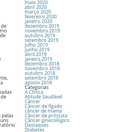
maio 2020
abril 2020
março 2020
fevereiro 2020
janeiro 2020
 de
dezembro 2019
como
novembro 2019
 de
outubro 2019
setembro 2019
julho 2019
junho 2019
abril 2019
e
janeiro 2019
dezembro 2018
novembro 2018
outubro 2018
nte,
setembro 2018
 a
agosto 2018
Categorias
iadas
A Clínica
 de
Atitude Saudável
Câncer
Câncer de fígado
câncer de mama
 pelas
Câncer de próstata
guns
Câncer ginecológico
ratório
Destaques
Diabetes