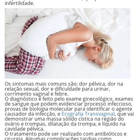
infertilidade.
Os sintomas mais comuns são: dor pélvica, dor na
relação sexual, dor e dificuldade para urinar,
corrimento vaginal e febre.
O diagnóstico é feito pelo exame ginecológico, exames
de sangue que podem evidenciar processo infeccioso,
provas de biologia molecular para identificar o agente
causador da infecção, e
Ecografia Transvaginal
, que vai
demonstrar uma massa sólido cística na região do
ovário e trompas, dilatação da trompa, e líquido na
cavidade pélvica.
O tratamento pode ser realizado com antibióticos e
cirurgia. Algumas complicações tardias como