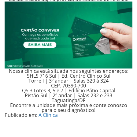
Nossa clínica está situada nos seguintes endereços:
SHLS 716 Sul | Ed. Centro Clínico Sul
Torre I | 3º andar | Salas 320 à 324
CEP: 70390-700
QS 3 Lotes 3, 5 e 7 | Edifício Pátio Capital
Pistão Sul | 2º andar | Salas 232 e 233
Taguatinga/DF
Encontre a unidade mais próxima e conte conosco
para o seu diagnóstico!
Publicado em:
A Clínica