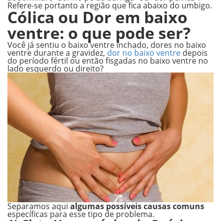
Refere-se portanto a região que fica abaixo do umbigo.
Cólica ou Dor em baixo
ventre: o que pode ser?
Você já sentiu o baixo ventre inchado, dores no baixo
ventre durante a gravidez,
dor no baixo ventre
depois
do período fértil ou então fisgadas no baixo ventre no
lado esquerdo ou direito?
Separamos aqui
algumas possíveis causas comuns
específicas para esse tipo de problema.