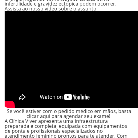
infertilidade e gravidez ectópica podem ocorrer.
Assista ao nosso vídeo sobre o assunto:
Se você estiver com o pedido médico em mãos, basta
clicar aqui para agendar seu exame!
A Clínica Viver apresenta uma infraestrutura
preparada e completa, equipada com equipamentos
de ponta e profissionais especializados no
atendimento feminino prontos para te atender. Com