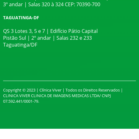
3º andar | Salas 320 à 324 CEP: 70390-700
TAGUATINGA-DF
QS 3 Lotes 3, 5 e 7 | Edifício Pátio Capital
Pistão Sul | 2º andar | Salas 232 e 233
Taguatinga/DF
Copyright © 2023 | Clínica Viver | Todos os Direitos Reservados |
CLINICA VIVER CLINICA DE IMAGENS MEDICAS LTDA/ CNPJ
07.592.441/0001-79.