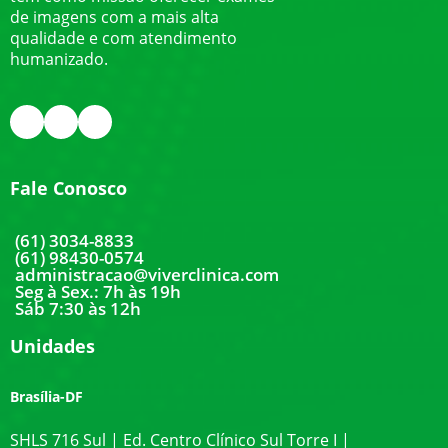
de imagens com a mais alta
qualidade e com atendimento
humanizado.
Fale Conosco
(61) 3034-8833
(61) 98430-0574
administracao@viverclinica.com
Seg à Sex.: 7h às 19h
Sáb 7:30 às 12h
Unidades
Brasília-DF
SHLS 716 Sul | Ed. Centro Clínico Sul Torre I |