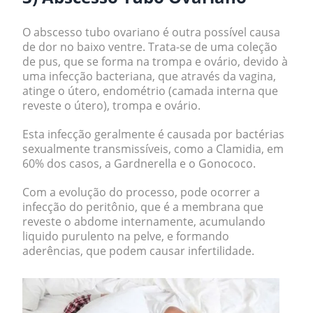
O abscesso tubo ovariano é outra possível causa
de dor no baixo ventre. Trata-se de uma coleção
de pus, que se forma na trompa e ovário, devido à
uma infecção bacteriana, que através da vagina,
atinge o útero, endométrio (camada interna que
reveste o útero), trompa e ovário.
Esta infecção geralmente é causada por bactérias
sexualmente transmissíveis, como a Clamidia, em
60% dos casos, a Gardnerella e o Gonococo.
Com a evolução do processo, pode ocorrer a
infecção do peritônio, que é a membrana que
reveste o abdome internamente, acumulando
liquido purulento na pelve, e formando
aderências, que podem causar infertilidade.