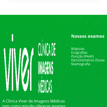
Nossos exames
Biópsias
Ecografias
Punção (PAAF)
Densitometria Óssea
Mamografia
A Clínica Viver de Imagens Médicas
tem como missão oferecer exames