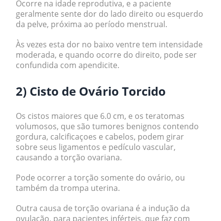
Ocorre na idade reprodutiva, e a paciente
geralmente sente dor do lado direito ou esquerdo
da pelve, próxima ao período menstrual.
Às vezes esta dor no baixo ventre tem intensidade
moderada, e quando ocorre do direito, pode ser
confundida com apendicite.
2) Cisto de Ovário Torcido
Os cistos maiores que 6.0 cm, e os teratomas
volumosos, que são tumores benignos contendo
gordura, calcificaçoes e cabelos, podem girar
sobre seus ligamentos e pedículo vascular,
causando a torção ovariana.
Pode ocorrer a torção somente do ovário, ou
também da trompa uterina.
Outra causa de torção ovariana é a indução da
ovulação, para pacientes inférteis, que faz com