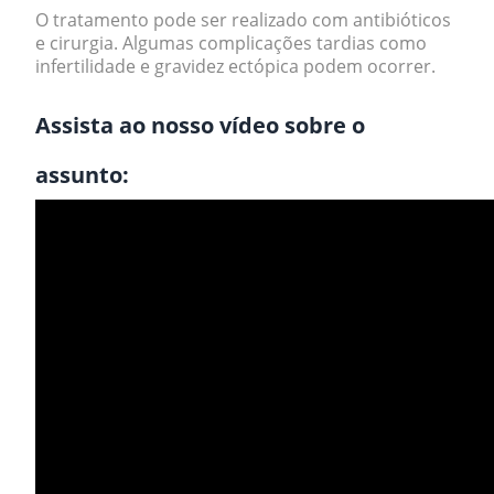
O tratamento pode ser realizado com antibióticos
e cirurgia. Algumas complicações tardias como
infertilidade e gravidez ectópica podem ocorrer.
Assista ao nosso vídeo sobre o
assunto: