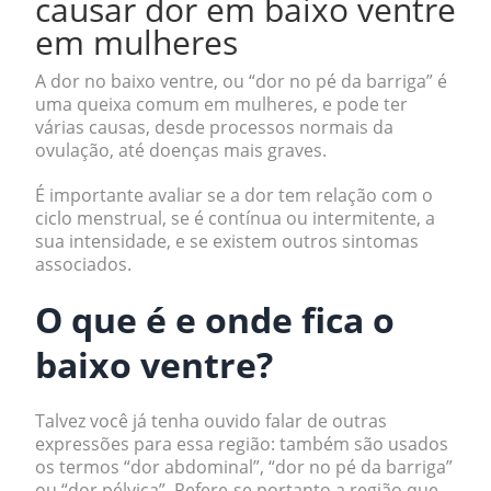
causar dor em baixo ventre
em mulheres
A dor no baixo ventre, ou “dor no pé da barriga” é
uma queixa comum em mulheres, e pode ter
várias causas, desde processos normais da
ovulação, até doenças mais graves.
É importante avaliar se a dor tem relação com o
ciclo menstrual, se é contínua ou intermitente, a
sua intensidade, e se existem outros sintomas
associados.
O que é e onde fica o
baixo ventre?
Talvez você já tenha ouvido falar de outras
expressões para essa região: também são usados
os termos “dor abdominal”, “dor no pé da barriga”
ou “dor pélvica”. Refere-se portanto a região que