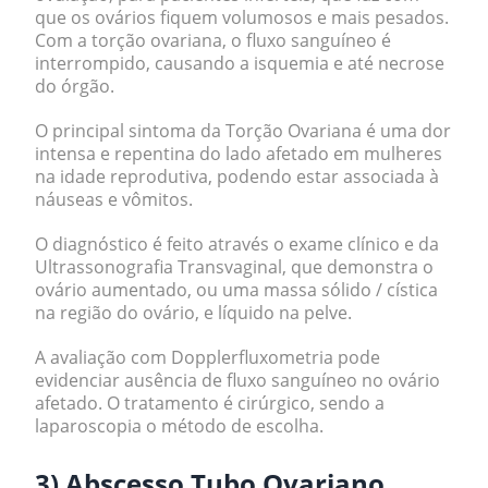
que os ovários fiquem volumosos e mais pesados.
Com a torção ovariana, o fluxo sanguíneo é
interrompido, causando a isquemia e até necrose
do órgão.
O principal sintoma da Torção Ovariana é uma dor
intensa e repentina do lado afetado em mulheres
na idade reprodutiva, podendo estar associada à
náuseas e vômitos.
O diagnóstico é feito através o exame clínico e da
Ultrassonografia Transvaginal, que demonstra o
ovário aumentado, ou uma massa sólido / cística
na região do ovário, e líquido na pelve.
A avaliação com Dopplerfluxometria pode
evidenciar ausência de fluxo sanguíneo no ovário
afetado. O tratamento é cirúrgico, sendo a
laparoscopia o método de escolha.
3) Abscesso Tubo Ovariano