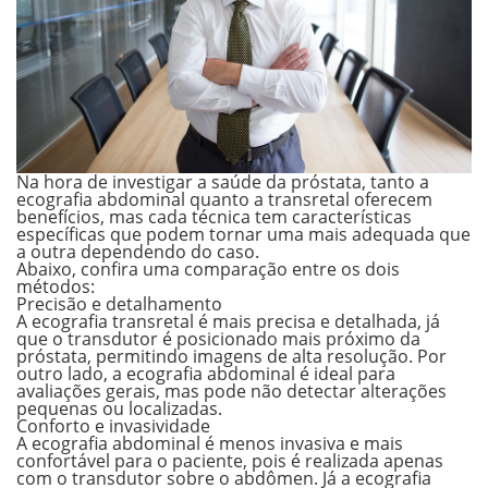
Na hora de investigar a saúde da próstata, tanto a
ecografia abdominal quanto a transretal oferecem
benefícios, mas cada técnica tem características
específicas que podem tornar uma mais adequada que
a outra dependendo do caso.
Abaixo, confira uma comparação entre os dois
métodos:
Precisão e detalhamento
A ecografia transretal é
mais precisa e detalhada
, já
que o transdutor é posicionado mais próximo da
próstata, permitindo imagens de alta resolução. Por
outro lado, a ecografia abdominal é ideal para
avaliações gerais
, mas pode não detectar alterações
pequenas ou localizadas.
Conforto e invasividade
A ecografia abdominal é
menos invasiva e mais
confortável
para o paciente, pois é realizada apenas
com o transdutor sobre o abdômen. Já a ecografia