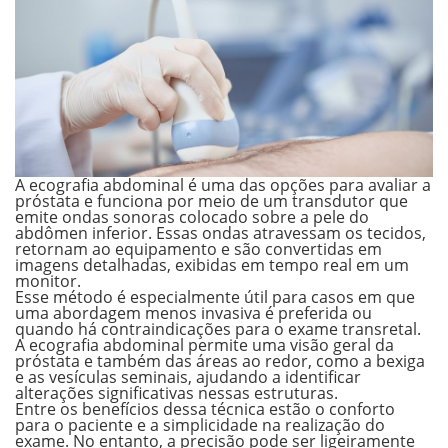
A ecografia abdominal é uma das opções para avaliar a
próstata e funciona por meio de um transdutor que
emite ondas sonoras colocado sobre a pele do
abdômen inferior. Essas ondas atravessam os tecidos,
retornam ao equipamento e são convertidas em
imagens detalhadas, exibidas em tempo real em um
monitor.
Esse método é especialmente útil para casos em que
uma abordagem menos invasiva é preferida ou
quando há contraindicações para o exame transretal.
A ecografia abdominal permite uma visão geral da
próstata e também das áreas ao redor, como a bexiga
e as vesículas seminais, ajudando a identificar
alterações significativas nessas estruturas.
Entre os
benefícios dessa técnica
estão o conforto
para o paciente e a simplicidade na realização do
exame. No entanto, a precisão pode ser ligeiramente