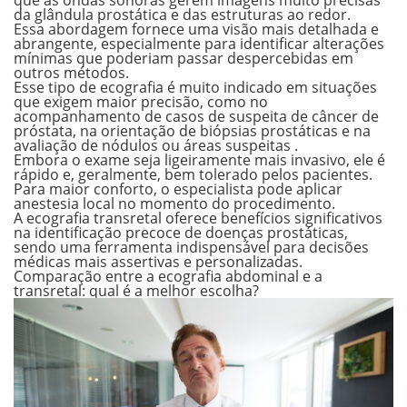
da glândula prostática e das estruturas ao redor.
Essa abordagem fornece uma visão mais detalhada e
abrangente, especialmente para identificar alterações
mínimas que poderiam passar despercebidas em
outros métodos.
Esse tipo de ecografia é muito indicado em situações
que exigem maior precisão, como no
acompanhamento de casos de
suspeita de câncer de
próstata
, na
orientação de biópsias
prostáticas e na
avaliação de
nódulos ou áreas suspeitas
.
Embora o exame seja ligeiramente mais invasivo, ele é
rápido e, geralmente, bem tolerado pelos pacientes.
Para maior conforto, o especialista pode aplicar
anestesia local no momento do procedimento.
A ecografia transretal oferece benefícios significativos
na identificação precoce de doenças prostáticas,
sendo uma ferramenta indispensável para decisões
médicas mais assertivas e personalizadas.
Comparação entre a ecografia abdominal e a
transretal: qual é a melhor escolha?