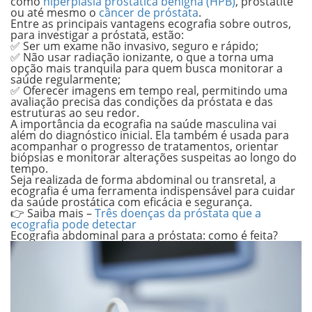
como
hiperplasia prostática benigna (HPB)
, prostatite
ou até mesmo o
câncer de próstata
.
Entre as principais vantagens ecografia sobre outros,
para investigar a próstata, estão:
✅ Ser um exame não invasivo, seguro e rápido;
✅ Não usar radiação ionizante, o que a torna uma
opção mais tranquila para quem busca monitorar a
saúde regularmente;
✅ Oferecer imagens em tempo real, permitindo uma
avaliação precisa das condições da próstata e das
estruturas ao seu redor.
A importância da ecografia na saúde masculina vai
além do diagnóstico inicial. Ela também é usada para
acompanhar o progresso de tratamentos, orientar
biópsias e monitorar alterações suspeitas ao longo do
tempo.
Seja realizada de forma abdominal ou transretal, a
ecografia é uma ferramenta indispensável para cuidar
da saúde prostática com eficácia e segurança.
👉 Saiba mais –
Três doenças da próstata que a
ecografia pode detectar
Ecografia abdominal para a próstata: como é feita?