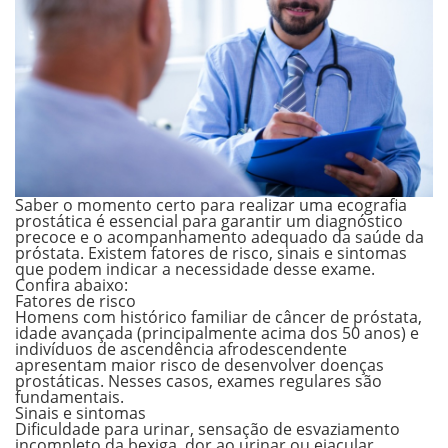
Saber o momento certo para realizar uma ecografia
prostática é essencial para garantir um diagnóstico
precoce e o acompanhamento adequado da saúde da
próstata. Existem fatores de risco, sinais e sintomas
que podem indicar a necessidade desse exame.
Confira abaixo:
Fatores de risco
Homens com
histórico familiar
de câncer de próstata,
idade
avançada (principalmente acima dos 50 anos) e
indivíduos de ascendência
afrodescendente
apresentam maior risco de desenvolver doenças
prostáticas. Nesses casos, exames regulares são
fundamentais.
Sinais e sintomas
Dificuldade para urinar, sensação de esvaziamento
incompleto da bexiga, dor ao urinar ou ejacular,