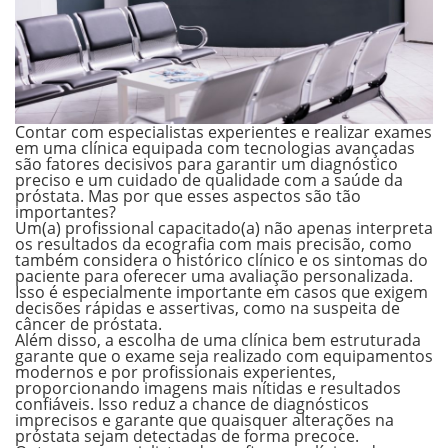
Contar com especialistas experientes e realizar exames
em uma clínica equipada com tecnologias avançadas
são fatores decisivos para garantir um diagnóstico
preciso e um cuidado de qualidade com a saúde da
próstata. Mas por que esses aspectos são tão
importantes?
Um(a)
profissional capacitado(a)
não apenas interpreta
os resultados da ecografia com mais precisão, como
também considera o histórico clínico e os sintomas do
paciente para oferecer uma avaliação personalizada.
Isso é especialmente importante em casos que exigem
decisões rápidas e assertivas, como na suspeita de
câncer de próstata.
Além disso, a escolha de uma
clínica bem estruturada
garante que o exame seja realizado com equipamentos
modernos e por profissionais experientes,
proporcionando imagens mais nítidas e resultados
confiáveis. Isso reduz a chance de diagnósticos
imprecisos e garante que quaisquer alterações na
próstata sejam detectadas de forma precoce.