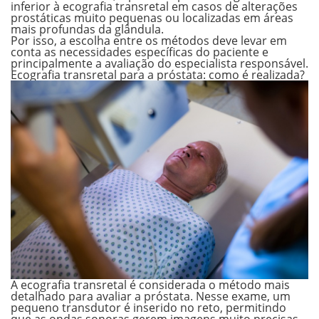
inferior à ecografia transretal em casos de alterações
prostáticas muito pequenas ou localizadas em áreas
mais profundas da glândula.
Por isso, a escolha entre os métodos deve levar em
conta as necessidades específicas do paciente e
principalmente a avaliação do especialista responsável.
Ecografia transretal para a próstata: como é realizada?
A ecografia transretal é considerada
o método mais
detalhado
para avaliar a próstata. Nesse exame, um
pequeno transdutor é inserido no reto, permitindo
que as ondas sonoras gerem imagens muito precisas