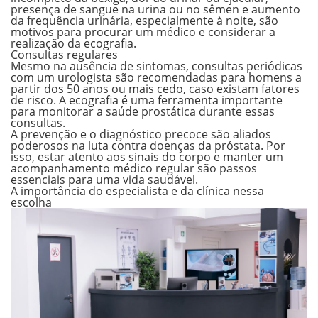
presença de sangue na urina ou no sêmen e aumento
da frequência urinária, especialmente à noite, são
motivos para procurar um médico e considerar a
realização da ecografia.
Consultas regulares
Mesmo na ausência de sintomas, consultas periódicas
com um urologista são recomendadas para homens a
partir dos 50 anos ou mais cedo, caso existam fatores
de risco. A ecografia é uma ferramenta importante
para monitorar a saúde prostática durante essas
consultas.
A prevenção e o diagnóstico precoce são aliados
poderosos na luta contra doenças da próstata. Por
isso, estar atento aos sinais do corpo e manter um
acompanhamento médico regular são passos
essenciais para uma vida saudável.
A importância do especialista e da clínica nessa
escolha