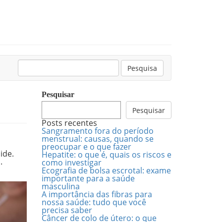
Pesquisar:
Pesquisa
Pesquisar
Pesquisar
Posts recentes
Sangramento fora do período
menstrual: causas, quando se
preocupar e o que fazer
ide.
Hepatite: o que é, quais os riscos e
o.
como investigar
Ecografia de bolsa escrotal: exame
importante para a saúde
masculina
A importância das fibras para
nossa saúde: tudo que você
precisa saber
Câncer de colo de útero: o que