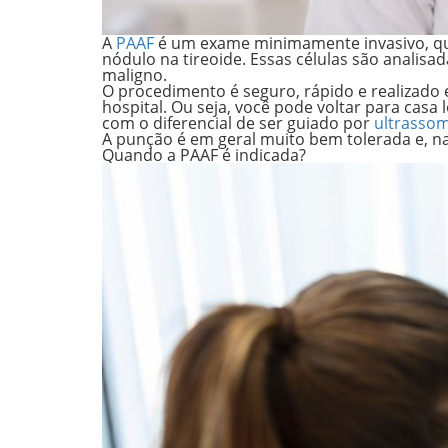
A
PAAF
é um exame minimamente invasivo, que
nódulo na tireoide. Essas células são analisa
maligno.
O procedimento é seguro, rápido e realizado
hospital. Ou seja, você pode voltar para cas
com o diferencial de ser guiado por
ultrasso
A punção é em geral muito bem tolerada e, n
Quando a PAAF é indicada?