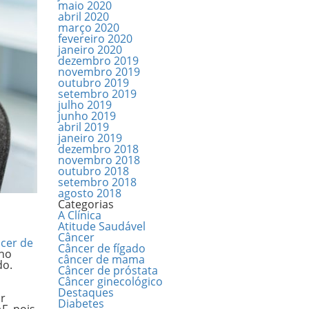
maio 2020
abril 2020
março 2020
fevereiro 2020
janeiro 2020
dezembro 2019
novembro 2019
outubro 2019
setembro 2019
julho 2019
junho 2019
abril 2019
janeiro 2019
dezembro 2018
novembro 2018
outubro 2018
setembro 2018
agosto 2018
Categorias
A Clínica
Atitude Saudável
Câncer
cer de
Câncer de fígado
 no
câncer de mama
do.
Câncer de próstata
Câncer ginecológico
Destaques
ar
Diabetes