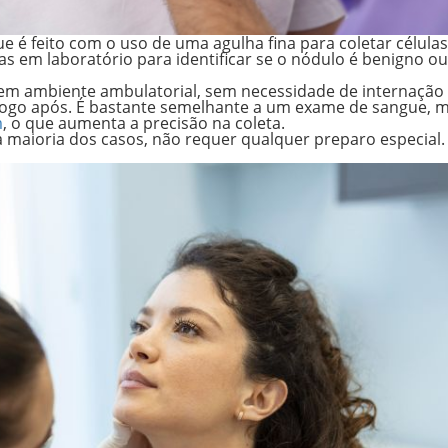
 é feito com o uso de uma agulha fina para
coletar células
das em laboratório para identificar se o nódulo é benigno ou
 em ambiente ambulatorial, sem necessidade de internação
a logo após. É bastante semelhante a um exame de sangue, 
m
, o que aumenta a precisão na coleta.
a maioria dos casos, não requer qualquer preparo especial