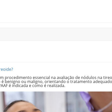
reoide?
um procedimento essencial na avaliação de nódulos na tireo
 é benigno ou maligno, orientando o tratamento adequad
AAF é indicada e como é realizada.