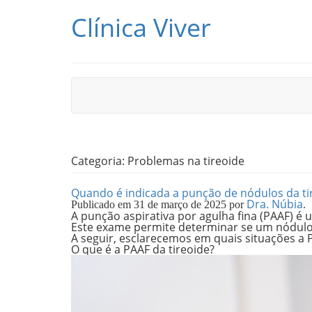
Pular para o conteúdo
Clínica Viver
Categoria:
Problemas na tireoide
Quando é indicada a punção de nódulos da ti
Dra. Núbia
Publicado em
31 de março de 2025
por
.
A punção aspirativa por agulha fina (PAAF) é 
Este exame permite determinar se um nódulo
A seguir, esclarecemos em quais situações a P
O que é a PAAF da tireoide?