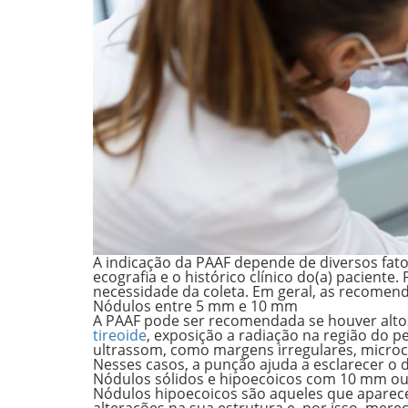
A indicação da PAAF depende de diversos fato
ecografia e o histórico clínico do(a) paciente. 
necessidade
da coleta. Em geral, as recome
Nódulos entre 5 mm e 10 mm
A PAAF pode ser recomendada se houver alto r
tireoide
, exposição a radiação na região do p
ultrassom, como margens irregulares, microca
Nesses casos, a punção ajuda a esclarecer o 
Nódulos sólidos e hipoecoicos com 10 mm ou
Nódulos hipoecoicos são aqueles que apare