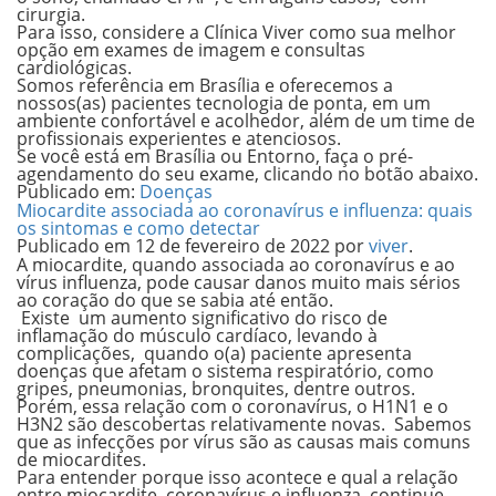
cirurgia.
Para isso, considere a Clínica Viver como sua melhor
opção em exames de imagem e consultas
cardiológicas.
Somos referência em Brasília e oferecemos a
nossos(as) pacientes tecnologia de ponta, em um
ambiente confortável e acolhedor, além de um time de
profissionais experientes e atenciosos.
Se você está em Brasília ou Entorno, faça o pré-
agendamento do seu exame, clicando no botão abaixo.
Publicado em:
Doenças
Miocardite associada ao coronavírus e influenza: quais
os sintomas e como detectar
Publicado em
12 de fevereiro de 2022
por
viver
.
A miocardite, quando associada ao coronavírus e ao
vírus influenza, pode causar danos muito mais sérios
ao coração do que se sabia até então.
Existe um aumento significativo do risco de
inflamação do músculo cardíaco, levando à
complicações, quando o(a) paciente apresenta
doenças que afetam o sistema respiratório, como
gripes, pneumonias, bronquites, dentre outros.
Porém, essa relação com o coronavírus, o H1N1 e o
H3N2 são descobertas relativamente novas. Sabemos
que as
infecções por vírus são as causas mais comuns
de miocardites.
Para entender porque isso acontece e qual a relação
entre miocardite, coronavírus e influenza, continue