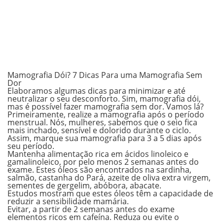
Mamografia Dói? 7 Dicas Para uma Mamografia Sem
Dor
Elaboramos algumas dicas para minimizar e até
neutralizar o seu desconforto. Sim, mamografia dói,
mas é possível fazer mamografia sem dor. Vamos lá?
Primeiramente, realize a mamografia após o período
menstrual. Nós, mulheres, sabemos que o seio fica
mais inchado, sensível e dolorido durante o ciclo.
Assim, marque sua mamografia para 3 a 5 dias após
seu período.
Mantenha alimentação rica em ácidos linoleico e
gamalinoleico, por pelo menos 2 semanas antes do
exame. Estes óleos são encontrados na sardinha,
salmão, castanha do Pará, azeite de oliva extra virgem,
sementes de gergelim, abóbora, abacate.
Estudos mostram que estes óleos têm a capacidade de
reduzir a sensibilidade mamária.
Evitar, a partir de 2 semanas antes do exame
elementos ricos em cafeína. Reduza ou evite o