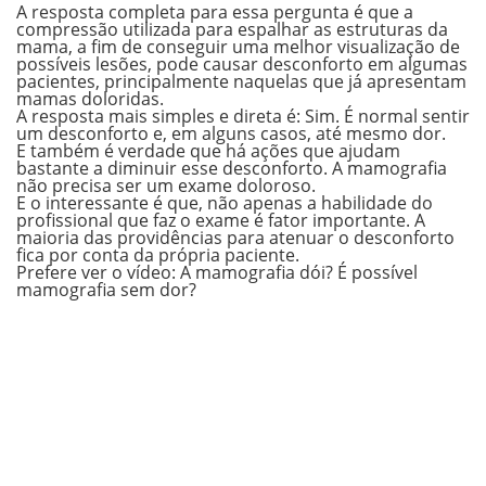
A resposta completa para essa pergunta é que a
compressão utilizada para espalhar as estruturas da
mama, a fim de conseguir uma melhor visualização de
possíveis lesões, pode causar desconforto em algumas
pacientes, principalmente naquelas que já apresentam
mamas doloridas.
A resposta mais simples e direta é: Sim. É normal sentir
um desconforto e, em alguns casos, até mesmo dor.
E também é verdade que há ações que ajudam
bastante a diminuir esse desconforto. A mamografia
não precisa ser um exame doloroso.
E o interessante é que, não apenas a habilidade do
profissional que faz o exame é fator importante. A
maioria das providências para atenuar o desconforto
fica por conta da própria paciente.
Prefere ver o vídeo: A mamografia dói? É possível
mamografia sem dor?