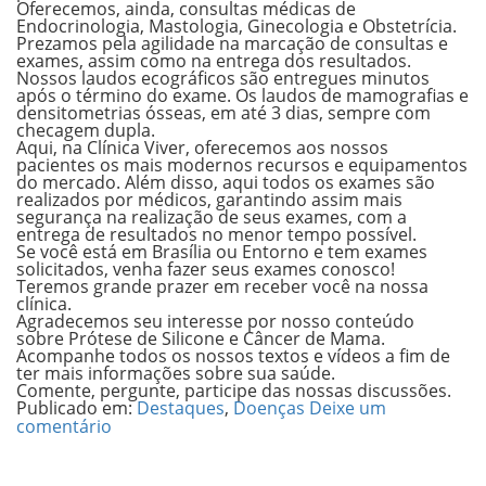
Oferecemos, ainda, consultas médicas de
Endocrinologia, Mastologia, Ginecologia e Obstetrícia.
Prezamos pela agilidade na marcação de consultas e
exames, assim como na entrega dos resultados.
Nossos laudos ecográficos são entregues minutos
após o término do exame. Os laudos de mamografias e
densitometrias ósseas, em até 3 dias, sempre com
checagem dupla.
Aqui, na Clínica Viver, oferecemos aos nossos
pacientes os mais modernos recursos e equipamentos
do mercado. Além disso, aqui todos os exames são
realizados por médicos, garantindo assim mais
segurança na realização de seus exames, com a
entrega de resultados no menor tempo possível.
Se você está em Brasília ou Entorno e tem exames
solicitados, venha fazer seus exames conosco!
Teremos grande prazer em receber você na nossa
clínica.
Agradecemos seu interesse por nosso conteúdo
sobre Prótese de Silicone e Câncer de Mama.
Acompanhe todos os nossos textos e vídeos a fim de
ter mais informações sobre sua saúde.
Comente, pergunte, participe das nossas discussões.
Publicado em:
Destaques
,
Doenças
Deixe um
comentário