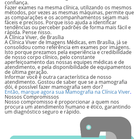
confiança.
Fazer exames na mesma clínica, utilizando os mesmos
métodos, por vezes as mesmas máquinas, permite que
as comparações e os acompanhamentos sejam mais
fáceis e precisos. Porque isso ajuda a identificar
tendências ou perceber padrões de forma mais fácil e
rápida. Pense nisso.
A Clínica Viver, de Brasília
A Clínica Viver de Imagens Médicas, em Brasília
,
já se
consolidou como referência em exames por imagens.
Isto porque prezamos pela experiência e credibilidade
de nosso corpo clínico, pelo constante
aperfeiçoamento das nossas equipes médicas e de
atendimento, e pela disponibilidade de equipamentos
de última geração.
Informar você é outra característica de nosso
atendimento. Gostou de saber que
se a mamografia
dói
, é possível fazer
mamografia sem dor
?
Então, marque agora sua Mamografia na Clínica Viver
.
Nossos Compromissos
Nosso compromisso é proporcionar a quem nos
procura um atendimento humano e ético, garantindo
um diagnóstico seguro e rápido.