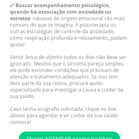
✅ Buscar acompanhamento psicológico,
quando há associação com ansiedade ou
estresse
: náuseas de origem emocional são mais
comuns do que se imagina. A psicoterapia ou
outras estratégias de controle da ansiedade,
como respiração profunda e relaxamento, podem
ajudar.
Sentir ânsia de vômito todos os dias não deve ser
ignorado. Mesmo que o sintoma pareça simples,
ele pode esconder condições que precisam de
atenção e tratamento adequados. Se isso tem
feito parte da sua rotina, procure ajuda
especializada para investigar a causa e cuidar da
sua saúde.
Caso tenha ecografia solicitada, clique no link
abaixo para agendar e vir cuidar da sua saúde
conosco!
Quero AGENDAR exame na Viver