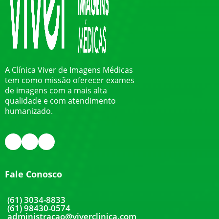
A Clínica Viver de Imagens Médicas
tem como missão oferecer exames
de imagens com a mais alta
qualidade e com atendimento
humanizado.
Fale Conosco
(61) 3034-8833
(61) 98430-0574
administracao@viverclinica.com