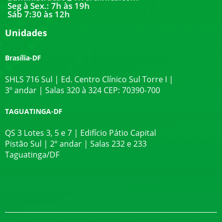
Seg à Sex.: 7h às 19h
Sáb 7:30 às 12h
Unidades
Brasília-DF
SHLS 716 Sul | Ed. Centro Clínico Sul Torre I |
3º andar | Salas 320 à 324 CEP: 70390-700
TAGUATINGA-DF
QS 3 Lotes 3, 5 e 7 | Edifício Pátio Capital
Pistão Sul | 2º andar | Salas 232 e 233
Taguatinga/DF