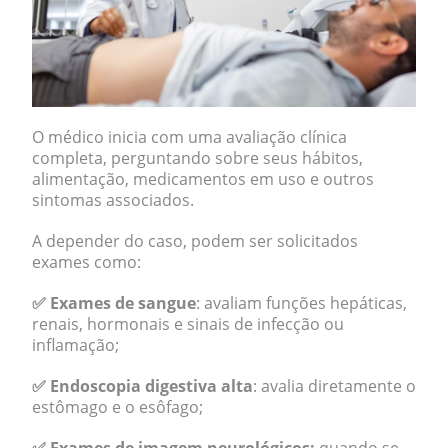
O médico inicia com uma avaliação clínica
completa, perguntando sobre seus hábitos,
alimentação, medicamentos em uso e outros
sintomas associados.
A depender do caso, podem ser solicitados
exames como:
✅ Exames de sangue
: avaliam funções hepáticas,
renais, hormonais e sinais de infecção ou
inflamação;
✅ Endoscopia digestiva alta
: avalia diretamente o
estômago e o esôfago;