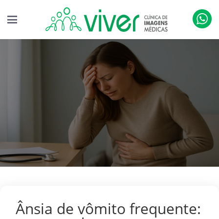
Ânsia de vômito frequente: