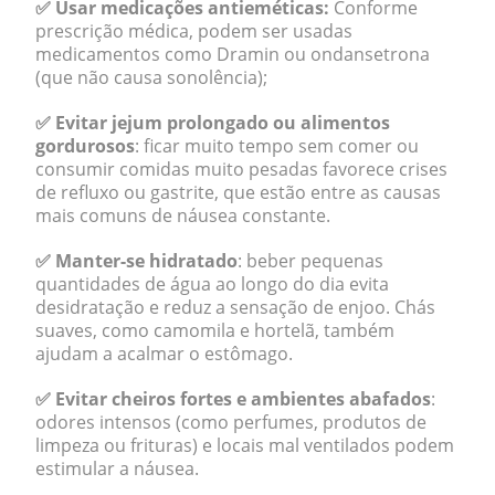
✅ Usar medicações antieméticas:
Conforme
prescrição médica, podem ser usadas
medicamentos como Dramin ou ondansetrona
(que não causa sonolência);
✅ Evitar jejum prolongado ou alimentos
gordurosos
: ficar muito tempo sem comer ou
consumir comidas muito pesadas favorece crises
de refluxo ou gastrite, que estão entre as causas
mais comuns de náusea constante.
✅ Manter-se hidratado
: beber pequenas
quantidades de água ao longo do dia evita
desidratação e reduz a sensação de enjoo. Chás
suaves, como camomila e hortelã, também
ajudam a acalmar o estômago.
✅ Evitar cheiros fortes e ambientes abafados
:
odores intensos (como perfumes, produtos de
limpeza ou frituras) e locais mal ventilados podem
estimular a náusea.