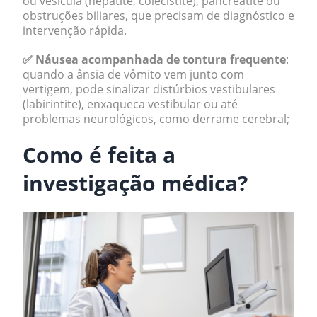
ou vesícula (hepatite, colecistite), pancreatite ou
obstruções biliares, que precisam de diagnóstico e
intervenção rápida.
✅ Náusea acompanhada de tontura frequente
:
quando a ânsia de vômito vem junto com
vertigem, pode sinalizar distúrbios vestibulares
(labirintite), enxaqueca vestibular ou até
problemas neurológicos, como derrame cerebral;
Como é feita a
investigação médica?