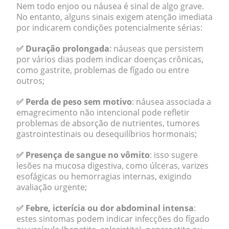
Nem todo enjoo ou náusea é sinal de algo grave.
No entanto, alguns sinais exigem atenção imediata
por indicarem condições potencialmente sérias:
✅ Duração prolongada
: náuseas que persistem
por vários dias podem indicar doenças crônicas,
como gastrite, problemas de fígado ou entre
outros;
✅ Perda de peso sem motivo
: náusea associada a
emagrecimento não intencional pode refletir
problemas de absorção de nutrientes, tumores
gastrointestinais ou desequilíbrios hormonais;
✅ Presença de sangue no vômito
: isso sugere
lesões na mucosa digestiva, como úlceras, varizes
esofágicas ou hemorragias internas, exigindo
avaliação urgente;
✅ Febre, icterícia ou dor abdominal intensa
:
estes sintomas podem indicar infecções do fígado