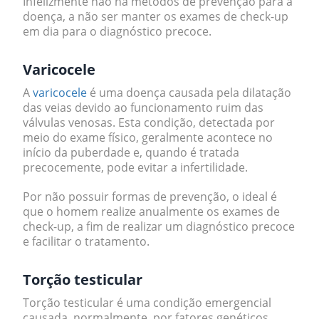
Infelizmente não há métodos de prevenção para a
doença, a não ser manter os exames de check-up
em dia para o diagnóstico precoce.
Varicocele
A
varicocele
é uma doença causada pela dilatação
das veias devido ao funcionamento ruim das
válvulas venosas. Esta condição, detectada por
meio do exame físico, geralmente acontece no
início da puberdade e, quando é tratada
precocemente, pode evitar a infertilidade.
Por não possuir formas de prevenção, o ideal é
que o homem realize anualmente os exames de
check-up, a fim de realizar um diagnóstico precoce
e facilitar o tratamento.
Torção testicular
Torção testicular
é uma condição emergencial
causada, normalmente, por fatores genéticos.