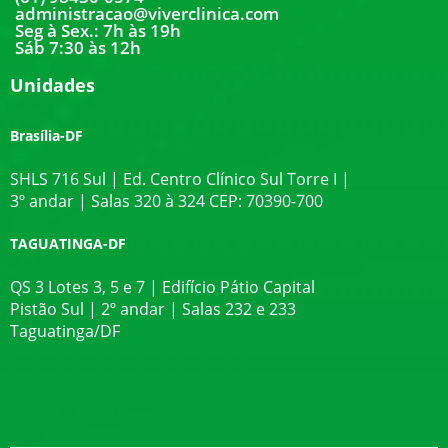
administracao@viverclinica.com
Seg à Sex.: 7h às 19h
Sáb 7:30 às 12h
Unidades
Brasília-DF
SHLS 716 Sul | Ed. Centro Clínico Sul Torre I |
3º andar | Salas 320 à 324 CEP: 70390-700
TAGUATINGA-DF
QS 3 Lotes 3, 5 e 7 | Edifício Pátio Capital
Pistão Sul | 2º andar | Salas 232 e 233
Taguatinga/DF