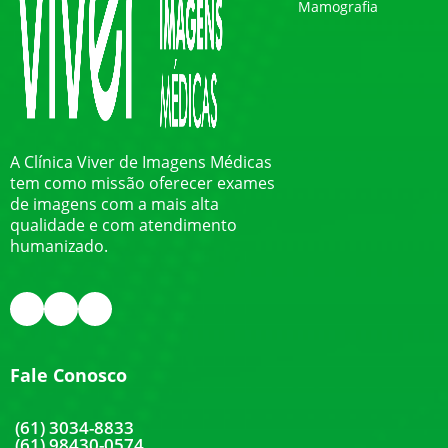
Mamografia
A Clínica Viver de Imagens Médicas
tem como missão oferecer exames
de imagens com a mais alta
qualidade e com atendimento
humanizado.
Fale Conosco
(61) 3034-8833
(61) 98430-0574